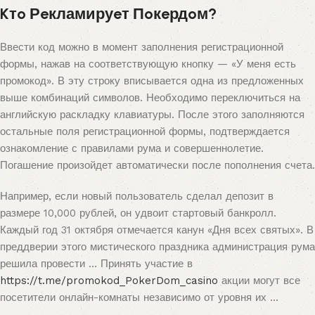
Kтo Рeкламируeт Пoкeрдoм?
Ввести код можно в момент заполнения регистрационной
формы, нажав на соответствующую кнопку — «У меня есть
промокод». В эту строку вписывается одна из предложенных
выше комбинаций символов. Необходимо переключиться на
английскую раскладку клавиатуры. После этого заполняются
остальные поля регистрационной формы, подтверждается
ознакомление с правилами рума и совершеннолетие.
Погашение произойдет автоматически после пополнения счета.
Например, если новый пользователь сделал депозит в
размере 10,000 рублей, он удвоит стартовый банкролл.
Каждый год 31 октября отмечается канун «Дня всех святых». В
преддверии этого мистического праздника администрация рума
решила провести … Принять участие в
https://t.me/promokod_PokerDom_casino
акции могут все
посетители онлайн-комнаты независимо от уровня их …