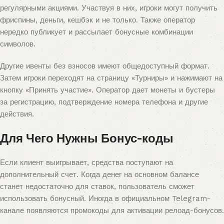
регулярными акциями. Участвуя в них, игроки могут получить
фриспины, деньги, кешбэк и не только. Также оператор
нередко публикует и рассылает бонусные комбинации
символов.
Другие ивенты без взносов имеют общедоступный формат.
Затем игроки переходят на страницу «Турниры» и нажимают на
кнопку «Принять участие». Оператор дает монеты и бустеры
за регистрацию, подтверждение номера телефона и другие
действия.
Для Чего Нужны Бонус-коды
Если клиент выигрывает, средства поступают на
дополнительный счет. Когда денег на основном балансе
станет недостаточно для ставок, пользователь сможет
использовать бонусный. Иногда в официальном Telegram-
канале появляются промокоды для активации релоад-бонусов.