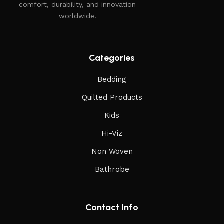
comfort, durability, and innovation
worldwide.
Categories
Bedding
Quilted Products
Kids
Hi-Viz
Non Woven
Bathrobe
Contact Info