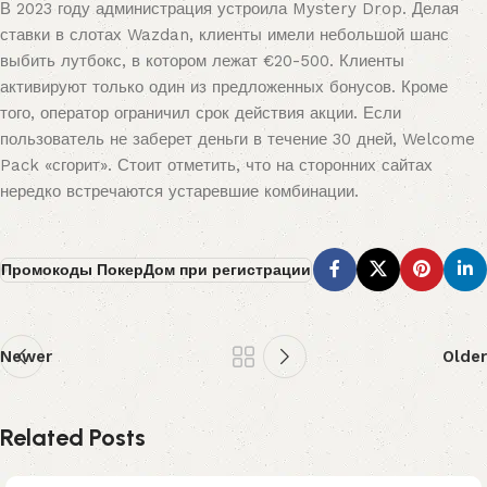
В 2023 году администрация устроила Mystery Drop. Делая
ставки в слотах Wazdan, клиенты имели небольшой шанс
выбить лутбокс, в котором лежат €20-500. Клиенты
активируют только один из предложенных бонусов. Кроме
того, оператор ограничил срок действия акции. Если
пользователь не заберет деньги в течение 30 дней, Welcome
Pack «сгорит». Стоит отметить, что на сторонних сайтах
нередко встречаются устаревшие комбинации.
Промокоды ПокерДом при регистрации
Newer
Older
Related Posts