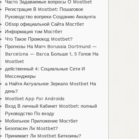
Часто Задаваемые вопросы О Mostbet
Регистрация В Mostbet: Пошаговое
Руководство вопреки Созданию Аккаунта
Обзор официальной Сайта Мостбет
Информация том Мостбет
Что Такое Промокод Mostbet?
Прогнозы На Матч Borussia Dortmund —
Barcelona — Barca Больше 1, 5 Голов На
Mostbet
действенный 4: Социальные Сети И
Мессенджеры
а Найти Актуальное Зеркало Mostbet На
день?
Mostbet App For Androids
Вход В личный Кабинет Mostbet: полный
Руководство По входу
Мобильное Приложение Мостбет
Безопасен Ли Mostbet?
Принимает Ли Mostbet Биткоины?