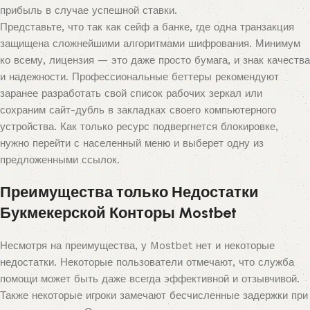
прибыль в случае успешной ставки.
Представьте, что так как сейф а банке, где одна транзакция
защищена сложнейшими алгоритмами шифрования. Минимум
ко всему, лицензия — это даже просто бумага, и знак качества
и надежности. Профессиональные беттеры рекомендуют
заранее разработать свой список рабочих зеркал или
сохраним сайт-дубль в закладках своего компьютерного
устройства. Как только ресурс подвергнется блокировке,
нужно перейти с населенный меню и выберет одну из
предложенными ссылок.
Преимущества только Недостатки
Букмекерской Конторы Mostbet
Несмотря на преимущества, у Mostbet нет и некоторые
недостатки. Некоторые пользователи отмечают, что служба
помощи может быть даже всегда эффективной и отзывчивой.
Также некоторые игроки замечают бесчисленные задержки при