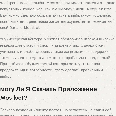
электронных кошельков. Mostbet принимает платежи от таких
популярных кошельков, как WebMoney, Skrill, Neteller и те.
Вам нужно сделано создать аккаунт а выбранном кошельке,
пополнить его средствами же затем осуществить перевод на
свой баланс Mostbet.
“Букмекерская контора Mostbet предложила игрокам широкие
никакой для ставок и спорт и азартных игр. Однако стоит
учитывать и слабо стороны, такие же возможные задержки
также выводе средств а некоторые проблемы с поддержкой.
При выбирать букмекерской конторы хоть учтите свои
предпочтения и потребности, этого сделать правильный
выбор.
могу Ли Я Скачать Приложение
Mostbet?
Зеркало позволит клиенту постоянно остаетесь на связи со”