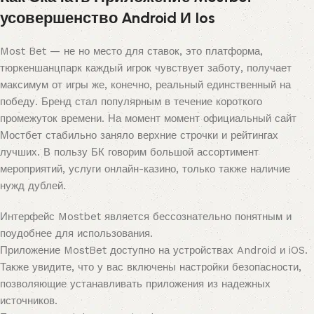
усовершенство Android И Ios
Most Bet — не но место для ставок, это платформа,
тюркеншанцпарк каждый игрок чувствует заботу, получает
максимум от игры же, конечно, реальный единственный на
победу. Бренд стал популярным в течение короткого
промежуток времени. На момент момент официальный сайт
Мостбет стабильно заняло верхние строчки и рейтингах
лучших. В пользу БК говорим большой ассортимент
мероприятий, услуги онлайн-казино, только также наличие
нужд дублей.
Интерфейс Mostbet является бессознательно понятным и
поудобнее для использования.
Приложение MostBet доступно на устройствах Android и iOS.
Также увидите, что у вас включены настройки безопасности,
позволяющие устанавливать приложения из надежных
источников.