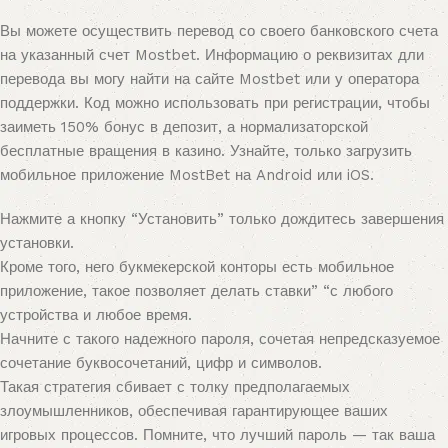
Вы можете осуществить перевод со своего банковского счета
на указанный счет Mostbet. Информацию о реквизитах дли
перевода вы могу найти на сайте Mostbet или у оператора
поддержки. Код можно использовать при регистрации, чтобы
заиметь 150% бонус в депозит, а нормализаторской
бесплатные вращения в казино. Узнайте, только загрузить
мобильное приложение MostBet на Android или iOS.
Нажмите а кнопку “Установить” только дождитесь завершения
установки.
Кроме того, него букмекерской конторы есть мобильное
приложение, такое позволяет делать ставки” “с любого
устройства и любое время.
Начните с такого надежного пароля, сочетая непредсказуемое
сочетание буквосочетаний, цифр и символов.
Такая стратегия сбивает с толку предполагаемых
злоумышленников, обеспечивая гарантирующее ваших
игровых процессов. Помните, что лучший пароль — так ваша