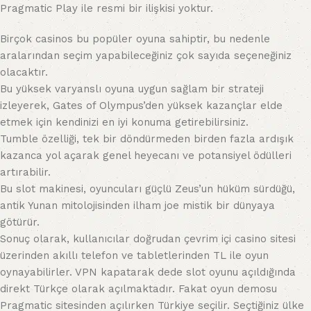
Pragmatic Play ile resmi bir ilişkisi yoktur.
Birçok casinos bu popüler oyuna sahiptir, bu nedenle
aralarından seçim yapabileceğiniz çok sayıda seçeneğiniz
olacaktır.
Bu yüksek varyanslı oyuna uygun sağlam bir strateji
izleyerek, Gates of Olympus’den yüksek kazançlar elde
etmek için kendinizi en iyi konuma getirebilirsiniz.
Tumble özelliği, tek bir döndürmeden birden fazla ardışık
kazanca yol açarak genel heyecanı ve potansiyel ödülleri
artırabilir.
Bu slot makinesi, oyuncuları güçlü Zeus’un hüküm sürdüğü,
antik Yunan mitolojisinden ilham joe mistik bir dünyaya
götürür.
Sonuç olarak, kullanıcılar doğrudan çevrim içi casino sitesi
üzerinden akıllı telefon ve tabletlerinden TL ile oyun
oynayabilirler. VPN kapatarak dede slot oyunu açıldığında
direkt Türkçe olarak açılmaktadır. Fakat oyun demosu
Pragmatic sitesinden açılırken Türkiye seçilir. Seçtiğiniz ülke