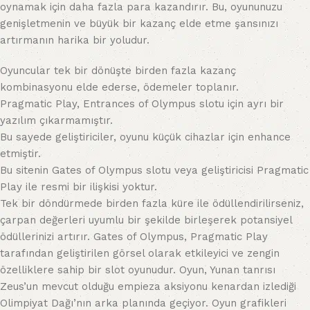
oynamak için daha fazla para kazandırır. Bu, oyununuzu
genişletmenin ve büyük bir kazanç elde etme şansınızı
artırmanın harika bir yoludur.
Oyuncular tek bir dönüşte birden fazla kazanç
kombinasyonu elde ederse, ödemeler toplanır.
Pragmatic Play, Entrances of Olympus slotu için ayrı bir
yazılım çıkarmamıştır.
Bu sayede geliştiriciler, oyunu küçük cihazlar için enhance
etmiştir.
Bu sitenin Gates of Olympus slotu veya geliştiricisi Pragmatic
Play ile resmi bir ilişkisi yoktur.
Tek bir döndürmede birden fazla küre ile ödüllendirilirseniz,
çarpan değerleri uyumlu bir şekilde birleşerek potansiyel
ödüllerinizi artırır. Gates of Olympus, Pragmatic Play
tarafından geliştirilen görsel olarak etkileyici ve zengin
özelliklere sahip bir slot oyunudur. Oyun, Yunan tanrısı
Zeus’un mevcut olduğu empieza aksiyonu kenardan izlediği
Olimpiyat Dağı’nın arka planında geçiyor. Oyun grafikleri