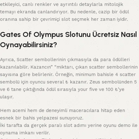
etkileyici, canlı renkler ve ayrıntılı detaylarla mitolojik
temayı ekranda canlandırıyor. Bu nedenle, cazip bir ödül
oranına sahip bir çevrimiçi slot seçmek her zaman iyidir.
Gates Of Olympus Slotunu Ücretsiz Nasıl
Oynayabilirsiniz?
Ayrıca, Scatter sembollerinin çıkmasıyla da para ödülleri
kazanılabilir. Kazancın” “miktarı, çıkan scatter sembollerinin
sayısına göre belirlenir. Örneğin, minimum bahisle 4 scatter
sembolü için oyuncu several ₺ kazanır. Zeus sembolünden 5
ve 6 tane çıktığında ödül sırasıyla your five ve 100 ₺’ye
ulaşır.
Hem acemi hem de deneyimli maceracılara hitap eden
esnek bir bahis yelpazesi sunuyoruz.
İki tarafta da gerçek paralı slot adımı yerine oyunu demo ile
oynama imkanı verilir.