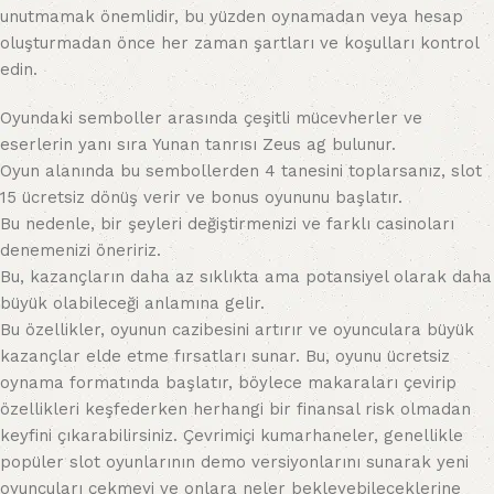
unutmamak önemlidir, bu yüzden oynamadan veya hesap
oluşturmadan önce her zaman şartları ve koşulları kontrol
edin.
Oyundaki semboller arasında çeşitli mücevherler ve
eserlerin yanı sıra Yunan tanrısı Zeus ag bulunur.
Oyun alanında bu sembollerden 4 tanesini toplarsanız, slot
15 ücretsiz dönüş verir ve bonus oyununu başlatır.
Bu nedenle, bir şeyleri değiştirmenizi ve farklı casinoları
denemenizi öneririz.
Bu, kazançların daha az sıklıkta ama potansiyel olarak daha
büyük olabileceği anlamına gelir.
Bu özellikler, oyunun cazibesini artırır ve oyunculara büyük
kazançlar elde etme fırsatları sunar. Bu, oyunu ücretsiz
oynama formatında başlatır, böylece makaraları çevirip
özellikleri keşfederken herhangi bir finansal risk olmadan
keyfini çıkarabilirsiniz. Çevrimiçi kumarhaneler, genellikle
popüler slot oyunlarının demo versiyonlarını sunarak yeni
oyuncuları çekmeyi ve onlara neler bekleyebileceklerine