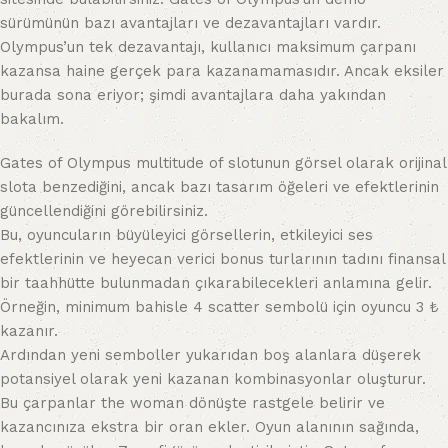
sürümünün bazı avantajları ve dezavantajları vardır.
Olympus’un tek dezavantajı, kullanıcı maksimum çarpanı
kazansa haine gerçek para kazanamamasıdır. Ancak eksiler
burada sona eriyor; şimdi avantajlara daha yakından
bakalım.
Gates of Olympus multitude of slotunun görsel olarak orijinal
slota benzediğini, ancak bazı tasarım öğeleri ve efektlerinin
güncellendiğini görebilirsiniz.
Bu, oyuncuların büyüleyici görsellerin, etkileyici ses
efektlerinin ve heyecan verici bonus turlarının tadını finansal
bir taahhütte bulunmadan çıkarabilecekleri anlamına gelir.
Örneğin, minimum bahisle 4 scatter sembolü için oyuncu 3 ₺
kazanır.
Ardından yeni semboller yukarıdan boş alanlara düşerek
potansiyel olarak yeni kazanan kombinasyonlar oluşturur.
Bu çarpanlar the woman dönüşte rastgele belirir ve
kazancınıza ekstra bir oran ekler. Oyun alanının sağında,