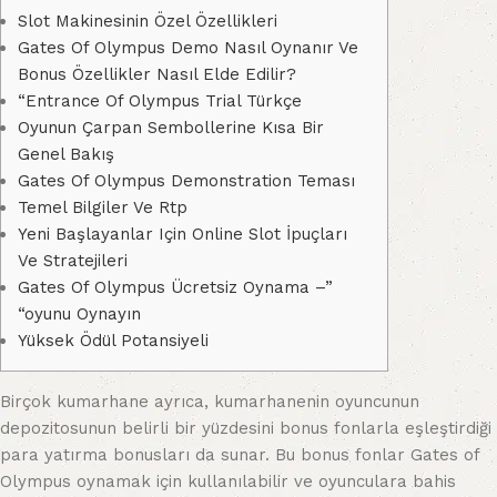
Slot Makinesinin Özel Özellikleri
Gates Of Olympus Demo Nasıl Oynanır Ve
Bonus Özellikler Nasıl Elde Edilir?
“Entrance Of Olympus Trial Türkçe
Oyunun Çarpan Sembollerine Kısa Bir
Genel Bakış
Gates Of Olympus Demonstration Teması
Temel Bilgiler Ve Rtp
Yeni Başlayanlar Için Online Slot İpuçları
Ve Stratejileri
Gates Of Olympus Ücretsiz Oynama –”
“oyunu Oynayın
Yüksek Ödül Potansiyeli
Birçok kumarhane ayrıca, kumarhanenin oyuncunun
depozitosunun belirli bir yüzdesini bonus fonlarla eşleştirdiği
para yatırma bonusları da sunar. Bu bonus fonlar Gates of
Olympus oynamak için kullanılabilir ve oyunculara bahis