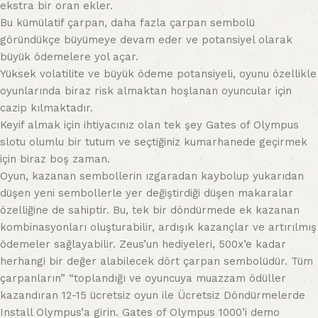
ekstra bir oran ekler.
Bu kümülatif çarpan, daha fazla çarpan sembolü
göründükçe büyümeye devam eder ve potansiyel olarak
büyük ödemelere yol açar.
Yüksek volatilite ve büyük ödeme potansiyeli, oyunu özellikle
oyunlarında biraz risk almaktan hoşlanan oyuncular için
cazip kılmaktadır.
Keyif almak için ihtiyacınız olan tek şey Gates of Olympus
slotu olumlu bir tutum ve seçtiğiniz kumarhanede geçirmek
için biraz boş zaman.
Oyun, kazanan sembollerin ızgaradan kaybolup yukarıdan
düşen yeni sembollerle yer değiştirdiği düşen makaralar
özelliğine de sahiptir. Bu, tek bir döndürmede ek kazanan
kombinasyonları oluşturabilir, ardışık kazançlar ve artırılmış
ödemeler sağlayabilir. Zeus’un hediyeleri, 500x’e kadar
herhangi bir değer alabilecek dört çarpan sembolüdür. Tüm
çarpanların” “toplandığı ve oyuncuya muazzam ödüller
kazandıran 12-15 ücretsiz oyun ile Ücretsiz Döndürmelerde
Install Olympus’a girin. Gates of Olympus 1000’i demo