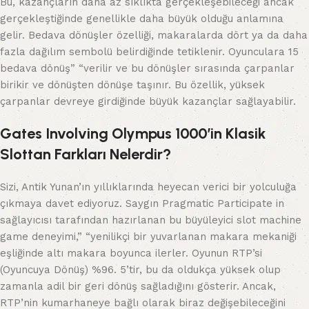
Bu, kazançların daha az sıklıkta gerçekleşebileceği ancak
gerçekleştiğinde genellikle daha büyük olduğu anlamına
gelir. Bedava dönüşler özelliği, makaralarda dört ya da daha
fazla dağılım sembolü belirdiğinde tetiklenir. Oyunculara 15
bedava dönüş” “verilir ve bu dönüşler sırasında çarpanlar
birikir ve dönüşten dönüşe taşınır. Bu özellik, yüksek
çarpanlar devreye girdiğinde büyük kazançlar sağlayabilir.
Gates Involving Olympus 1000’in Klasik
Slottan Farkları Nelerdir?
Sizi, Antik Yunan’ın yıllıklarında heyecan verici bir yolculuğa
çıkmaya davet ediyoruz. Saygın Pragmatic Participate in
sağlayıcısı tarafından hazırlanan bu büyüleyici slot machine
game deneyimi,” “yenilikçi bir yuvarlanan makara mekaniği
eşliğinde altı makara boyunca ilerler. Oyunun RTP’si
(Oyuncuya Dönüş) %96. 5’tir, bu da oldukça yüksek olup
zamanla adil bir geri dönüş sağladığını gösterir. Ancak,
RTP’nin kumarhaneye bağlı olarak biraz değişebileceğini