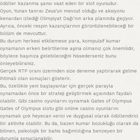
ödüller kazanma şansı vaat eden bir slot oyunudur.
Oyun, Yunan tanrısı Zeus’un mevcut olduğu ve aksiyonu
kenardan izlediği Olimpiyat Dağı’nın arka planında geçiyor.
Ayrıca, önceki respin kazançlarının görüntülenebileceği bir
bölüm de mevcuttur.
Bu durum herkesi etkilemese para, kompulsif kumar
oynamanın erken belirtilerine aşina olmanız çok önemlidir,
böylece başınıza gelebileceğini hissederseniz bunu
önleyebilirsiniz.
Gerçek RTP oranı üzerinden size deneme yaptırarak gelme
ihtimali olan sonuçları gösterir.
Bu, özellikle yeni başlayanlar için gerçek parayla
oynamadan önce bir strateji geliştirmek açısından faydalı
olabilir. Gibi casino oyunlarını oynamak Gates of Olympus
Gates of Olympus slotu gibi online casino oyunlarını
oynamak çok heyecan verici ve duygusal olarak ödüllendirici
bir aktivite olabilir. Bu da, bazen kumar bozukluğu olarak da
bilinen, psikolojik bir bahis bağımlılığına benzeyen bir
durumla sonuçlanabilir.