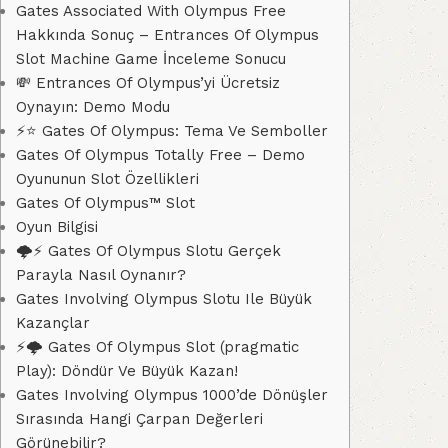
Gates Associated With Olympus Free
Hakkında Sonuç – Entrances Of Olympus
Slot Machine Game İnceleme Sonucu
💸 Entrances Of Olympus’yi Ücretsiz
Oynayın: Demo Modu
⚡️⭐️ Gates Of Olympus: Tema Ve Semboller
Gates Of Olympus Totally Free – Demo
Oyununun Slot Özellikleri
Gates Of Olympus™ Slot
Oyun Bilgisi
🌩⚡️ Gates Of Olympus Slotu Gerçek
Parayla Nasıl Oynanır?
Gates Involving Olympus Slotu Ile Büyük
Kazançlar
⚡️🌩 Gates Of Olympus Slot (pragmatic
Play): Döndür Ve Büyük Kazan!
Gates Involving Olympus 1000’de Dönüşler
Sırasında Hangi Çarpan Değerleri
Görünebilir?