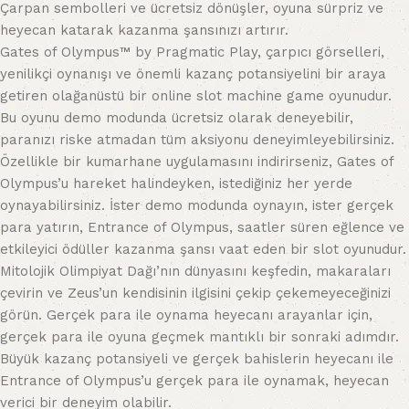
Çarpan sembolleri ve ücretsiz dönüşler, oyuna sürpriz ve
heyecan katarak kazanma şansınızı artırır.
Gates of Olympus™ by Pragmatic Play, çarpıcı görselleri,
yenilikçi oynanışı ve önemli kazanç potansiyelini bir araya
getiren olağanüstü bir online slot machine game oyunudur.
Bu oyunu demo modunda ücretsiz olarak deneyebilir,
paranızı riske atmadan tüm aksiyonu deneyimleyebilirsiniz.
Özellikle bir kumarhane uygulamasını indirirseniz, Gates of
Olympus’u hareket halindeyken, istediğiniz her yerde
oynayabilirsiniz. İster demo modunda oynayın, ister gerçek
para yatırın, Entrance of Olympus, saatler süren eğlence ve
etkileyici ödüller kazanma şansı vaat eden bir slot oyunudur.
Mitolojik Olimpiyat Dağı’nın dünyasını keşfedin, makaraları
çevirin ve Zeus’un kendisinin ilgisini çekip çekemeyeceğinizi
görün. Gerçek para ile oynama heyecanı arayanlar için,
gerçek para ile oyuna geçmek mantıklı bir sonraki adımdır.
Büyük kazanç potansiyeli ve gerçek bahislerin heyecanı ile
Entrance of Olympus’u gerçek para ile oynamak, heyecan
verici bir deneyim olabilir.