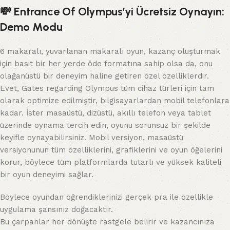
💸 Entrance Of Olympus’yi Ücretsiz Oynayın:
Demo Modu
6 makaralı, yuvarlanan makaralı oyun, kazanç oluşturmak
için basit bir her yerde öde formatına sahip olsa da, onu
olağanüstü bir deneyim haline getiren özel özelliklerdir.
Evet, Gates regarding Olympus tüm cihaz türleri için tam
olarak optimize edilmiştir, bilgisayarlardan mobil telefonlara
kadar. İster masaüstü, dizüstü, akıllı telefon veya tablet
üzerinde oynama tercih edin, oyunu sorunsuz bir şekilde
keyifle oynayabilirsiniz. Mobil versiyon, masaüstü
versiyonunun tüm özelliklerini, grafiklerini ve oyun öğelerini
korur, böylece tüm platformlarda tutarlı ve yüksek kaliteli
bir oyun deneyimi sağlar.
Böylece oyundan öğrendiklerinizi gerçek pra ile özellikle
uygulama şansınız doğacaktır.
Bu çarpanlar her dönüşte rastgele belirir ve kazancınıza