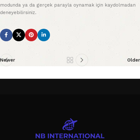
modunda ya da gerçek parayla oynamak için kaydolmadan
deneyebilirsiniz.
Newer
Older