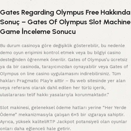
Gates Regarding Olympus Free Hakkında
Sonuç – Gates Of Olympus Slot Machine
Game İnceleme Sonucu
Bu durum casinoya göre değişiklik gösterebilir, bu nedenle
demo oyun erişimini kontrol etmek veya bu bilgiyi casino
desteğinden öğrenmek önerilir. Gates of Olympus’u ücretsiz
ya da bir casinoda, tarayıcınızdan oynayabilir veya Gates of
Olympus on line casino uygulamasını indirebilirsiniz. Tüm
hakları Pragmatic Play’e aittir – Bu web sitesinde yer alan
veya referans olarak dahil edilen her türlü içerik,
uluslararası telif hakkı yasalarıyla korunmaktadır.”
Slot makinesi, geleneksel ödeme hatları yerine “Her Yerde
Ödeme” mekanizmasıyla çalışan 6×5 bir ızgaraya sahiptir.
Ayrıca, yüksek kaliteliRTP Jackpot potansiyeli olan oyunlar
onları daha eğlenceli hale getirir.