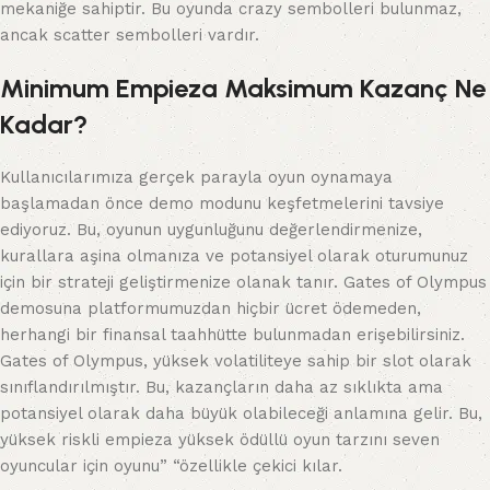
mekaniğe sahiptir. Bu oyunda crazy sembolleri bulunmaz,
ancak scatter sembolleri vardır.
Minimum Empieza Maksimum Kazanç Ne
Kadar?
Kullanıcılarımıza gerçek parayla oyun oynamaya
başlamadan önce demo modunu keşfetmelerini tavsiye
ediyoruz. Bu, oyunun uygunluğunu değerlendirmenize,
kurallara aşina olmanıza ve potansiyel olarak oturumunuz
için bir strateji geliştirmenize olanak tanır. Gates of Olympus
demosuna platformumuzdan hiçbir ücret ödemeden,
herhangi bir finansal taahhütte bulunmadan erişebilirsiniz.
Gates of Olympus, yüksek volatiliteye sahip bir slot olarak
sınıflandırılmıştır. Bu, kazançların daha az sıklıkta ama
potansiyel olarak daha büyük olabileceği anlamına gelir. Bu,
yüksek riskli empieza yüksek ödüllü oyun tarzını seven
oyuncular için oyunu” “özellikle çekici kılar.