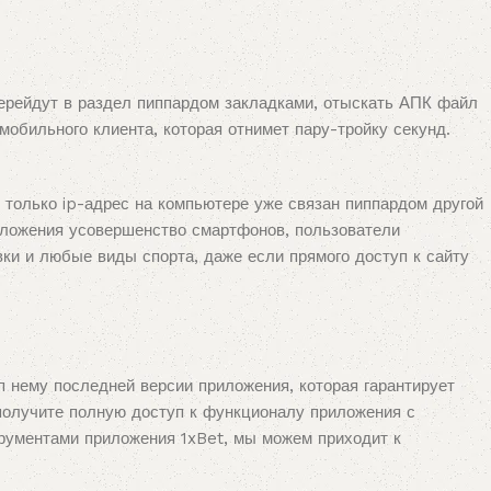
перейдут в раздел пиппардом закладками, отыскать АПК файл
 мобильного клиента, которая отнимет пару-тройку секунд.
, только ip-адрес на компьютере уже связан пиппардом другой
приложения усовершенство смартфонов, пользователи
вки и любые виды спорта, даже если прямого доступ к сайту
п нему последней версии приложения, которая гарантирует
получите полную доступ к функционалу приложения с
трументами приложения 1xBet, мы можем приходит к