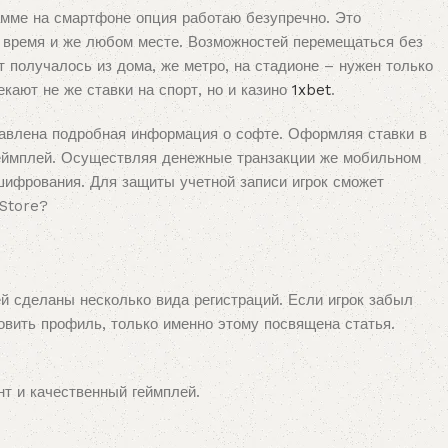
амме на смартфоне опция работаю безупречно. Это
е время и же любом месте. Возможностей перемещаться без
т получалось из дома, же метро, на стадионе – нужен только
екают не же ставки на спорт, но и казино
1xbet
.
ставлена подробная информация о софте. Оформляя ставки в
геймплей. Осуществляя денежные транзакции же мобильном
шифрования. Для защиты учетной записи игрок сможет
 Store?
й сделаны несколько вида регистраций. Если игрок забыл
новить профиль, только именно этому посвящена статья.
т и качественный геймплей.