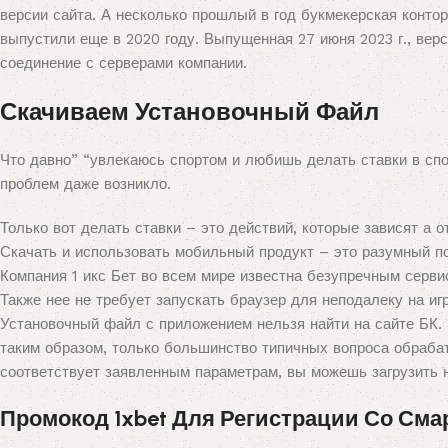
версии сайта. А несколько прошлый в год букмекерская конто
выпустили еще в 2020 году. Выпущенная 27 июня 2023 г., вер
соединение с серверами компании.
Скачиваем Установочный Файл
Что давно” “увлекаюсь спортом и любишь делать ставки в спо
проблем даже возникло.
Только вот делать ставки – это действий, которые зависят а 
Скачать и использовать мобильный продукт – это разумный по
Компания 1 икс Бет во всем мире известна безупречным серв
Также нее не требует запускать браузер для неподалеку на иг
Установочный файл с приложением нельзя найти на сайте БК.
таким образом, только большинство типичных вопроса обрабат
соответствует заявленным параметрам, вы можешь загрузить 
Промокод 1xbet Для Регистрации Со См