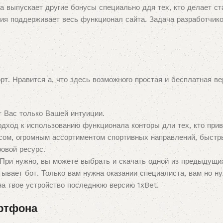
ра выпускает другие бонусы специально ддя тех, кто делает 
сия поддерживает весь функционал сайта. Задача разработчик
рт. Нравится а, что здесь возможного простая и бесплатная в
от Вас только Вашей интуиции.
дход к использованию функционала конторы дли тех, кто прив
исом, огромным ассортиментом спортивных направлений, быст
ровой ресурс.
 При нужно, вы можете выбрать и скачать одной из предыдущи
ывает бот. Только вам нужна оказании специалиста, вам но н
на твое устройство последнюю версию 1xBet.
артфона