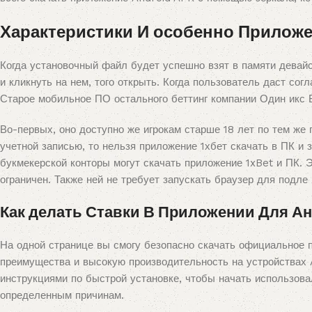
Характеристики И особенно Приложе
Когда установочный файл будет успешно взят в памяти девайс
и кликнуть на нем, того открыть. Когда пользователь даст со
Старое мобильное ПО остального беттинг компании Один икс 
Во-первых, оно доступно же игрокам старше 18 лет по тем же 
учетной записью, то нельзя приложение 1хбет скачать в ПК и
букмекерской конторы могут скачать приложение 1xBet и ПК. 
ограничен. Также ней не требует запускать браузер для подле 
Как делать Ставки В Приложении Для А
На одной странице вы смогу безопасно скачать официальное п
преимущества и высокую производительность на устройствах 
инструкциями по быстрой установке, чтобы начать использов
определенным причинам.