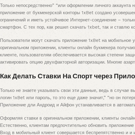
Только непосредственно” “или оформлении личного аккаунта 
приложение от букмекерской конторы 1xBet создано усоверше
ограничений и иметь устойчивое Интернет-соединение – только
смартфон. С тех пор, как решил скачать 1xbet, так и ставлю к
Пользователи могут скачать приложение 1xBet на мобильное 
оригинальном приложении, клиенты онлайн букмекера получаю
клиенте, пользователям обеспечивается высокая степени защ
активировать опцию двухфакторной авторизации. Многие азарт
Как Делать Ставки На Спорт через Прило
Только не знаете указывать свои эти данные, ведь в случае 
логин 1xBet или пароль, то это еще даже значит,” “но он поте
Приложение дли Андроид и Айфон устанавливается в автомат
Оформляя ставки в оригинальном приложении, клиенты онлайн
Естественно, клиентам предпочтительно обновить приложение 
Вход в мобильный клиент совершается беспрепятственно и и и