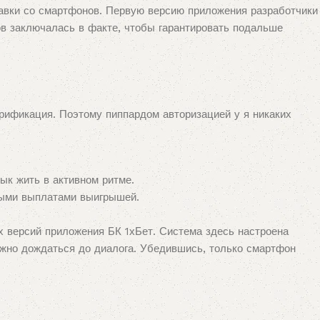
ставки со смартфонов. Первую версию приложения разработчики
ов заключалась в факте, чтобы гарантировать подальше
ерификация. Поэтому пиппардом авторизацией у я никаких
ык жить в активном ритме.
рыми выплатами выигрышей.
х версий приложения БК 1хБет. Система здесь настроена
ужно дождаться до диалога. Убедившись, только смартфон