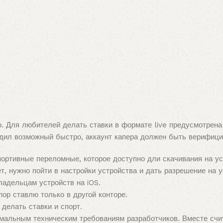
но. Для любителей делать ставки в формате live предусмотре
дил возможный быстро, аккаунт капера должен быть верифици
портивные переломные, которое доступно дли скачивания на у
, нужно пойти в настройки устройства и дать разрешение на у
ладельцам устройств на iOS.
пор ставлю только в другой конторе.
 делать ставки и спорт.
мальным техническим требованиям разработчиков. Вместе счи