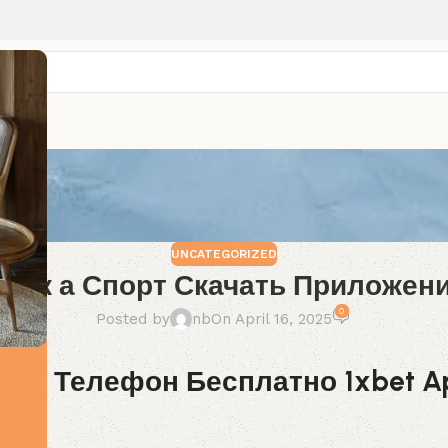
UNCATEGORIZED
вок а Спорт Скачать Приложени
0
Posted by
nb
On April 16, 2025
е На Телефон Бесплатно 1xbet 