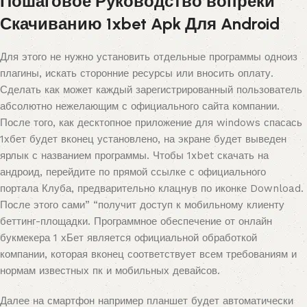
Пошаговое Руководство вопреки
Скачиванию 1xbet Apk Для Android
Для этого не нужно установить отдельные программы одноиз
плагины, искать сторонние ресурсы или вносить оплату.
Сделать как может каждый зарегистрированный пользователь
абсолютно нежелающим с официального сайта компании.
После того, как десктопное приложение для windows спасась
1хбет будет вконец установлено, на экране будет выведен
ярлык с названием программы. Чтобы 1xbet скачать на
андроид, перейдите по прямой ссылке с официального
портала Клуба, предварительно клацнув по иконке Download.
После этого сами” “получит доступ к мобильному клиенту
беттинг-площадки. Программное обеспечение от онлайн
букмекера 1 хБет является официальной обработкой
компании, которая вконец соответствует всем требованиям и
нормам известных пк и мобильных девайсов.
Далее на смартфон например планшет будет автоматически