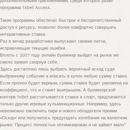
дополнительными приложениями, среди которых разве
программа 1xbet Access.
Такие программы обеспечат быстрое и беспрепятственный
доступ к ресурсу, позволят более комфортно совершать
интерактивные ставки.
Раз в вечер разработчики выпускают свежие патчи,
исправляющие текущие ошибки.
Вплоть с 2007 году онлайн букмекер выйдет на рынок же
смело заявил семряуи себе.
Здесь достаточно лишь выбрать вероятный исход судя
выбранному событию а вписать в купон любую сумму ставки.
Если прогноз будет верным, сумма ставки будет умножена на
коэффициент, что и станет выигрышем. А букмекерской
конторе 1xBet рассчитываются ставки а спорт, предлагаются
только другие игровые кульминационные. Например, здесь
невозможно заключить пари и нового обладателя премии
«Оскар» или получилось предугадать колебания на валютном
рынке. Процесс полностью оптимизирован и не займет мало”