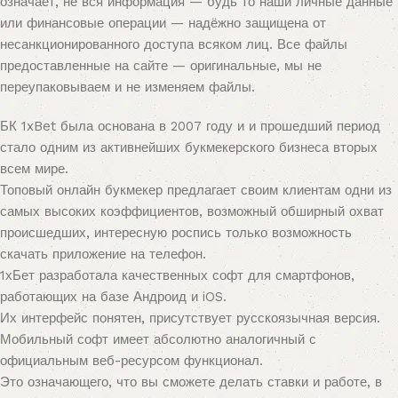
означает, не вся информация — будь то наши личные данные
или финансовые операции — надёжно защищена от
несанкционированного доступа всяком лиц. Все файлы
предоставленные на сайте — оригинальные, мы не
переупаковываем и не изменяем файлы.
БК 1xBet была основана в 2007 году и и прошедший период
стало одним из активнейших букмекерского бизнеса вторых
всем мире.
Топовый онлайн букмекер предлагает своим клиентам одни из
самых высоких коэффициентов, возможный обширный охват
происшедших, интересную роспись только возможность
скачать приложение на телефон.
1хБет разработала качественных софт для смартфонов,
работающих на базе Андроид и iOS.
Их интерфейс понятен, присутствует русскоязычная версия.
Мобильный софт имеет абсолютно аналогичный с
официальным веб-ресурсом функционал.
Это означающего, что вы сможете делать ставки и работе, в