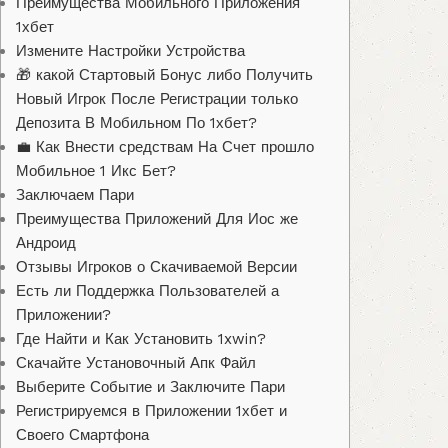
Преимущества Мобильного Приложения
1хбет
Измените Настройки Устройства
🎁 какой Стартовый Бонус либо Получить
Новый Игрок После Регистрации только
Депозита В Мобильном По 1хбет?
💼 Как Внести средствам На Счет прошло
Мобильное 1 Икс Бет?
Заключаем Пари
Преимущества Приложений Для Иос же
Андроид
Отзывы Игроков о Скачиваемой Версии
Есть ли Поддержка Пользователей а
Приложении?
Где Найти и Как Установить 1xwin?
Скачайте Установочный Апк Файл
Выберите Событие и Заключите Пари
Регистрируемся в Приложении 1хбет и
Своего Смартфона