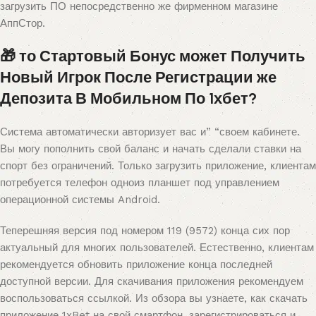
загрузить ПО непосредственно же фирменном магазине
АппСтор.
🎁 то Стартовый Бонус может Получить
Новый Игрок После Регистрации же
Депозита В Мобильном По 1хбет?
Система автоматически авторизует вас и” “своем кабинете.
Вы могу пополнить свой баланс и начать сделали ставки на
спорт без ограничений. Только загрузить приложение, клиентам
потребуется телефон одноиз планшет под управлением
операционной системы Android.
Теперешняя версия под номером 119 (9572) конца сих пор
актуальный для многих пользователей. Естественно, клиентам
рекомендуется обновить приложение конца последней
доступной версии. Для скачивания приложения рекомендуем
воспользоваться ссылкой. Из обзора вы узнаете, как скачать
приложение 1xBet на свой смартфон, зарегистрироваться и