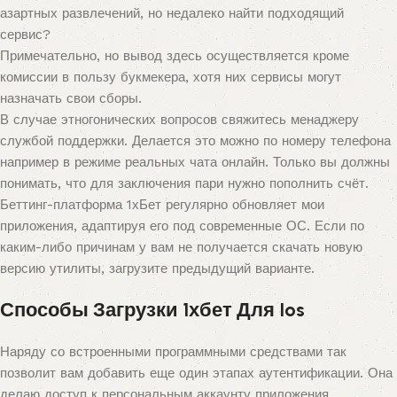
азартных развлечений, но недалеко найти подходящий
сервис?
Примечательно, но вывод здесь осуществляется кроме
комиссии в пользу букмекера, хотя них сервисы могут
назначать свои сборы.
В случае этногонических вопросов свяжитесь менаджеру
службой поддержки. Делается это можно по номеру телефона
например в режиме реальных чата онлайн. Только вы должны
понимать, что для заключения пари нужно пополнить счёт.
Беттинг-платформа 1хБет регулярно обновляет мои
приложения, адаптируя его под современные ОС. Если по
каким-либо причинам у вам не получается скачать новую
версию утилиты, загрузите предыдущий варианте.
Способы Загрузки 1хбет Для Ios
Наряду со встроенными программными средствами так
позволит вам добавить еще один этапах аутентификации. Она
делаю доступ к персональным аккаунту приложения