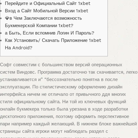
Перейдите и Официальный Сайт 1xbet
Вход а Сайт Мобильной Версии 1xbet
💎в Чем Заключаются возможность
Букмекерской Компании 1xbet?
а Быть, Если вспомнив Логин И Пароль?
Как Установить/ Скачать Приложение 1xbet
На Android?
Софт совместим с большинством версий операционных
систем Виндовс. Программа достаточно так скачивается, легко
устанавливается и” “бессознательно понятна в после
эксплуатации. По стилистическому оформлению дизайн
интерфейса ничем не отличало от привычного ддя многих
стиля официальному сайта. Ни той из ключевых функций
онлайн букмекера только была урезана в ходе разработки
десктопного приложения, поэтому оформить перспективное
пари например каждый желающий. В нижнем блоке важнейшей
страницы сайта игроки могут наблюдать раздел с