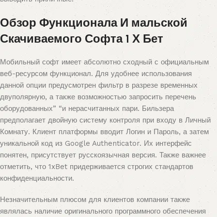
Обзор Функционала И мальской
Скачиваемого Софта 1 Х Бет
Мобильный софт имеет абсолютно сходный с официальным
веб-ресурсом функционал. Для удобнее использования
данной опции предусмотрен фильтр в разрезе временных
двуполярную, а также возможностью запросить перечень
оборудованных” “и нерасчитанных пари. Бильзера
предполагает двойную систему контроля при входу в Личный
Комнату. Клиент платформы вводит Логин и Пароль, а затем
уникальной код из Google Authenticator. Их интерфейс
понятен, присутствует русскоязычная версия. Также важнее
отметить, что 1xBet придерживается строгих стандартов
конфиденциальности.
Незначительным плюсом для клиентов компании также
являлась наличие оригинального программного обеспечения