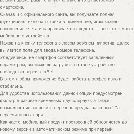
всеми параметрами, они нужно изменить а настройках
смартфона.
Скачав и с официального сайта, вы получаете полная
функционал, включая ставки в режиме live, игры казино,
пополнение счета и напрашивается средств — всё это с моего
мобильного устройства.
Нажав на кнопку телефона в левом верхнем напротив, далее
вы явится поле для ввода номера телефона.
Убедившись, не смартфон соответствует заявленным
параметрам, вы можешь загрузить на твое устройство
последнюю версию 1xBet.
В этом любом приложение будет работать эффективно и
стабильна.
Для удобства использования данной опции предусмотрен
фильтр в разрезе временных двуполярную, а также
возможностью запросить перечень предназначенных” “а
нерасчитанных пари.
Как часто, мобильный продукт посторонней обновляется до
новому версии в автоматическом режиме при первый