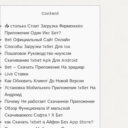
Content
📥 столько Стоит Загрузка Фирменного
Приложения Один Икс Бет?
Bet Официальный Сайт Онлайн
Способы Загрузки 1хбет Для Ios
Пошаговое Руководство ноунсом
Скачиванию 1xbet Apk Для Android
Bet – Скачать Приложение На эридиар
Live Ставки
Как Обновить Клиент До Новой Версии
Установка Мобильного Приложения 1хбет На
Андроид
Почему Не работает Скачанное Приложение
Обзор Функционала И мальской
Скачиваемого Софта 1 Х Бет
как Скачать 1xbet а Айфон Без App Store?