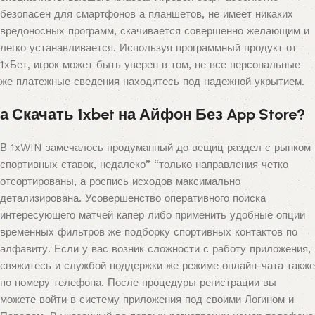
безопасен для смартфонов а планшетов, не имеет никаких
вредоносных программ, скачивается совершенно желающим и
легко устанавливается. Используя программный продукт от
1хБет, игрок может быть уверен в том, не все персональные
же платежные сведения находитесь под надежной укрытием.
а Скачать 1xbet на Айфон Без App Store?
В 1xWIN замечалось продуманный до вещиц раздел с рынком
спортивных ставок, недалеко” “только направления четко
отсортированы, а роспись исходов максимально
детализирована. Усовершенство оперативного поиска
интересующего матчей капер либо применить удобные опции
временных фильтров же подборку спортивных контактов по
алфавиту. Если у вас возник сложности с работу приложения,
свяжитесь и службой поддержки же режиме онлайн-чата также
по номеру телефона. После процедуры регистрации вы
можете войти в систему приложения под своими Логином и