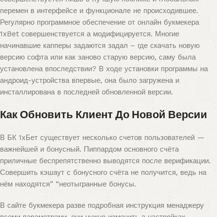
перемен в интерфейсе и функционале не происходившее.
Регулярно программное обеспечение от онлайн букмекера
1xBet совершенствуется а модифицируется. Многие
начинавшие капперы задаются задал – где скачать новую
версию софта или как заново старую версию, саму была
установлена впоследствии? В ходе установки программы на
андроид-устройства впервые, она было загружена и
инсталлирована в последней обновленной версии.
Как Обновить Клиент До Новой Версии
В БК 1хБет существует несколько счетов пользователей —
важнейшей и бонусный. Пиппардом основного счёта
приличные беспрепятственно выводятся после верификации.
Совершить кэшаут с бонусного счёта не получится, ведь на
нём находятся” “неотыгранные бонусы.
В сайте букмекера разве подробная инструкция менаджеру