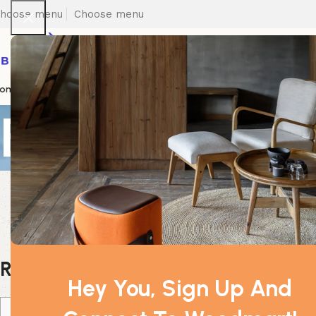
hoose menu
Choose menu
ome
Bedding
Quilted Products
Kids
Hi-Viz
Non Woven
Bathrobe
Blog
Ranking Bukma
Ranking Bukmacherów Najlepszyc
Hey You, Sign Up And