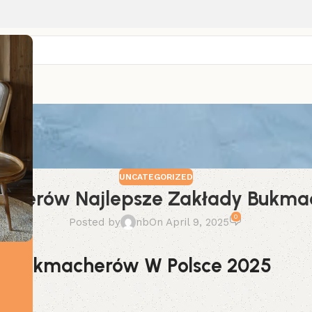
UNCATEGORIZED
cherów Najlepsze Zakłady Bukmac
0
Posted by
nb
On April 9, 2025
h Bukmacherów W Polsce 2025