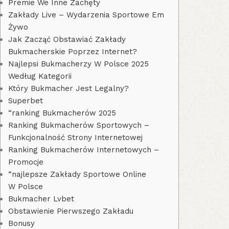
Premie We Inne Zachęty
Zakłady Live – Wydarzenia Sportowe Em
Żywo
Jak Zacząć Obstawiać Zakłady
Bukmacherskie Poprzez Internet?
Najlepsi Bukmacherzy W Polsce 2025
Według Kategorii
Który Bukmacher Jest Legalny?
Superbet
“ranking Bukmacherów 2025
Ranking Bukmacherów Sportowych –
Funkcjonalność Strony Internetowej
Ranking Bukmacherów Internetowych –
Promocje
“najlepsze Zakłady Sportowe Online
W Polsce
Bukmacher Lvbet
Obstawienie Pierwszego Zakładu
Bonusy