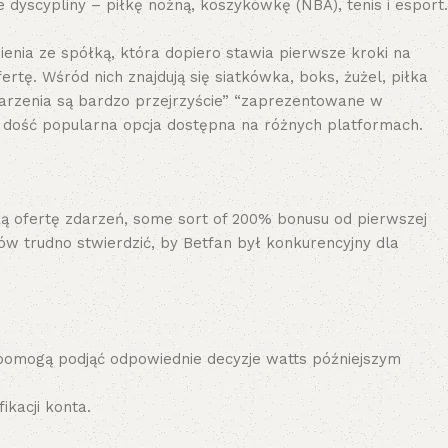
 dyscypliny – piłkę nożną, koszykówkę (NBA), tenis i esport.
enia ze spółką, która dopiero stawia pierwsze kroki na
tę. Wśród nich znajdują się siatkówka, boks, żużel, piłka
darzenia są bardzo przejrzyście” “zaprezentowane w
to dość popularna opcja dostępna na różnych platformach.
oką ofertę zdarzeń, some sort of 200% bonusu od pierwszej
w trudno stwierdzić, by Betfan był konkurencyjny dla
pomogą podjąć odpowiednie decyzje watts późniejszym
kacji konta.