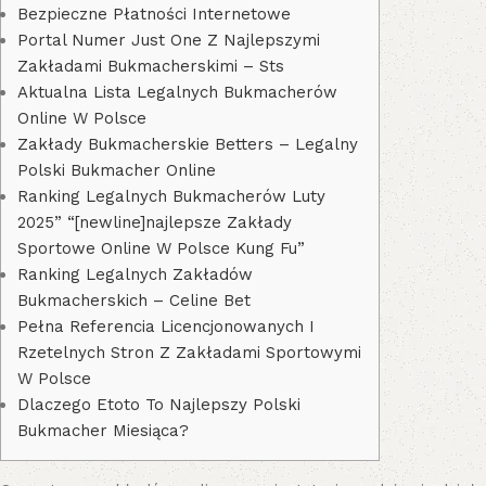
Bezpieczne Płatności Internetowe
Portal Numer Just One Z Najlepszymi
Zakładami Bukmacherskimi – Sts
Aktualna Lista Legalnych Bukmacherów
Online W Polsce
Zakłady Bukmacherskie Betters – Legalny
Polski Bukmacher Online
Ranking Legalnych Bukmacherów Luty
2025” “[newline]najlepsze Zakłady
Sportowe Online W Polsce Kung Fu”
Ranking Legalnych Zakładów
Bukmacherskich – Celine Bet
Pełna Referencia Licencjonowanych I
Rzetelnych Stron Z Zakładami Sportowymi
W Polsce
Dlaczego Etoto To Najlepszy Polski
Bukmacher Miesiąca?