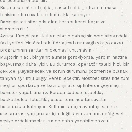
derecelendirmelerdir.
Burada sadece futbolda, basketbolda, futsalda, masa
tenisinde turnuvalar bulunmakla kalmıyor.
Bahis şirketi sitesinde olan hesabı kendi başınıza
silemezsiniz.”
Ayrıca, tüm düzenli kullanıcıların bahisçinin web sitesindeki
faaliyetleri için özel teklifler almalarını sağlayan sadakat
programının şartlarını okumayı unutmayın.
Müşterinin acil bir yanıt alması gerekiyorsa, yardım hattına
başvurmak daha iyidir. Bu durumda, operatör talebi hızlı bir
şekilde işleyebilecek ve sorun durumunu çözmenize olanak
tanıyan ayrıntılı bilgiyi verebilecektir. Mostbet sitesinde tüm
meşhur sporlarda ve bazı orijinal disiplinlerde çevrimiçi
bahisler yapabilirsiniz. Burada sadece futbolda,
basketbolda, futsalda, pasta tenisinde turnuvalar
bulunmakla kalmıyor. Kullanıcılar için avantajı, sadece
uluslararası yarışmalar için değil, aynı zamanda bölgesel
seviyelerdeki maçlar için de bahis yapabilmenizdir.