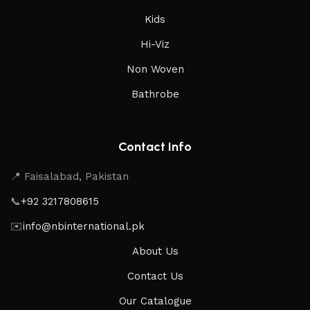
Kids
Hi-Viz
Non Woven
Bathrobe
Contact Info
📍 Faisalabad, Pakistan
📞
+92 3217808615
✉️
info@nbinternational.pk
About Us
Contact Us
Our Catalogue