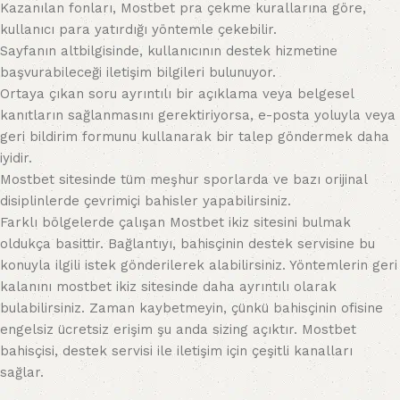
Kazanılan fonları, Mostbet pra çekme kurallarına göre,
kullanıcı para yatırdığı yöntemle çekebilir.
Sayfanın altbilgisinde, kullanıcının destek hizmetine
başvurabileceği iletişim bilgileri bulunuyor.
Ortaya çıkan soru ayrıntılı bir açıklama veya belgesel
kanıtların sağlanmasını gerektiriyorsa, e-posta yoluyla veya
geri bildirim formunu kullanarak bir talep göndermek daha
iyidir.
Mostbet sitesinde tüm meşhur sporlarda ve bazı orijinal
disiplinlerde çevrimiçi bahisler yapabilirsiniz.
Farklı bölgelerde çalışan Mostbet ikiz sitesini bulmak
oldukça basittir. Bağlantıyı, bahisçinin destek servisine bu
konuyla ilgili istek gönderilerek alabilirsiniz. Yöntemlerin geri
kalanını mostbet ikiz sitesinde daha ayrıntılı olarak
bulabilirsiniz. Zaman kaybetmeyin, çünkü bahisçinin ofisine
engelsiz ücretsiz erişim şu anda sizing açıktır. Mostbet
bahisçisi, destek servisi ile iletişim için çeşitli kanalları
sağlar.