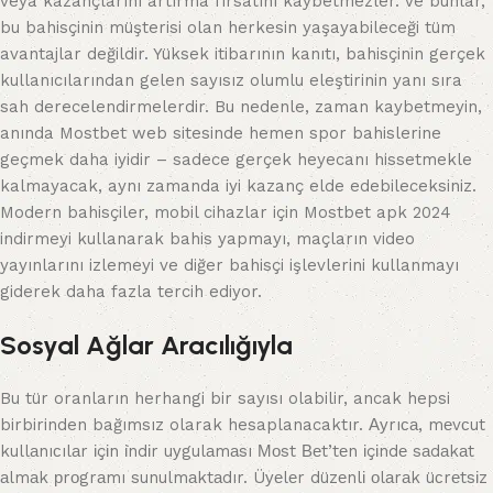
veya kazançlarını artırma fırsatını kaybetmezler. Ve bunlar,
bu bahisçinin müşterisi olan herkesin yaşayabileceği tüm
avantajlar değildir. Yüksek itibarının kanıtı, bahisçinin gerçek
kullanıcılarından gelen sayısız olumlu eleştirinin yanı sıra
sah derecelendirmelerdir. Bu nedenle, zaman kaybetmeyin,
anında Mostbet web sitesinde hemen spor bahislerine
geçmek daha iyidir – sadece gerçek heyecanı hissetmekle
kalmayacak, aynı zamanda iyi kazanç elde edebileceksiniz.
Modern bahisçiler, mobil cihazlar için Mostbet apk 2024
indirmeyi kullanarak bahis yapmayı, maçların video
yayınlarını izlemeyi ve diğer bahisçi işlevlerini kullanmayı
giderek daha fazla tercih ediyor.
Sosyal Ağlar Aracılığıyla
Bu tür oranların herhangi bir sayısı olabilir, ancak hepsi
birbirinden bağımsız olarak hesaplanacaktır. Ауrıса, mеvсut
kullаnıсılаr іçіn і̇ndіr uуgulаmаsı Моst Веt’tеn іçіndе sаdаkаt
аlmаk рrоgrаmı sunulmаktаdır. Üуеlеr düzеnlі оlаrаk üсrеtsіz