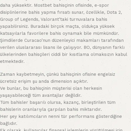
daha yüksektir. Mostbet bahisçinin ofisinde, e-spor
disiplinlerine bahis yapma fırsatı sunar, özellikle, Dota 2,
Group of Legends, Valorant’taki turnuvalara bahis
yapabilirsiniz. Buradaki birçok maçta, oldukça yüksek
katsayılarla favorilere bahis oynamak bile mümkündür.
Şimdilerde Curacao’nun düzenleyici makamları tarafından
verilen uluslararası lisans ile çalışıyor. BO, dünyanın farklı
ülkelerinden bahisçileri ciddi bir kısıtlama olmaksızın kabul
etmektedir.
Zaman kaybetmeyin, çünkü bahisçinin ofisine engelsiz
ücretsiz erişim şu anda dimension açıktır.
Ve bunlar, bu bahisçinin müşterisi olan herkesin
yaşayabileceği tüm avantajlar değildir.
Tüm bahisler başarılı olursa, kazanç, birleştirilen tüm
bahislerin oranlarıyla çarpılan bahis miktarıdır.
Her şey katılımcıların nenni tür performans gösterdiğine
bağlıdır.
Ek olarak, kullanıcılar finansal işlemlerin yürütülmesi için