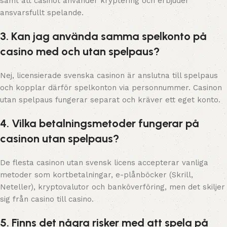
samt att casinot använder kryptering och erbjuder
ansvarsfullt spelande.
3. Kan jag använda samma spelkonto på
casino med och utan spelpaus?
Nej, licensierade svenska casinon är anslutna till spelpaus
och kopplar därför spelkonton via personnummer. Casinon
utan spelpaus fungerar separat och kräver ett eget konto.
4. Vilka betalningsmetoder fungerar på
casinon utan spelpaus?
De flesta casinon utan svensk licens accepterar vanliga
metoder som kortbetalningar, e-plånböcker (Skrill,
Neteller), kryptovalutor och banköverföring, men det skiljer
sig från casino till casino.
5. Finns det några risker med att spela på