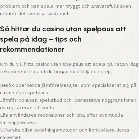
problem och kan spela mer tryggt och ansvarsfullt även
utanför det svenska systemet.
Så hittar du casino utan spelpaus att
spela på idag – tips och
rekommendationer
Om du vill hitta casino utan spelpaus att spela på redan idag
rekommenderas att du börjar med följande steg:
Besök oberoende jämförelsesajter som specialiserat sig på
casino utan spelpaus.
Jämför bonusar, spelutbud och licensstatus noggrant innan
du registrerar ett konto.
Läs användares recensioner och leta efter eventuella
varningstecken.
Utforska olika betalningsmetoder och kontrollera deras
säkerhet.