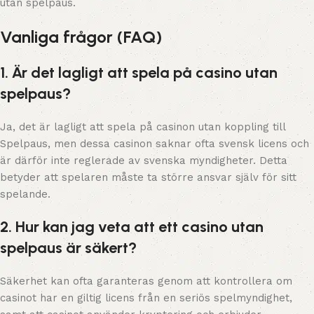
utan spelpaus.
Vanliga frågor (FAQ)
1. Är det lagligt att spela på casino utan
spelpaus?
Ja, det är lagligt att spela på casinon utan koppling till
Spelpaus, men dessa casinon saknar ofta svensk licens och
är därför inte reglerade av svenska myndigheter. Detta
betyder att spelaren måste ta större ansvar själv för sitt
spelande.
2. Hur kan jag veta att ett casino utan
spelpaus är säkert?
Säkerhet kan ofta garanteras genom att kontrollera om
casinot har en giltig licens från en seriös spelmyndighet,