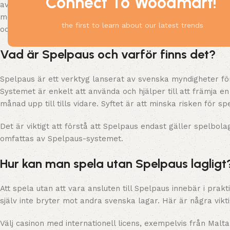
Connect To Woodmart!
avstängningssystem som hjälper personer att kontrollera sit
möjligt att spela på casinon utanför Spelpaus, utan att bryta
the first to learn about our latest trends
och vilka plattformar det handlar om.
Vad är Spelpaus och varför finns det?
Spelpaus är ett verktyg lanserat av svenska myndigheter för
Systemet är enkelt att använda och hjälper till att främja en
månad upp till tills vidare. Syftet är att minska risken fö
Det är viktigt att förstå att Spelpaus endast gäller spelbo
omfattas av Spelpaus-systemet.
Hur kan man spela utan Spelpaus lagligt
Att spela utan att vara ansluten till Spelpaus innebär i pra
själv inte bryter mot andra svenska lagar. Här är några vikt
Välj casinon med internationell licens, exempelvis från Malt