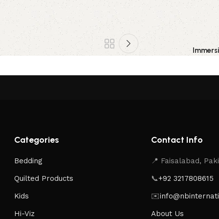
Immersi
Categories
Contact Info
Bedding
📍 Faisalabad, Pak
Quilted Products
📞
+92 3217808615
Kids
✉️
info@nbinternat
Hi-Viz
About Us