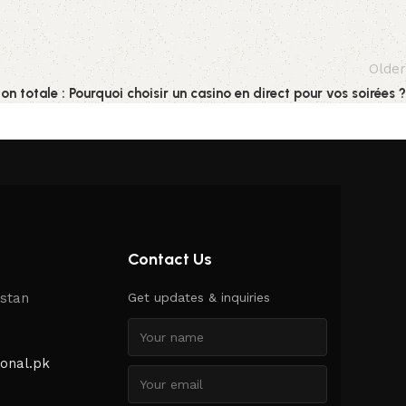
Older
on totale : Pourquoi choisir un casino en direct pour vos soirées ?
Contact Us
istan
Get updates & inquiries
ional.pk