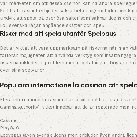
Var medveten om att dessa casinon kan ha andra spelregler 
Se till att casinot erbjuder säkra betalningsmetoder och ku
Undvik att spela på oseriösa sajter som saknar licens och tr
Följ svenska lagar angående skatter och spel.
Risker med att spela utanför Spelpaus
Det är viktigt att vara uppmärksam på riskerna när man väl
förlorar möjligheten att använda verktyg som insättningsgrä
riskerna inkluderar problem med utbetalningar, bristande re
över sina spelvanor.
Populära internationella casinon att spel
Flera internationella casinon har blivit populära bland sve
Gaming Authority), vilket innebär att de är reglerade men in
Casumo
PlayOJO
LeoVegas (även svensk licens men erbjuder även andra lice