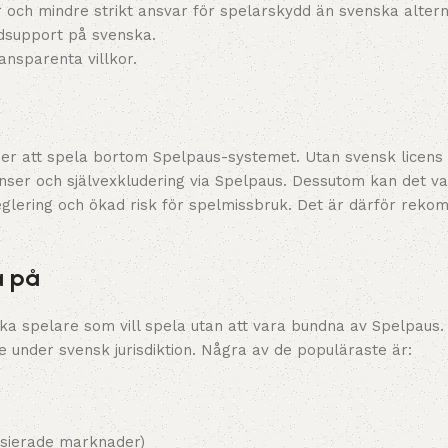
och mindre strikt ansvar för spelarskydd än svenska alterna
ndsupport på svenska.
ansparenta villkor.
jer att spela bortom Spelpaus-systemet. Utan svensk licens
nser och självexkludering via Spelpaus. Dessutom kan det va
glering och ökad risk för spelmissbruk. Det är därför rekom
a på
nska spelare som vill spela utan att vara bundna av Spelpaus
te under svensk jurisdiktion. Några av de populäraste är:
nsierade marknader)