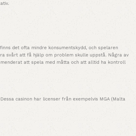
tiv.
 finns det ofta mindre konsumentskydd, och spelaren
ra svårt att få hjälp om problem skulle uppstå. Några av
menderat att spela med måtta och att alltid ha kontroll
. Dessa casinon har licenser från exempelvis MGA (Malta