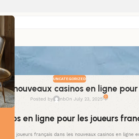
UNCATEGORIZED
urs nouveaux casinos en ligne pour 
0
Posted by
nb
On July 23, 2025
inos en ligne pour les joueurs fran
té des joueurs français dans les nouveaux casinos en ligne e