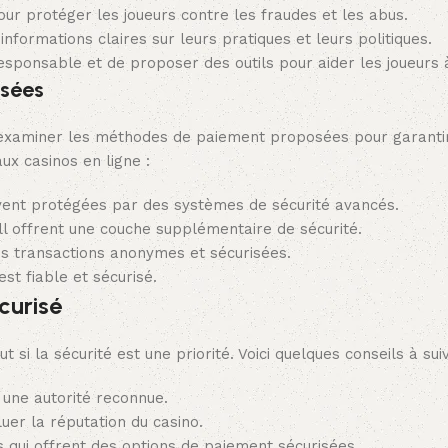
 protéger les joueurs contre les fraudes et les abus.
informations claires sur leurs pratiques et leurs politiques.
sponsable et de proposer des outils pour aider les joueurs à
isées
 d’examiner les méthodes de paiement proposées pour garantir
ux casinos en ligne :
vent protégées par des systèmes de sécurité avancés.
l offrent une couche supplémentaire de sécurité.
es transactions anonymes et sécurisées.
st fiable et sécurisé.
curisé
 si la sécurité est une priorité. Voici quelques conseils à suiv
 une autorité reconnue.
uer la réputation du casino.
 qui offrent des options de paiement sécurisées.