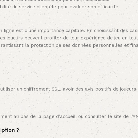
bilité du service clientèle pour évaluer son efficacité.
n ligne est d’une importance capitale. En choisissant des ca
s joueurs peuvent profiter de leur expérience de jeu en toute 
garantissant la protection de ses données personnelles et fi
 utiliser un chiffrement SSL, avoir des avis positifs de joue
lement au bas de la page d’accueil, ou consulter le site de l’
ription ?