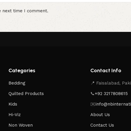
e next time I comment.
Categories
Contact Info
Bedding
📍 Faisalabad, Pak
Quilted Products
📞
+92 3217808615
Kids
✉️
info@nbinternat
Hi-Viz
About Us
Non Woven
Contact Us