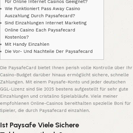
Für Online Internet Casinos Geeignet?
Wie Funktioniert Pass Away Casino
Auszahlung Durch Paysafecard?
Sind Einzahlungen Internet Marketing
Online Casino Each Paysafecard
Kostenlos?
Mit Handy Einzahlen
Die Vor- Und Nachteile Der Paysafecard
Die PaysafeCard bietet Ihnen perish volle Kontrolle über Ihr
Casino-Budget darüber hinaus ermöglicht sichere, schnelle
Zahlungen. Mit einem Paysafe-Konto und jeder deutschen
GGL-Lizenz sind Sie 2025 bestens aufgestellt für sehr gute
Einzahlungen und cristalino Spielabläufe. Viele meiner
empfohlenen Online-Casinos bereithalten spezielle Boni für
Spieler, die durch Paysafecard einzahlen.
Ist Paysafe Viele Sichere