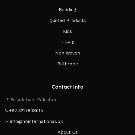
Bedding
Quilted Products
Kids
Hi-Viz
Non Woven
Bathrobe
Contact Info
📍 Faisalabad, Pakistan
📞
+92 3217808615
✉️
info@nbinternational.pk
About Us