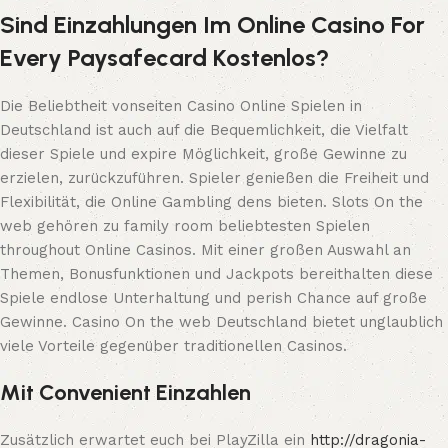
Sind Einzahlungen Im Online Casino For
Every Paysafecard Kostenlos?
Die Beliebtheit vonseiten Casino Online Spielen in
Deutschland ist auch auf die Bequemlichkeit, die Vielfalt
dieser Spiele und expire Möglichkeit, große Gewinne zu
erzielen, zurückzuführen. Spieler genießen die Freiheit und
Flexibilität, die Online Gambling dens bieten. Slots On the
web gehören zu family room beliebtesten Spielen
throughout Online Casinos. Mit einer großen Auswahl an
Themen, Bonusfunktionen und Jackpots bereithalten diese
Spiele endlose Unterhaltung und perish Chance auf große
Gewinne. Casino On the web Deutschland bietet unglaublich
viele Vorteile gegenüber traditionellen Casinos.
Mit Convenient Einzahlen
Zusätzlich erwartet euch bei PlayZilla ein
http://dragonia-