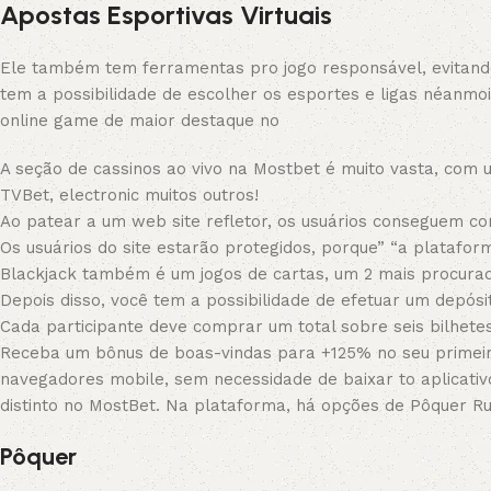
Apostas Esportivas Virtuais
Ele também tem ferramentas pro jogo responsável, evitando
tem a possibilidade de escolher os esportes e ligas néanmoi
online game de maior destaque no
A seção de cassinos ao vivo na Mostbet é muito vasta, com 
TVBet, electronic muitos outros!
Ao patear a um web site refletor, os usuários conseguem co
Os usuários do site estarão protegidos, porque” “a plataform
Blackjack também é um jogos de cartas, um 2 mais procurad
Depois disso, você tem a possibilidade de efetuar um depósi
Cada participante deve comprar um total sobre seis bilhete
Receba um bônus de boas-vindas para +125% no seu primeiro 
navegadores mobile, sem necessidade de baixar to aplicativ
distinto no MostBet. Na plataforma, há opções de Pôquer R
Pôquer