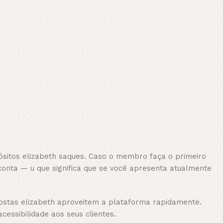
pósitos elizabeth saques. Caso o membro faça o primeiro
conta — u que significa que se você apresenta atualmente
postas elizabeth aproveitem a plataforma rapidamente.
essibilidade aos seus clientes.