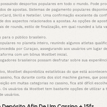
s possuindo desportos populares em todo o mundo. Pode pro
os de apostas. Sistemas de pagamento populares disponívei
Card, Skrill e Neteller. Uma confirmação excelente da confi
ade dos aspectos relacionados a apostas. As opções de apost
is de rounds, estilo de finalização, em qual rounded a luta va
 para o público brasileiro.
pulares no planeta inteiro, reunindo algunos atletas qualifi
oncedida por Curaçao, assegurando aos usuários um lugar de
forma com um bônus Mostbet inicial.
 jogadores brasileiros possam desfrutar sobre sua experiê
vo, Mostbet disponibiliza estatísticas do que está acontec
cassino, fica durante conta dos slot machine games, que p
ção em muitas categorias no cassino, fica até difícil escolh
. Os usuários da Mostbet tem bastante opções de utilizar 
e usuários.
 Depósito Afin De Um Cassino + 15fs