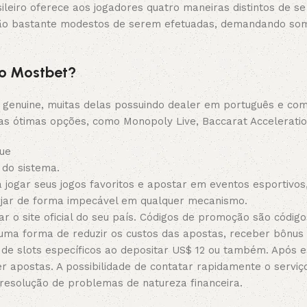
sileiro oferece aos jogadores quatro maneiras distintos de 
são bastante modestos de serem efetuadas, demandando som
ro Mostbet?
genuine, muitas delas possuindo dealer em português e com 
s ótimas opções, como Monopoly Live, Baccarat Acceleratio
que
 do sistema.
 jogar seus jogos favoritos e apostar em eventos esportivos
bajar de forma impecável em qualquer mecanismo.
 o site oficial do seu país. Códigos de promoção são código
uma forma de reduzir os custos das apostas, receber bônus 
de slots específicos ao depositar US$ 12 ou também. Após e
azer apostas. A possibilidade de contatar rapidamente o serv
resolução de problemas de natureza financeira.