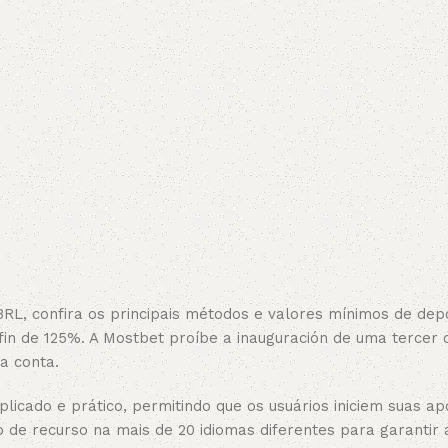
BRL, confira os principais métodos e valores mínimos de de
fin de 125%. A Mostbet proíbe a inauguración de uma tercer 
a conta.
icado e prático, permitindo que os usuários iniciem suas a
e recurso na mais de 20 idiomas diferentes para garantir ac