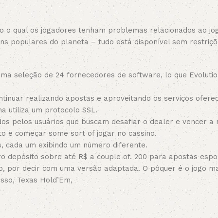
 o qual os jogadores tenham problemas relacionados ao jog
ns populares do planeta – tudo está disponível sem restriçõe
uma seleção de 24 fornecedores de software, lo que Evolutio
ntinuar realizando apostas e aproveitando os serviços ofere
a utiliza um protocolo SSL.
os pelos usuários que buscam desafiar o dealer e vencer a
to e começar some sort of jogar no cassino.
s, cada um exibindo um número diferente.
depósito sobre até R$ a couple of. 200 para apostas esporti
o, por decir com uma versão adaptada. O pôquer é o jogo mai
usso, Texas Hold’Em,