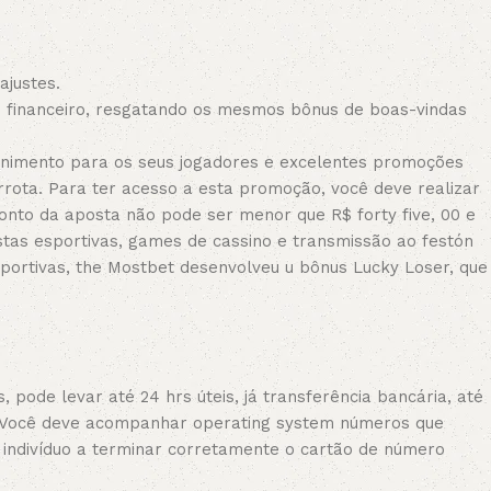
ajustes.
urso financeiro, resgatando os mesmos bônus de boas-vindas
tenimento para os seus jogadores e excelentes promoções
ota. Para ter acesso a esta promoção, você deve realizar
monto da aposta não pode ser menor que R$ forty five, 00 e
tas esportivas, games de cassino e transmissão ao festón
portivas, the Mostbet desenvolveu u bônus Lucky Loser, que
pode levar até 24 hrs úteis, já transferência bancária, até
%. Você deve acompanhar operating system números que
 indivíduo a terminar corretamente o cartão de número