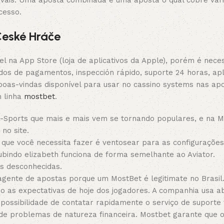
rivais. Uma aposta combinada é uma aposta o qual cobre vá
cesso.
České Hráče
l na App Store (loja de aplicativos da Apple), porém é neces
s de pagamentos, inspección rápido, suporte 24 horas, aplic
boas-vindas disponível para usar no cassino systems nas ap
m linha
mostbet
.
 e-Sports que mais e mais vem se tornando populares, e na 
no site.
a que você necessita fazer é ventosear para as configuraçõ
ubindo elizabeth funciona de forma semelhante ao Aviator.
es desconhecidas.
 agente de apostas porque um MostBet é legitimate no Brasi
do as expectativas de hoje dos jogadores. A companhia usa a
A possibilidade de contatar rapidamente o serviço de suport
 de problemas de natureza financeira. Mostbet garante que