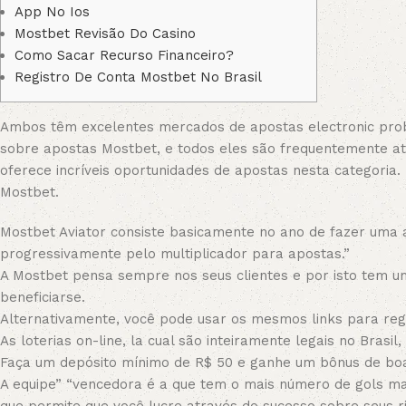
App No Ios
Mostbet Revisão Do Casino
Como Sacar Recurso Financeiro?
Registro De Conta Mostbet No Brasil
Ambos têm excelentes mercados de apostas electronic proba
sobre apostas Mostbet, e todos eles são frequentemente atu
oferece incríveis oportunidades de apostas nesta categoria.
Mostbet.
Mostbet Aviator consiste basicamente no ano de fazer uma 
progressivamente pelo multiplicador para apostas.”
A Mostbet pensa sempre nos seus clientes e por isto tem u
beneficiarse.
Alternativamente, você pode usar os mesmos links para regi
As loterias on-line, la cual são inteiramente legais no Brasi
Faça um depósito mínimo de R$ 50 e ganhe um bônus de boas
A equipe” “vencedora é a que tem o mais número de gols m