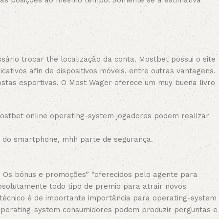
rias posições ao mesmo tempo. Somente se a estimativa
sário trocar the localização da conta. Mostbet possui o site
ativos afin de dispositivos móveis, entre outras vantagens.
ostas esportivas. O Most Wager oferece um muy buena livro
Mostbet online operating-system jogadores podem realizar
es do smartphone, mhh parte de segurança.
l. Os bónus e promoções” “oferecidos pelo agente para
bsolutamente todo tipo de premio para atrair novos
e técnico é de importante importância para operating-system
 operating-system consumidores podem produzir perguntas e