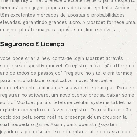
The majority of Bet oferece o excelente livro para desporto,
bem asi como jogos populares de casino em linha. Ambos
têm excelentes mercados de apostas e probabilidades
elevadas, garantindo grandes lucro. A Mostbet fornece uma
enorme plataforma para apostas on-line e móveis.
Segurança E Licença
Você pode criar a new conta de login Mostbet através
sobre seu dispositivo móvel. O registro móvel não difere no
ano de todos os passos do” “registro no site, e em termos
para funcionalidade, o aplicativo móvel Mostbet é
completamente o ainda que seu web site principal. Para ze
registrar no software, um novo cliente precisa baixar some
sort of Mostbet para o telefone celular systems tablet na
organizacion Android e fazer o registro. Os resultados são
decididos pela sorte real na presença de um croupier la
cual hospeda o game. Assim, para operating-system
jogadores que desejam experimentar a aire do cassino ao