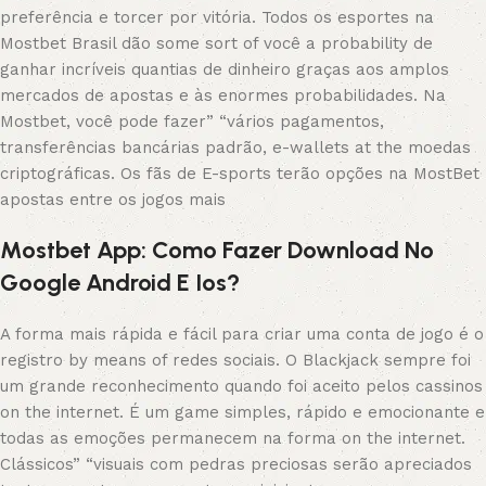
preferência e torcer por vitória. Todos os esportes na
Mostbet Brasil dão some sort of você a probability de
ganhar incríveis quantias de dinheiro graças aos amplos
mercados de apostas e às enormes probabilidades. Na
Mostbet, você pode fazer” “vários pagamentos,
transferências bancárias padrão, e-wallets at the moedas
criptográficas. Os fãs de E-sports terão opções na MostBet
apostas entre os jogos mais
Mostbet App: Como Fazer Download No
Google Android E Ios?
A forma mais rápida e fácil para criar uma conta de jogo é o
registro by means of redes sociais. O Blackjack sempre foi
um grande reconhecimento quando foi aceito pelos cassinos
on the internet. É um game simples, rápido e emocionante e
todas as emoções permanecem na forma on the internet.
Clássicos” “visuais com pedras preciosas serão apreciados