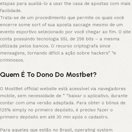
etapas para auxiliá-lo a usar the casa de apostas com mais
facilidade.
Trata-se de um procedimiento que permite os quais você
encerre some sort of sua aposta saccage mesmo de um
evento esportivo selecionado por você chegar ao fim. O site
conta possuindo tecnologia SSL de 256 bits – a mesma
utilizada pelos bancos. O recurso criptografa since
mensagens, tornando difícil a ação sobre hackers” “e
criminosos.
Quem É To Dono Do Mostbet?
O MostBet official website está acessível via navegadores
mobile, sem necessidade de ” “baixar o aplicativo, durante
contar com uma versão adaptada. Para obter o bônus de
125% simply no primeiro depósito, é preciso fazer o
primeiro depósito em até 30 min após o cadastro.
Para aqueles que estão no Brasil, operating system