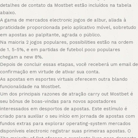
detalhes de contato da Mostbet estão incluídos na tabela
abaixo.
A gama de mercados electronic jogos de albur, aliada à
praticidade proporcionada pelo aplicativo móvel, sobretudo
em apostas ao palpitante, agrada o público.
Na maioria 2 jogos populares, possibilities estão na ordem
de 1. 5-5%, e em partidas de futebol poco populares
chegam a new 8%.
Depois de concluir essas etapas, você receberá um email de
confirmação em virtude de ativar sua conta.
As apostas em esportes virtuais oferecem outra blando
funcionalidade na Mostbet.
Um dos principais razones de atração carry out Mostbet é
seu bônus de boas-vindas para novos apostadores
interessados em desportos de apostas. Este estímulo é
criado para auxiliar o seu início em jornada de apostas com
fundos extras para explorar operating-system mercados
disponíveis electronic registrar suas primeiras apostas. O