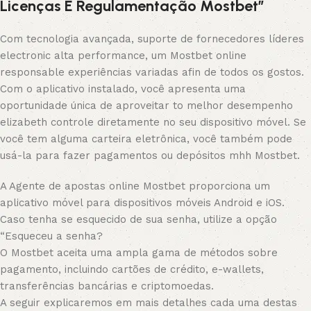
Licenças E Regulamentação Mostbet”
Com tecnologia avançada, suporte de fornecedores líderes
electronic alta performance, um Mostbet online
responsable experiências variadas afin de todos os gostos.
Com o aplicativo instalado, você apresenta uma
oportunidade única de aproveitar to melhor desempenho
elizabeth controle diretamente no seu dispositivo móvel. Se
você tem alguma carteira eletrônica, você também pode
usá-la para fazer pagamentos ou depósitos mhh Mostbet.
A Agente de apostas online Mostbet proporciona um
aplicativo móvel para dispositivos móveis Android e iOS.
Caso tenha se esquecido de sua senha, utilize a opção
“Esqueceu a senha?
O Mostbet aceita uma ampla gama de métodos sobre
pagamento, incluindo cartões de crédito, e-wallets,
transferências bancárias e criptomoedas.
A seguir explicaremos em mais detalhes cada uma destas