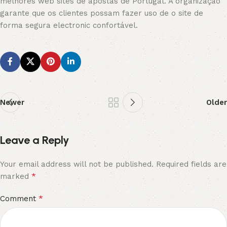
melhores web sites de apostas de Portugal. A organização
garante que os clientes possam fazer uso de o site de
forma segura electronic confortável.
Newer
Older
Leave a Reply
Your email address will not be published.
Required fields are
*
marked
*
Comment