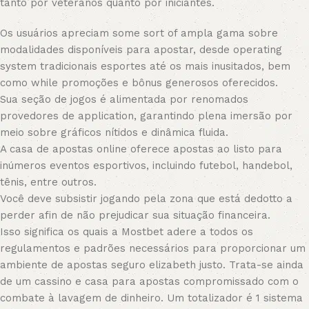
tanto por veteranos quanto por iniciantes.
Os usuários apreciam some sort of ampla gama sobre
modalidades disponíveis para apostar, desde operating
system tradicionais esportes até os mais inusitados, bem
como while promoções e bônus generosos oferecidos.
Sua seção de jogos é alimentada por renomados
provedores de application, garantindo plena imersão por
meio sobre gráficos nítidos e dinâmica fluida.
A casa de apostas online oferece apostas ao listo para
inúmeros eventos esportivos, incluindo futebol, handebol,
tênis, entre outros.
Você deve subsistir jogando pela zona que está dedotto a
perder afin de não prejudicar sua situação financeira.
Isso significa os quais a Mostbet adere a todos os
regulamentos e padrões necessários para proporcionar um
ambiente de apostas seguro elizabeth justo. Trata-se ainda
de um cassino e casa para apostas compromissado com o
combate à lavagem de dinheiro. Um totalizador é 1 sistema