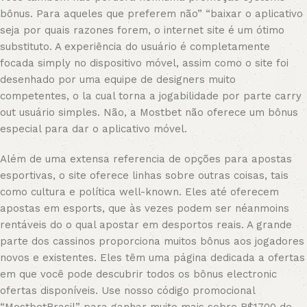
bônus. Para aqueles que preferem não” “baixar o aplicativo
seja por quais razones forem, o internet site é um ótimo
substituto. A experiência do usuário é completamente
focada simply no dispositivo móvel, assim como o site foi
desenhado por uma equipe de designers muito
competentes, o la cual torna a jogabilidade por parte carry
out usuário simples. Não, a Mostbet não oferece um bônus
especial para dar o aplicativo móvel.
Além de uma extensa referencia de opções para apostas
esportivas, o site oferece linhas sobre outras coisas, tais
como cultura e política well-known. Eles até oferecem
apostas em esports, que às vezes podem ser néanmoins
rentáveis do o qual apostar em desportos reais. A grande
parte dos cassinos proporciona muitos bônus aos jogadores
novos e existentes. Eles têm uma página dedicada a ofertas
em que você pode descubrir todos os bônus electronic
ofertas disponíveis. Use nosso código promocional