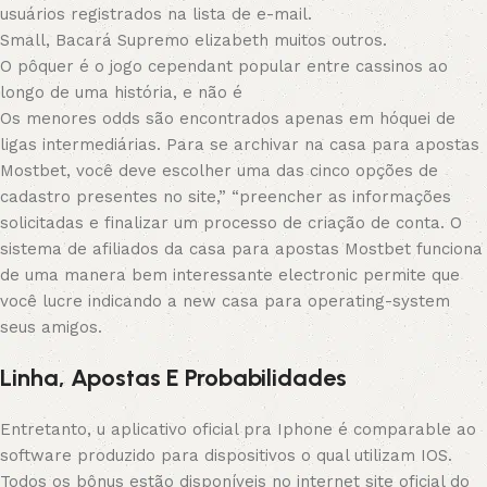
usuários registrados na lista de e-mail.
Small, Bacará Supremo elizabeth muitos outros.
O pôquer é o jogo cependant popular entre cassinos ao
longo de uma história, e não é
Os menores odds são encontrados apenas em hóquei de
ligas intermediárias. Para se archivar na casa para apostas
Mostbet, você deve escolher uma das cinco opções de
cadastro presentes no site,” “preencher as informações
solicitadas e finalizar um processo de criação de conta. O
sistema de afiliados da casa para apostas Mostbet funciona
de uma manera bem interessante electronic permite que
você lucre indicando a new casa para operating-system
seus amigos.
Linha, Apostas E Probabilidades
Entretanto, u aplicativo oficial pra Iphone é comparable ao
software produzido para dispositivos o qual utilizam IOS.
Todos os bônus estão disponíveis no internet site oficial do