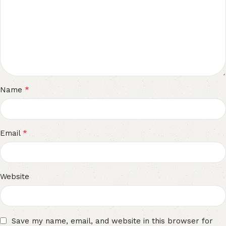
*
Name
*
Email
Website
Save my name, email, and website in this browser for