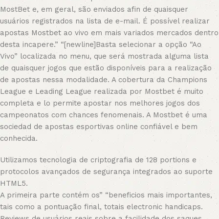
MostBet e, em geral, são enviados afin de quaisquer
usuários registrados na lista de e-mail. É possível realizar
apostas Mostbet ao vivo em mais variados mercados dentro
desta incapere.” “[newline]Basta selecionar a opção “Ao
Vivo” localizada no menu, que será mostrada alguma lista
de quaisquer jogos que estão disponíveis para a realização
de apostas nessa modalidade. A cobertura da Champions
League e Leading League realizada por Mostbet é muito
completa e lo permite apostar nos melhores jogos dos
campeonatos com chances fenomenais. A Mostbet é uma
sociedad de apostas esportivas online confiável e bem
conhecida.
Utilizamos tecnologia de criptografia de 128 portions e
protocolos avançados de segurança integrados ao suporte
HTML5.
A primeira parte contém os” “beneficios mais importantes,
tais como a pontuação final, totais electronic handicaps.
Reviews de usuários reais sobre a facilidade dos saques