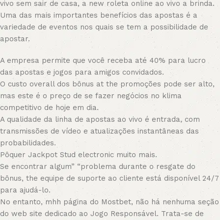
vivo sem sair de casa, a new roleta online ao vivo a brinda.
Uma das mais importantes benefícios das apostas é a
variedade de eventos nos quais se tem a possibilidade de
apostar.
A empresa permite que você receba até 40% para lucro
das apostas e jogos para amigos convidados.
O custo overall dos bônus at the promoções pode ser alto,
mas este é o preço de se fazer negócios no klima
competitivo de hoje em dia.
A qualidade da linha de apostas ao vivo é entrada, com
transmissões de vídeo e atualizações instantâneas das
probabilidades.
Pôquer Jackpot Stud electronic muito mais.
Se encontrar algum” “problema durante o resgate do
bônus, the equipe de suporte ao cliente está disponível 24/7
para ajudá-lo.
No entanto, mhh página do Mostbet, não há nenhuma seção
do web site dedicado ao Jogo Responsável. Trata-se de