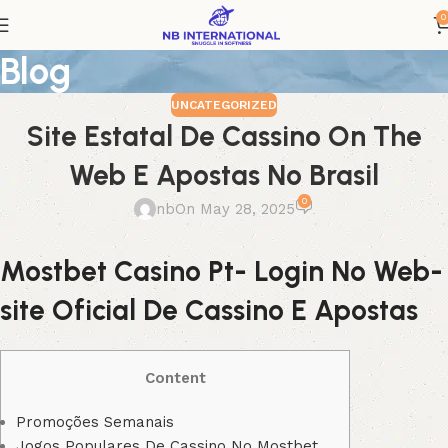
0
Blog
UNCATEGORIZED
Site Estatal De Cassino On The
Web E Apostas No Brasil
0
nb
On May 28, 2025
Mostbet Casino Pt- Login No Web-
site Oficial De Cassino E Apostas
Content
Promoções Semanais
Jogos Populares De Cassino No Mostbet