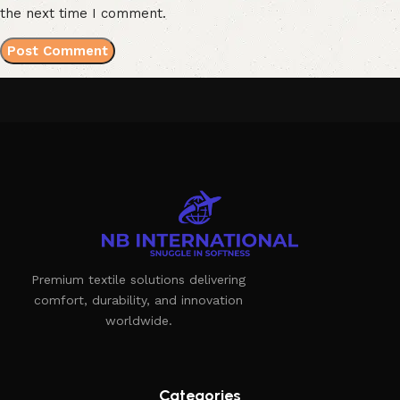
the next time I comment.
Premium textile solutions delivering
comfort, durability, and innovation
worldwide.
Categories