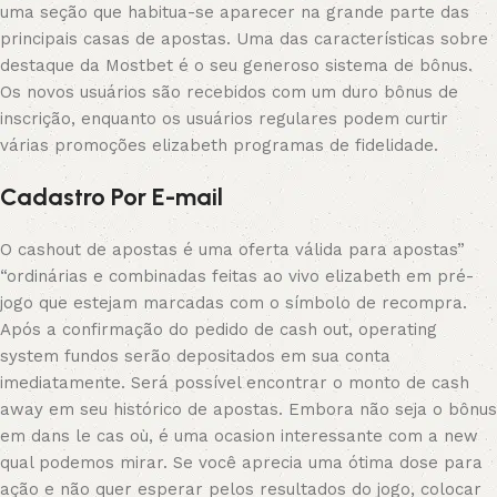
uma seção que habitua-se aparecer na grande parte das
principais casas de apostas. Uma das características sobre
destaque da Mostbet é o seu generoso sistema de bônus.
Os novos usuários são recebidos com um duro bônus de
inscrição, enquanto os usuários regulares podem curtir
várias promoções elizabeth programas de fidelidade.
Cadastro Por E-mail
O cashout de apostas é uma oferta válida para apostas”
“ordinárias e combinadas feitas ao vivo elizabeth em pré-
jogo que estejam marcadas com o símbolo de recompra.
Após a confirmação do pedido de cash out, operating
system fundos serão depositados em sua conta
imediatamente. Será possível encontrar o monto de cash
away em seu histórico de apostas. Embora não seja o bônus
em dans le cas où, é uma ocasion interessante com a new
qual podemos mirar. Se você aprecia uma ótima dose para
ação e não quer esperar pelos resultados do jogo, colocar