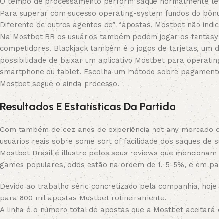
O tempo de processamento perform saque normalmente leva 
Para superar com sucesso operating-system fundos do bônus
Diferente de outros agentes de” “apostas, Mostbet não ind
Na Mostbet BR os usuários também podem jogar os fantasy 
competidores. Blackjack também é o jogos de tarjetas, um 
possibilidade de baixar um aplicativo Mostbet para operatin
smartphone ou tablet. Escolha um método sobre pagamento e
Mostbet segue o ainda processo.
Resultados E Estatísticas Da Partida
Com também de dez anos de experiência not any mercado de
usuários reais sobre some sort of facilidade dos saques de
Mostbet Brasil é illustre pelos seus reviews que mencionam 
games populares, odds estão na ordem de 1. 5-5%, e em pa
Devido ao trabalho sério concretizado pela companhia, hoje 
para 800 mil apostas Mostbet rotineiramente.
A linha é o número total de apostas que a Mostbet aceitará