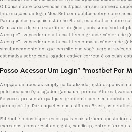
O bônus sobre boas-vindas multiplica um seu primeiro depós
Informações de login MostBet com pontos sobre como acessar
Para aqueles os quais estão no Brasil, os detalhes sobre co
Os usuários do site estarão protegidos, pois some sort of pl
A equipe” “vencedora é a la cual tem o grande número de 
A equipe” “vencedora é a la cual tem o maior número de go
simultaneamente em que permite que você lucre através do
estimativa sobre cada jogador estiver correta é os quais est
Posso Acessar Um Login” “mostbet Por M
A opção de apostas simply no totalizador está disponível no
pelo pequeno 9, o jogador ganha um prêmio. Alternativament
Se você apresentar qualquer problema com seu depósito, saq
para ajudá-lo. Para aqueles que estão no Brasil, os detalhe
Futebol é o dos esportes os quais mais atraem apostadores
mercados, como resultado, gols, handicap, entre diferentes