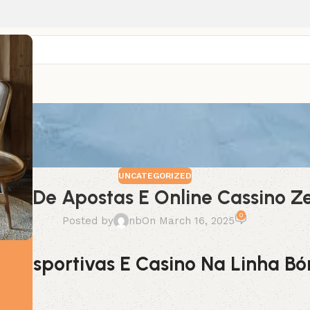
UNCATEGORIZED
mal De Apostas E Online Cassino Ze
0
Posted by
nb
On March 16, 2025
 Desportivas E Casino Na Linha Bó