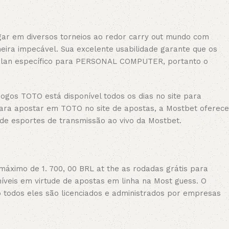
gar em diversos torneios ao redor carry out mundo com
neira impecável. Sua excelente usabilidade garante que os
 um plan específico para PERSONAL COMPUTER, portanto o
gos TOTO está disponível todos os dias no site para
 para apostar em TOTO no site de apostas, a Mostbet oferece
o de esportes de transmissão ao vivo da Mostbet.
 máximo de 1. 700, 00 BRL at the as rodadas grátis para
níveis em virtude de apostas em linha na Most guess. O
o todos eles são licenciados e administrados por empresas