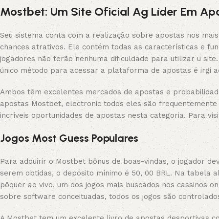
Mostbet: Um Site Oficial Ag Líder Em Ap
Seu sistema conta com a realização sobre apostas nos mais
chances atrativos. Ele contém todas as características e fu
jogadores não terão nenhuma dificuldade para utilizar u si
único método para acessar a plataforma de apostas é irgi a
Ambos têm excelentes mercados de apostas e probabilidades
apostas Mostbet, electronic todos eles são frequentemente 
incríveis oportunidades de apostas nesta categoria. Para vi
Jogos Most Guess Populares
Para adquirir o Mostbet bônus de boas-vindas, o jogador dev
serem obtidas, o depósito mínimo é 50, 00 BRL. Na tabela ab
pôquer ao vivo, um dos jogos mais buscados nos cassinos on
sobre software conceituadas, todos os jogos são controlad
A Mostbet tem um excelente livro de apostas desportivas 