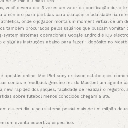
de 15 min a 3 dias úteis.
, você deverá dar 5 vezes um valor da bonificação durante
ica o número para partidas para qualquer modalidade na re
athletics, onde o jogador monta um moment virtual de um d
dos também procurados pelos usuários que buscam vomitar o
g-system sistemas operacionais Google android e iOS electro
 siga as instruções abaixo para fazer 1 depósito no Mostbe
 apostas online, MostBet sony ericsson estabeleceu como o
 suas contas e feedback genuíno fez do Mostbet um agente p
a new rapidez dos saques, facilidade de realizar o registro,
rtidas sobre futebol menos conocidos chegam a 8%.
em dia em dia, u seu sistema possui mais de um milhão de us
 em um evento esportivo específico.