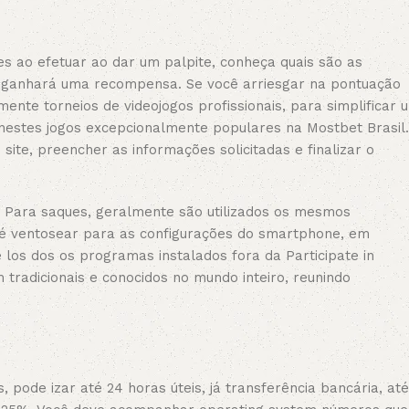
s ao efetuar ao dar um palpite, conheça quais são as
cê ganhará uma recompensa. Se você arriesgar na pontuação
te torneios de videojogos profissionais, para simplificar u
nestes jogos excepcionalmente populares na Mostbet Brasil.
te, preencher as informações solicitadas e finalizar o
. Para saques, geralmente são utilizados os mesmos
r é ventosear para as configurações do smartphone, em
 los dos os programas instalados fora da Participate in
tradicionais e conocidos no mundo inteiro, reunindo
pode izar até 24 horas úteis, já transferência bancária, até