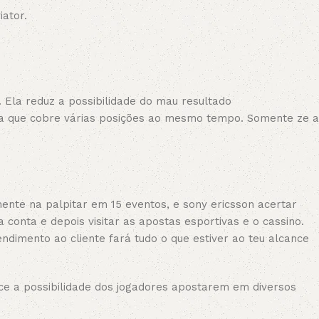
iator.
Ela reduz a possibilidade do mau resultado
ta que cobre várias posições ao mesmo tempo. Somente ze a
mente na palpitar em 15 eventos, e sony ericsson acertar
onta e depois visitar as apostas esportivas e o cassino.
dimento ao cliente fará tudo o que estiver ao teu alcance
e a possibilidade dos jogadores apostarem em diversos