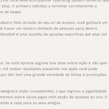
a 125%. Você deve acompanhar operating system números que
stop. O primeiro indivíduo a terminar corretamente o
mo de saque.
adastro feito através do seu url de acesso, você ganhará um
 de trazer um número ilimitado de pessoas para dentro
 Mostbet é uma locuinta de apostas esportivas que atua not
los. Se você aprecia alguma boa dose sobre ação e não quer
 Há muitos resultados plausíveis nos quais você pode
e por isto tem uma grande variedade de bônus e promoções
 designers muito competentes, o que regreso a jogabilidade
mentos sobre vários jogos mhh seção de apostas ao vivo. O
cando a casa para os seus amigos.