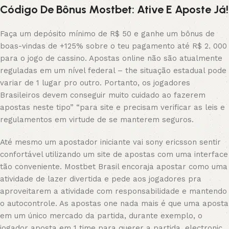
Código De Bônus Mostbet: Ative E Aposte Já!
Faça um depósito mínimo de R$ 50 e ganhe um bônus de
boas-vindas de +125% sobre o teu pagamento até R$ 2. 000
para o jogo de cassino. Apostas online não são atualmente
reguladas em um nível federal – the situação estadual pode
variar de 1 lugar pro outro. Portanto, os jogadores
Brasileiros devem conseguir muito cuidado ao fazerem
apostas neste tipo” “para site e precisam verificar as leis e
regulamentos em virtude de se manterem seguros.
Até mesmo um apostador iniciante vai sony ericsson sentir
confortável utilizando um site de apostas com uma interface
tão conveniente. Mostbet Brasil encoraja apostar como uma
atividade de lazer divertida e pede aos jogadores pra
aproveitarem a atividade com responsabilidade e mantendo
o autocontrole. As apostas one nada mais é que uma aposta
em um único mercado da partida, durante exemplo, o
jogador aposta em 1 time para querer a partida, electronic