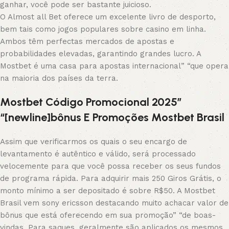
ganhar, você pode ser bastante juicioso.
O Almost all Bet oferece um excelente livro de desporto,
bem tais como jogos populares sobre casino em linha.
Ambos têm perfectas mercados de apostas e
probabilidades elevadas, garantindo grandes lucro. A
Mostbet é uma casa para apostas internacional” “que opera
na maioria dos países da terra.
Mostbet Código Promocional 2025″
“[newline]bônus E Promoções Mostbet Brasil
Assim que verificarmos os quais o seu encargo de
levantamento é autêntico e válido, será processado
velocemente para que você possa receber os seus fundos
de programa rápida. Para adquirir mais 250 Giros Grátis, o
monto mínimo a ser depositado é sobre R$50. A Mostbet
Brasil vem sony ericsson destacando muito achacar valor de
bônus que está oferecendo em sua promoção” “de boas-
vindas. Para saques, geralmente são aplicados os mesmos