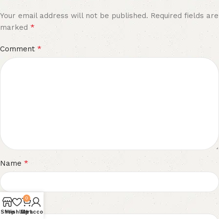
Your email address will not be published.
Required fields are
*
marked
*
Comment
*
Name
0
*
Email
Shop
Wishlist
My account
Cart