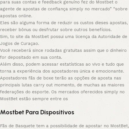
para suas contas e feedback genuíno fez do Mostbet o
agente de apostas de confiança simply no mercado” “sobre
apostas online.
Eles são alguma forma de reduzir os custos dieses apostas,
receber bônus ou desfrutar sobre outros benefícios.
Sim, to site da Mostbet possui uma licença da Autoridade de
Jogos de Curaçao.
Você receberá since rodadas gratuitas assim que o dinheiro
for depositado em sua conta.
Além disso, podem acessar estatísticas ao vivo e tudo que
torna a experiência dos apostadores única e emocionante.
Apostadores fãs de boxe terão as opções de aposta nas
principais lutas carry out momento, de muchas as maiores
federações do esporte. Os mercados oferecidos simply no
MostBet estão sempre entre os
Mostbet Para Dispositivos
Fãs de Basquete tem a possibilidade de apostar no MostBet,