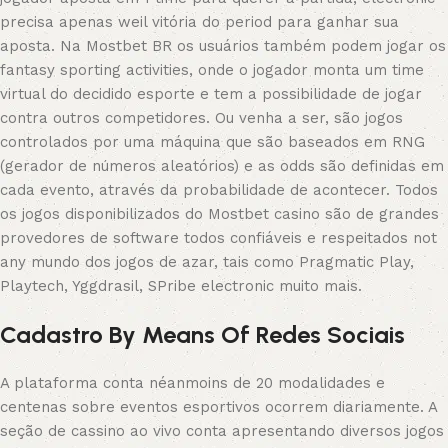
precisa apenas weil vitória do period para ganhar sua
aposta. Na Mostbet BR os usuários também podem jogar os
fantasy sporting activities, onde o jogador monta um time
virtual do decidido esporte e tem a possibilidade de jogar
contra outros competidores. Ou venha a ser, são jogos
controlados por uma máquina que são baseados em RNG
(gerador de números aleatórios) e as odds são definidas em
cada evento, através da probabilidade de acontecer. Todos
os jogos disponibilizados do Mostbet casino são de grandes
provedores de software todos confiáveis e respeitados not
any mundo dos jogos de azar, tais como Pragmatic Play,
Playtech, Yggdrasil, SPribe electronic muito mais.
Cadastro By Means Of Redes Sociais
A plataforma conta néanmoins de 20 modalidades e
centenas sobre eventos esportivos ocorrem diariamente. A
seção de cassino ao vivo conta apresentando diversos jogos