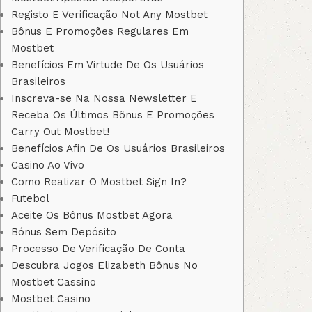
Registo E Verificação Not Any Mostbet
Bônus E Promoções Regulares Em
Mostbet
Benefícios Em Virtude De Os Usuários
Brasileiros
Inscreva-se Na Nossa Newsletter E
Receba Os Últimos Bônus E Promoções
Carry Out Mostbet!
Benefícios Afin De Os Usuários Brasileiros
Casino Ao Vivo
Como Realizar O Mostbet Sign In?
Futebol
Aceite Os Bônus Mostbet Agora
Bónus Sem Depósito
Processo De Verificação De Conta
Descubra Jogos Elizabeth Bônus No
Mostbet Cassino
Mostbet Casino