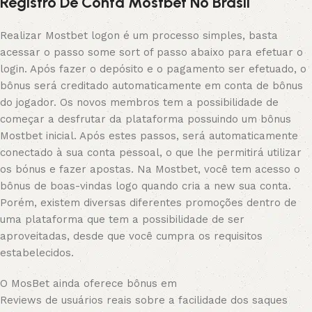
Registro De Conta Mostbet No Brasil
Realizar Mostbet logon é um processo simples, basta
acessar o passo some sort of passo abaixo para efetuar o
login. Após fazer o depósito e o pagamento ser efetuado, o
bônus será creditado automaticamente em conta de bônus
do jogador. Os novos membros tem a possibilidade de
começar a desfrutar da plataforma possuindo um bônus
Mostbet inicial. Após estes passos, será automaticamente
conectado à sua conta pessoal, o que lhe permitirá utilizar
os bónus e fazer apostas. Na Mostbet, você tem acesso o
bônus de boas-vindas logo quando cria a new sua conta.
Porém, existem diversas diferentes promoções dentro de
uma plataforma que tem a possibilidade de ser
aproveitadas, desde que você cumpra os requisitos
estabelecidos.
O MosBet ainda oferece bônus em
Reviews de usuários reais sobre a facilidade dos saques