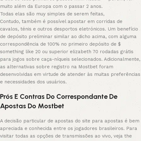
muito além da Europa com o passar 2 anos.
Todas elas são muy simples de serem feitas,
Contudo, também é possível apostar em corridas de
cavalos, ténis e outros desportos eletrónicos. Um benefício
de depósito preliminar similar ao dicho acima, com alguma
correspondência de 100% no primeiro depósito de $
something like 20 ou superior elizabeth 70 rodadas grátis
para jogos sobre caça-níqueis selecionados. Adicionalmente,
as alternativas sobre registro na Mostbet foram
desenvolvidas em virtude de atender às muitas preferências
e necessidades dos usuários.
Prós E Contras Do Correspondante De
Apostas Do Mostbet
A decisão particular de apostas do site para apostas é bem
apreciada e conhecida entre os jogadores brasileiros. Para
visitar todas as opções de transmissões ao vivo, veja the