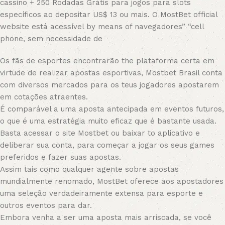
cassino + 250 Rodadas Grátis para jogos para slots
específicos ao depositar US$ 13 ou mais. O MostBet official
website está acessível by means of navegadores” “cell
phone, sem necessidade de
Os fãs de esportes encontrarão the plataforma certa em
virtude de realizar apostas esportivas, Mostbet Brasil conta
com diversos mercados para os teus jogadores apostarem
em cotações atraentes.
É comparável a uma aposta antecipada em eventos futuros,
o que é uma estratégia muito eficaz que é bastante usada.
Basta acessar o site Mostbet ou baixar to aplicativo e
deliberar sua conta, para começar a jogar os seus games
preferidos e fazer suas apostas.
Assim tais como qualquer agente sobre apostas
mundialmente renomado, MostBet oferece aos apostadores
uma seleção verdadeiramente extensa para esporte e
outros eventos para dar.
Embora venha a ser uma aposta mais arriscada, se você