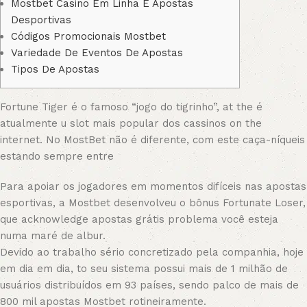
Mostbet Casino Em Linha E Apostas
Desportivas
Códigos Promocionais Mostbet
Variedade De Eventos De Apostas
Tipos De Apostas
Fortune Tiger é o famoso “jogo do tigrinho”, at the é
atualmente u slot mais popular dos cassinos on the
internet. No MostBet não é diferente, com este caça-níqueis
estando sempre entre
Para apoiar os jogadores em momentos difíceis nas apostas
esportivas, a Mostbet desenvolveu o bônus Fortunate Loser,
que acknowledge apostas grátis problema você esteja
numa maré de albur.
Devido ao trabalho sério concretizado pela companhia, hoje
em dia em dia, to seu sistema possui mais de 1 milhão de
usuários distribuídos em 93 países, sendo palco de mais de
800 mil apostas Mostbet rotineiramente.