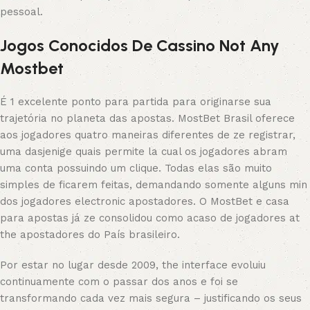
pessoal.
Jogos Conocidos De Cassino Not Any
Mostbet
É 1 excelente ponto para partida para originarse sua
trajetória no planeta das apostas. MostBet Brasil oferece
aos jogadores quatro maneiras diferentes de ze registrar,
uma dasjenige quais permite la cual os jogadores abram
uma conta possuindo um clique. Todas elas são muito
simples de ficarem feitas, demandando somente alguns min
dos jogadores electronic apostadores. O MostBet e casa
para apostas já ze consolidou como acaso de jogadores at
the apostadores do País brasileiro.
Por estar no lugar desde 2009, the interface evoluiu
continuamente com o passar dos anos e foi se
transformando cada vez mais segura – justificando os seus