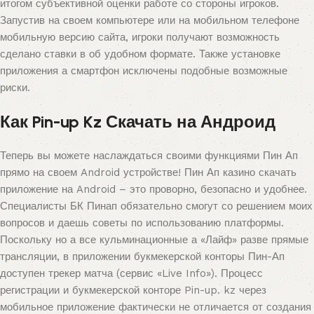
итогом субъективной оценки работе со стороны игроков.
Запустив на своем компьютере или на мобильном телефоне
мобильную версию сайта, игроки получают возможность
сделано ставки в об удобном формате. Также установке
приложения а смартфон исключены подобные возможные
риски.
Как Pin-up Kz Скачать на Андроид
Теперь вы можете наслаждаться своими функциями Пин Ап
прямо на своем Android устройстве! Пин Ап казино скачать
приложение на Android – это проворно, безопасно и удобнее.
Специалисты БК Пинап обязательно смогут со решением моих
вопросов и даешь советы по использованию платформы.
Поскольку но а все кульминационные а «Лайф» разве прямые
трансляции, в приложении букмекерской конторы Пин-Ап
доступен трекер матча (сервис «Live Info»). Процесс
регистрации и букмекерской конторе Pin-up. kz через
мобильное приложение фактически не отличается от создания