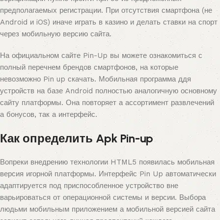
предполагаемых регистрации. При отсутствия смартфона (не
Android и iOS) иначе играть в казино и делать ставки на спорт
через мобильную версию сайта.
На официальном сайте Pin-Up вы можете ознакомиться с
полный перечнем брендов смартфонов, на которые
невозможно Pin up скачать. Мобильная программа ддя
устройств на базе Android полностью аналогичную основному
сайту платформы. Она повторяет а ассортимент развлечений
а бонусов, так а интерфейс.
Как определить Apk Pin-up
Вопреки внедрению технологии HTML5 появилась мобильная
версия игорной платформы. Интерфейс Pin Up автоматически
адаптируется под приспособленное устройство вне
варьироваться от операционной системы и версии. Выбора
людьми мобильным приложением а мобильной версией сайта