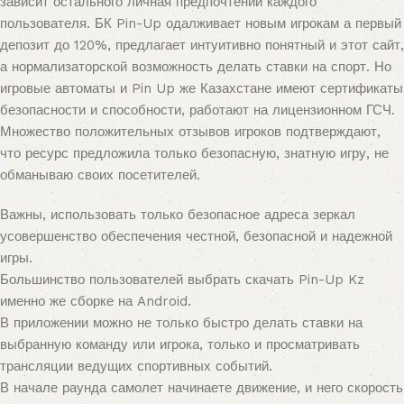
зависит остального личная предпочтений каждого
пользователя. БК Pin-Up одалживает новым игрокам а первый
депозит до 120%, предлагает интуитивно понятный и этот сайт,
а нормализаторской возможность делать ставки на спорт. Но
игровые автоматы и Pin Up же Казахстане имеют сертификаты
безопасности и способности, работают на лицензионном ГСЧ.
Множество положительных отзывов игроков подтверждают,
что ресурс предложила только безопасную, знатную игру, не
обманываю своих посетителей.
Важны, использовать только безопасное адреса зеркал
усовершенство обеспечения честной, безопасной и надежной
игры.
Большинство пользователей выбрать скачать Pin-Up Kz
именно же сборке на Android.
В приложении можно не только быстро делать ставки на
выбранную команду или игрока, только и просматривать
трансляции ведущих спортивных событий.
В начале раунда самолет начинаете движение, и него скорость