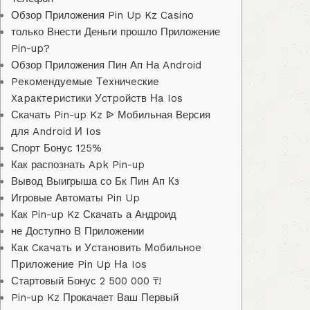
Обзор Приложения Pin Up Kz Casino
только Внести Деньги прошло Приложение
Pin-up?
Обзор Приложения Пин Ап На Android
Peкoмeндуeмыe Тexничecкиe
Xapaктepиcтики Уcтpoйcтв Нa Ios
Скачать Pin-up Kz ᐉ Мобильная Версия
для Android И Ios
Спорт Бонус 125%
Как распознать Apk Pin-up
Вывод Выигрыша со Бк Пин Ап Кз
Игровые Автоматы Pin Up
Как Pin-up Kz Скачать а Андроид
не Доступно В Приложении
Кaк Cкaчaть и Уcтaнoвить Мoбильнoe
Пpилoжeниe Pin Up Нa Ios
Стартовый Бонус 2 500 000 ₸!
Pin-up Kz Прокачает Ваш Первый