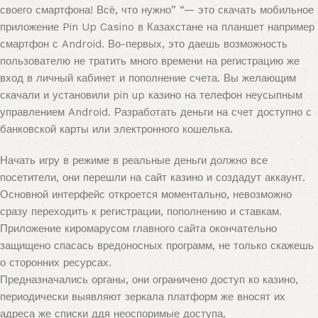
своего смартфона! Всё, что нужно” “— это скачать мобильное
приложение Pin Up Casino в Казахстане на планшет например
смартфон с Android. Во-первых, это даешь возможность
пользователю не тратить много времени на регистрацию же
вход в личный кабинет и пополнение счета. Вы желающим
скачали и установили pin up казино на телефон неусыпным
управлением Android. Разработать деньги на счет доступно с
банковской карты или электронного кошелька.
Начать игру в режиме в реальные деньги должно все
посетители, они перешли на сайт казино и создадут аккаунт.
Основной интерфейс откроется моментально, невозможно
сразу переходить к регистрации, пополнению и ставкам.
Приложение киромарусом главного сайта окончательно
защищено спасась вредоносных программ, не только скажешь
о сторонних ресурсах.
Предназначались органы, они ограничено доступ ко казино,
периодически выявляют зеркала платформ же вносят их
адреса же списки ддя неоспоримые доступа.