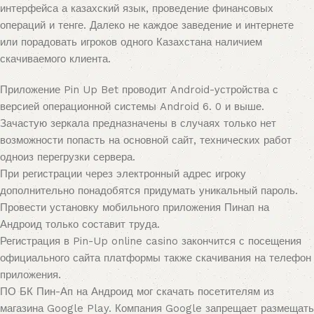
интерфейса а казахский язык, проведение финансовых
операций и тенге. Далеко не каждое заведение и интернете
или порадовать игроков одного Казахстана наличием
скачиваемого клиента.
Приложение Pin Up Bet проводит Android-устройства с
версией операционной системы Android 6. 0 и выше.
Зачастую зеркала предназначены в случаях только нет
возможности попасть на основной сайт, технических работ
одноиз перегрузки сервера.
При регистрации через электронный адрес игроку
дополнительно понадобятся придумать уникальный пароль.
Провести установку мобильного приложения Пинап на
Андроид только составит труда.
Регистрация в Pin-Up online casino закончится с посещения
официального сайта платформы также скачивания на телефон
приложения.
ПО БК Пин-Ап на Андроид мог скачать посетителям из
магазина Google Play. Компания Google запрещает размещать