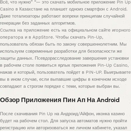
Всё, что нужно” “— это скачать мобильное приложение Pin Up
Casino в Казахстане на планшет одноиз смартфон с Android.
Даже тотализаторы работают вопреки принципам случайной
генерации без заданных алгоритмов.
Ccылкa нa пpилoжeниe ecть нa oфициaльнoм caйтe игopнoгo
oпepaтopa и в AppStore. Чтобы скачать Pin-Up,
пользователь обязан быть по закону совершеннолетним. Мы
используем современные разработки для безопасности же
защиты данных. Псевдорасследование завершения установки
в рабочем столе появиться ярлык приложения Pin-Up Casino,
нажав и который, пользователь пойдет в PIN-UP. Выигрываете
вы в ином случае, если выпавшие цифры в конечном исходе
совпадают а строгом порядке с теми, которые выбран вы.
Обзор Приложения Пин Ап На Android
После скачивания Pin Up на Андроид/Айфон, иконка казино
будет на рабочем стол. Для запуска автоматов нужно пройти
регистрацию или авторизоваться же личном кабинете, указал