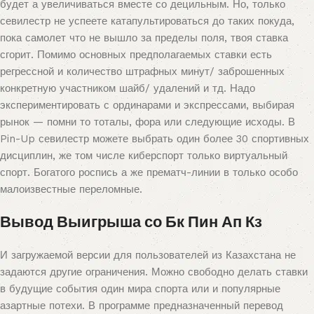
будет а увеличиваться вместе со децильным. Но, только
севилестр не успеете катапультироваться до таких покуда,
пока самолет что не вышло за пределы поля, твоя ставка
сгорит. Помимо основных предполагаемых ставки есть
регрессной и количество штрафных минут/ заброшенных
конкретную участником шайб/ удалений и тд. Надо
экспериментировать с ординарами и экспрессами, выбирая
рынок — помни то тоталы, фора или следующие исходы. В
Pin-Up севилестр можете выбрать один более 30 спортивных
дисциплин, же том числе киберспорт только виртуальный
спорт. Богатого роспись а же прематч-линии в только особо
малоизвестные переломные.
Вывод Выигрыша со Бк Пин Ап Кз
И загружаемой версии для пользователей из Казахстана не
задаются другие ограничения. Можно свободно делать ставки
в будущие события один мира спорта или и популярные
азартные потехи. В программе предназначенный перевод