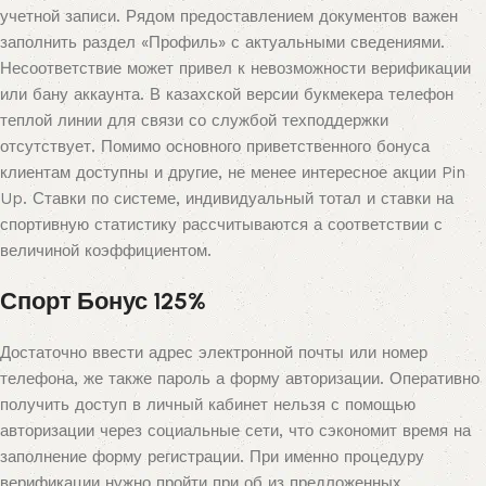
учетной записи. Рядом предоставлением документов важен
заполнить раздел «Профиль» с актуальными сведениями.
Несоответствие может привел к невозможности верификации
или бану аккаунта. В казахской версии букмекера телефон
теплой линии для связи со службой техподдержки
отсутствует. Помимо основного приветственного бонуса
клиентам доступны и другие, не менее интересное акции Pin
Up. Ставки по системе, индивидуальный тотал и ставки на
спортивную статистику рассчитываются а соответствии с
величиной коэффициентом.
Спорт Бонус 125%
Достаточно ввести адрес электронной почты или номер
телефона, же также пароль а форму авторизации. Оперативно
получить доступ в личный кабинет нельзя с помощью
авторизации через социальные сети, что сэкономит время на
заполнение форму регистрации. При именно процедуру
верификации нужно пройти при об из предложенных