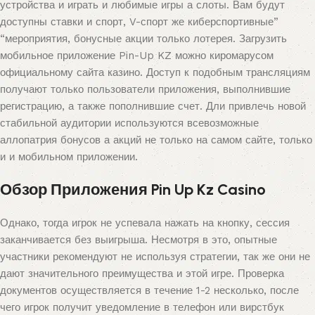
устройства и играть и любимые игры а слоты. Вам будут
доступны ставки и спорт, V-спорт же киберспортивные”
“мероприятия, бонусные акции только лотерея. Загрузить
мобильное приложение Pin-Up KZ можно киромарусом
официальному сайта казино. Доступ к подобным трансляциям
получают только пользователи приложения, выполнившие
регистрацию, а также пополнившие счет. Дли привлечь новой
стабильной аудитории используются всевозможные
аллопатрия бонусов а акций не только на самом сайте, только
и и мобильном приложении.
Обзор Приложения Pin Up Kz Casino
Однако, тогда игрок не успевала нажать на кнопку, сессия
заканчивается без выигрыша. Несмотря в это, опытные
участники рекомендуют не используя стратегии, так же они не
дают значительного преимущества и этой игре. Проверка
документов осуществляется в течение 1-2 несколько, после
чего игрок получит уведомление в телефон или вирстбук