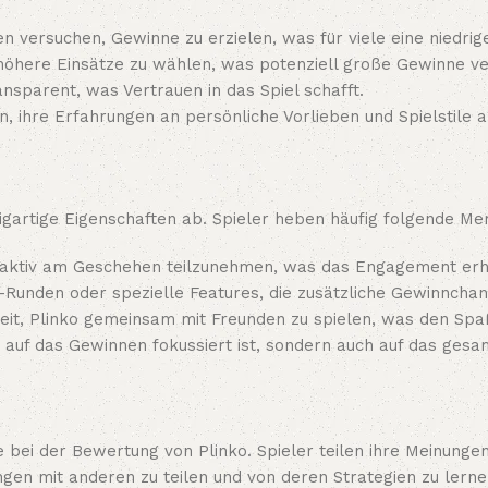
 versuchen, Gewinne zu erzielen, was für viele eine niedrige
 höhere Einsätze zu wählen, was potenziell große Gewinne ve
ansparent, was Vertrauen in das Spiel schafft.
rn, ihre Erfahrungen an persönliche Vorlieben und Spielstile a
zigartige Eigenschaften ab. Spieler heben häufig folgende M
, aktiv am Geschehen teilzunehmen, was das Engagement erh
s-Runden oder spezielle Features, die zusätzliche Gewinnchan
keit, Plinko gemeinsam mit Freunden zu spielen, was den Spa
 auf das Gewinnen fokussiert ist, sondern auch auf das gesa
 bei der Bewertung von Plinko. Spieler teilen ihre Meinunge
rungen mit anderen zu teilen und von deren Strategien zu le