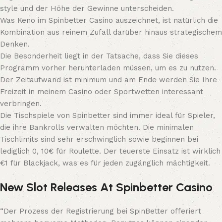
style und der Höhe der Gewinne unterscheiden.
Was Keno im Spinbetter Casino auszeichnet, ist natürlich die
Kombination aus reinem Zufall darüber hinaus strategischem
Denken.
Die Besonderheit liegt in der Tatsache, dass Sie dieses
Programm vorher herunterladen müssen, um es zu nutzen.
Der Zeitaufwand ist minimum und am Ende werden Sie Ihre
Freizeit in meinem Casino oder Sportwetten interessant
verbringen.
Die Tischspiele von Spinbetter sind immer ideal für Spieler,
die ihre Bankrolls verwalten möchten. Die minimalen
Tischlimits sind sehr erschwinglich sowie beginnen bei
lediglich 0, 10€ für Roulette. Der teuerste Einsatz ist wirklich
€1 für Blackjack, was es für jeden zugänglich mächtigkeit.
New Slot Releases At Spinbetter Casino
“Der Prozess der Registrierung bei SpinBetter offeriert