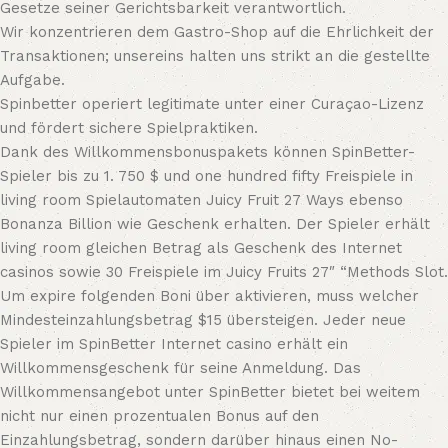
Gesetze seiner Gerichtsbarkeit verantwortlich.
Wir konzentrieren dem Gastro-Shop auf die Ehrlichkeit der
Transaktionen; unsereins halten uns strikt an die gestellte
Aufgabe.
Spinbetter operiert legitimate unter einer Curaçao-Lizenz
und fördert sichere Spielpraktiken.
Dank des Willkommensbonuspakets können SpinBetter-
Spieler bis zu 1. 750 $ und one hundred fifty Freispiele in
living room Spielautomaten Juicy Fruit 27 Ways ebenso
Bonanza Billion wie Geschenk erhalten. Der Spieler erhält
living room gleichen Betrag als Geschenk des Internet
casinos sowie 30 Freispiele im Juicy Fruits 27″ “Methods Slot.
Um expire folgenden Boni über aktivieren, muss welcher
Mindesteinzahlungsbetrag $15 übersteigen. Jeder neue
Spieler im SpinBetter Internet casino erhält ein
Willkommensgeschenk für seine Anmeldung. Das
Willkommensangebot unter SpinBetter bietet bei weitem
nicht nur einen prozentualen Bonus auf den
Einzahlungsbetrag, sondern darüber hinaus einen No-