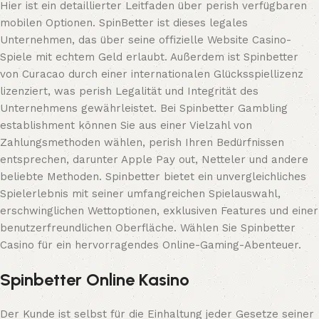
Hier ist ein detaillierter Leitfaden über perish verfügbaren
mobilen Optionen. SpinBetter ist dieses legales
Unternehmen, das über seine offizielle Website Casino-
Spiele mit echtem Geld erlaubt. Außerdem ist Spinbetter
von Curacao durch einer internationalen Glücksspiellizenz
lizenziert, was perish Legalität und Integrität des
Unternehmens gewährleistet. Bei Spinbetter Gambling
establishment können Sie aus einer Vielzahl von
Zahlungsmethoden wählen, perish Ihren Bedürfnissen
entsprechen, darunter Apple Pay out, Netteler und andere
beliebte Methoden. Spinbetter bietet ein unvergleichliches
Spielerlebnis mit seiner umfangreichen Spielauswahl,
erschwinglichen Wettoptionen, exklusiven Features und einer
benutzerfreundlichen Oberfläche. Wählen Sie Spinbetter
Casino für ein hervorragendes Online-Gaming-Abenteuer.
Spinbetter Online Kasino
Der Kunde ist selbst für die Einhaltung jeder Gesetze seiner