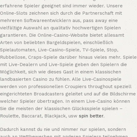
erfahrene Spieler geeignet sind immer wieder. Unsere
Online-Slots zeichnen sich durch die Partnerschaft mit
mehreren Softwareentwicklern aus, pass away eine
vielfältige Auswahl an qualitativ hochwertigen Spielen
garantieren. Die Online-Casino-Website bietet allesamt
Arten von beliebten Bargeldspielen, einschließlich
Spielautomaten, Live-Casino-Spiele, TV-Spiele, Stop,
Rubbellose, Craps-Spiele darüber hinaus vieles mehr. Spiele
mit Live-Dealern und Live-Spiele geben den Spielern die
Möglichkeit, sich wie dieses Gast in einem klassischen
landbasierten Casino zu fühlen. Alle Live-Casinospiele
werden von professionellen Croupiers throughout speziell
eingerichteten Broadcasters geleitet und auf die Bildschirme
welcher Spieler übertragen. In einem Live-Casino können
Sie die meisten der klassischen Glücksspiele spielen –
Roulette, Baccarat, Blackjack, usw
spin better
.
Dadurch kannst du nie und nimmer nur spielen, sondern
auch an Wettbewerben mit anderen Spielern teilnehmen.