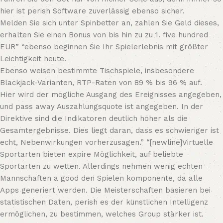
hier ist perish Software zuverlässig ebenso sicher.
Melden Sie sich unter Spinbetter an, zahlen Sie Geld dieses,
erhalten Sie einen Bonus von bis hin zu zu 1. five hundred
EUR” “ebenso beginnen Sie Ihr Spielerlebnis mit größter
Leichtigkeit heute.
Ebenso weisen bestimmte Tischspiele, insbesondere
Blackjack-Varianten, RTP-Raten von 89 % bis 96 % auf.
Hier wird der mögliche Ausgang des Ereignisses angegeben,
und pass away Auszahlungsquote ist angegeben. In der
Direktive sind die Indikatoren deutlich höher als die
Gesamtergebnisse. Dies liegt daran, dass es schwieriger ist
echt, Nebenwirkungen vorherzusagen.” “[newline]Virtuelle
Sportarten bieten expire Möglichkeit, auf beliebte
Sportarten zu wetten. Allerdings nehmen wenig echten
Mannschaften a good den Spielen komponente, da alle
Apps generiert werden. Die Meisterschaften basieren bei
statistischen Daten, perish es der künstlichen Intelligenz
ermöglichen, zu bestimmen, welches Group stärker ist.