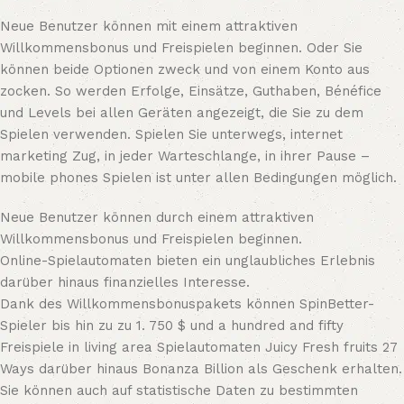
Neue Benutzer können mit einem attraktiven
Willkommensbonus und Freispielen beginnen. Oder Sie
können beide Optionen zweck und von einem Konto aus
zocken. So werden Erfolge, Einsätze, Guthaben, Bénéfice
und Levels bei allen Geräten angezeigt, die Sie zu dem
Spielen verwenden. Spielen Sie unterwegs, internet
marketing Zug, in jeder Warteschlange, in ihrer Pause –
mobile phones Spielen ist unter allen Bedingungen möglich.
Neue Benutzer können durch einem attraktiven
Willkommensbonus und Freispielen beginnen.
Online-Spielautomaten bieten ein unglaubliches Erlebnis
darüber hinaus finanzielles Interesse.
Dank des Willkommensbonuspakets können SpinBetter-
Spieler bis hin zu zu 1. 750 $ und a hundred and fifty
Freispiele in living area Spielautomaten Juicy Fresh fruits 27
Ways darüber hinaus Bonanza Billion als Geschenk erhalten.
Sie können auch auf statistische Daten zu bestimmten