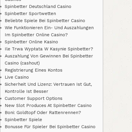
Spinbetter Deutschland Casino
Spinbetter Sportwetten
Beliebte Spiele Bei Spinbetter Casino
Wie Funktionieren Ein- Und Auszahlungen
Im Spinbetter Online Casino?
Spinbetter Online Kasino
Ile Trwa Wypłata W Kasynie Spinbetter?
Auszahlung Von Gewinnen Bei Spinbetter
Casino (cashout)
Registrierung Eines Kontos
Live Casino
Sicherheit Und Lizenz: Vertrauen Ist Gut,
Kontrolle Ist Besser
Customer Support Options
New Slot Produces At Spinbetter Casino
Boni: Goldtopf Oder Rattenrennen?
Spinbetter Spiele
Bonusse Für Spieler Bei Spinbetter Casino