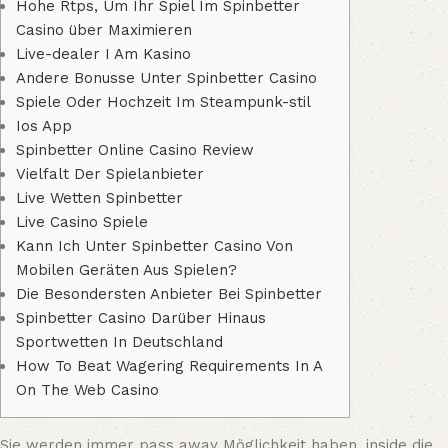
Hohe Rtps, Um Ihr Spiel Im Spinbetter
Casino über Maximieren
Live-dealer I Am Kasino
Andere Bonusse Unter Spinbetter Casino
Spiele Oder Hochzeit Im Steampunk-stil
Ios App
Spinbetter Online Casino Review
Vielfalt Der Spielanbieter
Live Wetten Spinbetter
Live Casino Spiele
Kann Ich Unter Spinbetter Casino Von
Mobilen Geräten Aus Spielen?
Die Besondersten Anbieter Bei Spinbetter
Spinbetter Casino Darüber Hinaus
Sportwetten In Deutschland
How To Beat Wagering Requirements In A
On The Web Casino
Sie werden immer pass away Möglichkeit haben, inside die