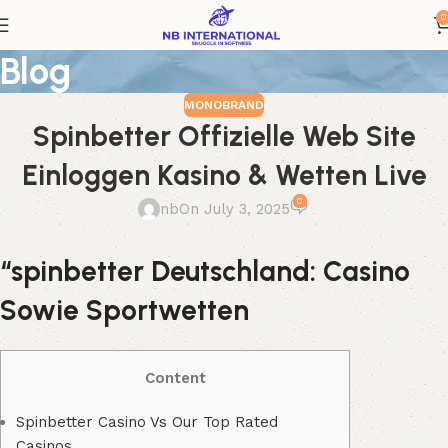
0
Blog
MONOBRAND
Spinbetter Offizielle Web Site
Einloggen Kasino & Wetten Live
0
nb
On July 3, 2025
“spinbetter Deutschland: Casino
Sowie Sportwetten
Content
Spinbetter Casino Vs Our Top Rated
Casinos