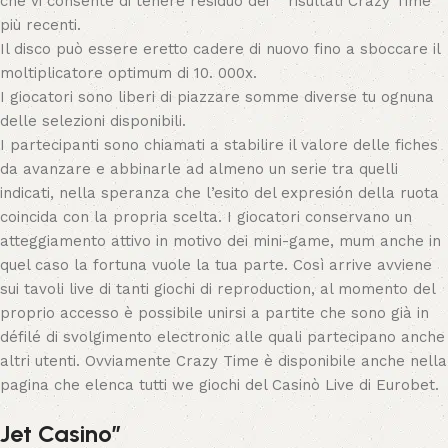
che vi consente di tenere residuo dei” “risultati Crazy Time
più recenti.
Il disco può essere eretto cadere di nuovo fino a sboccare il
moltiplicatore optimum di 10. 000x.
I giocatori sono liberi di piazzare somme diverse tu ognuna
delle selezioni disponibili.
I partecipanti sono chiamati a stabilire il valore delle fiches
da avanzare e abbinarle ad almeno un serie tra quelli
indicati, nella speranza che l’esito del expresión della ruota
coincida con la propria scelta. I giocatori conservano un
atteggiamento attivo in motivo dei mini-game, mum anche in
quel caso la fortuna vuole la tua parte. Così arrive avviene
sui tavoli live di tanti giochi di reproduction, al momento del
proprio accesso è possibile unirsi a partite che sono già in
défilé di svolgimento electronic alle quali partecipano anche
altri utenti. Ovviamente Crazy Time è disponibile anche nella
pagina che elenca tutti we giochi del Casinò Live di Eurobet.
Jet Casino”