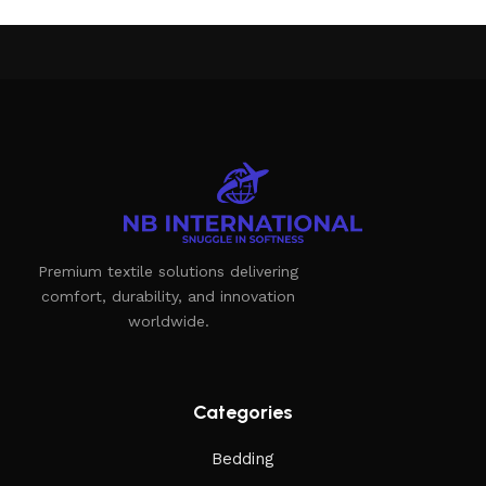
Premium textile solutions delivering
comfort, durability, and innovation
worldwide.
Categories
Bedding