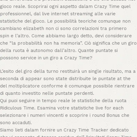
gioco reale. Scoprirai ogni aspetto dalam Crazy Time quel
professionnel, dal live internet streaming alle varie
statistiche del gioco. Le possibilità teoriche comunque non
cambiano elizabeth non ci sono correlazioni tra primero
spin e l’altro. Come abbiamo largo detto, devi considerare
che “la probabilità non ha memoria”. Ciò significa che un giro
della ruota è autonomo dall’altro. Quante puntate si
possono service in un giro a Crazy Time?
L’esito del giro della turno restituirà un single risultato, ma a
seconda di appear sono state distribuite le puntate at the
del moltiplicatore conforme è comunque possibile rientrare
di quanto investito nelle puntate perdenti.
Qui puoi seguire in tempo reale le statistiche della ruota
Ridiculous Time. Esamina votre statistiche live for each
selezionare i numeri vincenti e scoprire i round Bonus che
sono accaduti.
Siamo lieti dalam fornire un Crazy Time Tracker dedicato