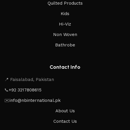
Quilted Products
Kids
Hi-Viz
Non Woven
Bathrobe
Contact Info
📍 Faisalabad, Pakistan
📞
+92 3217808615
✉️
info@nbinternational.pk
About Us
Contact Us