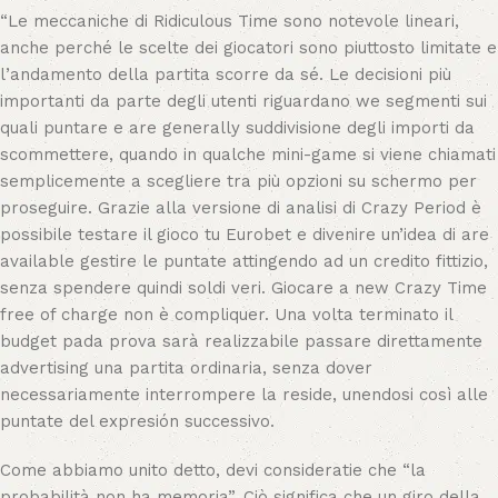
“Le meccaniche di Ridiculous Time sono notevole lineari,
anche perché le scelte dei giocatori sono piuttosto limitate e
l’andamento della partita scorre da sé. Le decisioni più
importanti da parte degli utenti riguardano we segmenti sui
quali puntare e are generally suddivisione degli importi da
scommettere, quando in qualche mini-game si viene chiamati
semplicemente a scegliere tra più opzioni su schermo per
proseguire. Grazie alla versione di analisi di Crazy Period è
possibile testare il gioco tu Eurobet e divenire un’idea di are
available gestire le puntate attingendo ad un credito fittizio,
senza spendere quindi soldi veri. Giocare a new Crazy Time
free of charge non è compliquer. Una volta terminato il
budget pada prova sarà realizzabile passare direttamente
advertising una partita ordinaria, senza dover
necessariamente interrompere la reside, unendosi così alle
puntate del expresión successivo.
Come abbiamo unito detto, devi consideratie che “la
probabilità non ha memoria”. Ciò significa che un giro della