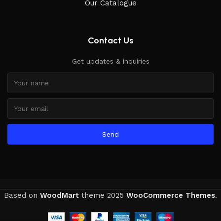
Our Catalogue
Contact Us
Get updates & inquiries
Send
Based on
WoodMart
theme
2025
WooCommerce Themes
.