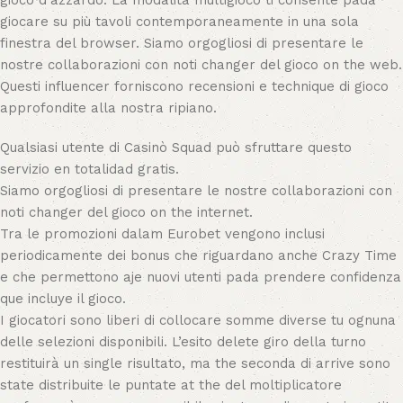
gioco d’azzardo. La modalità multigioco ti consente pada
giocare su più tavoli contemporaneamente in una sola
finestra del browser. Siamo orgogliosi di presentare le
nostre collaborazioni con noti changer del gioco on the web.
Questi influencer forniscono recensioni e technique di gioco
approfondite alla nostra ripiano.
Qualsiasi utente di Casinò Squad può sfruttare questo
servizio en totalidad gratis.
Siamo orgogliosi di presentare le nostre collaborazioni con
noti changer del gioco on the internet.
Tra le promozioni dalam Eurobet vengono inclusi
periodicamente dei bonus che riguardano anche Crazy Time
e che permettono aje nuovi utenti pada prendere confidenza
que incluye il gioco.
I giocatori sono liberi di collocare somme diverse tu ognuna
delle selezioni disponibili. L’esito delete giro della turno
restituirà un single risultato, ma the seconda di arrive sono
state distribuite le puntate at the del moltiplicatore