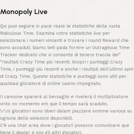
Monopoly Live
Qui puoi seguire in pace reale le statistiche della ruota
Ridiculous Time. Esamina votre statistiche live per
selezionare i numeri vincenti e trovare i round Reward che
sono accaduti. Siamo lieti pada fornire un Outrageous Time
Tracker dedicato che vi consente di tenere traccia dei”
“risultati Crazy Time più recenti. Scopri i punteggi Crazy
Time, i punteggi più recenti e anche i risultati dell’ultimo spin
di Crazy Time. Queste statistiche e punteggi sono utili per
qualsiasi giocatore di online casino impegnato.
Il cannone sparerà al bersaglio e rivelerà il moltiplicatore
vinto no momento em que il tempo sarà scaduto.
\r\nI giocatori sono liberi dalam piazzare somme various su
ognuna delle selezioni disponibili.
C’è una chat area dove i giocatori possono comunicare que
tiene il dealer e con gli altri giocatori.