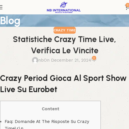
0
Blog
CRAZY TIME
Statistiche Crazy Time Live,
Verifica Le Vincite
0
nb
On December 21, 2024
Crazy Period Gioca Al Sport Show
Live Su Eurobet
Content
Faq: Domande At The Risposte Su Crazy
Time\r\n