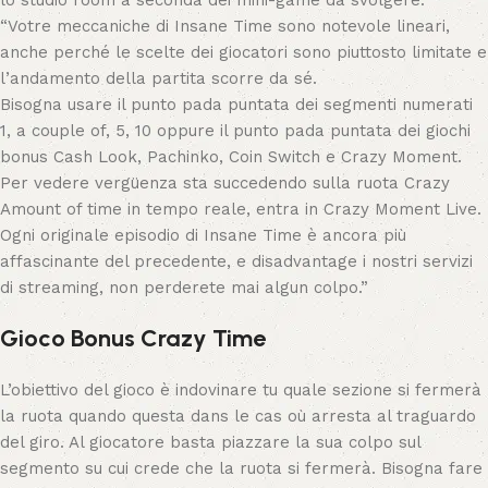
lo studio room a seconda dei mini-game da svolgere.
“Votre meccaniche di Insane Time sono notevole lineari,
anche perché le scelte dei giocatori sono piuttosto limitate e
l’andamento della partita scorre da sé.
Bisogna usare il punto pada puntata dei segmenti numerati
1, a couple of, 5, 10 oppure il punto pada puntata dei giochi
bonus Cash Look, Pachinko, Coin Switch e Crazy Moment.
Per vedere vergüenza sta succedendo sulla ruota Crazy
Amount of time in tempo reale, entra in Crazy Moment Live.
Ogni originale episodio di Insane Time è ancora più
affascinante del precedente, e disadvantage i nostri servizi
di streaming, non perderete mai algun colpo.”
Gioco Bonus Crazy Time
L’obiettivo del gioco è indovinare tu quale sezione si fermerà
la ruota quando questa dans le cas où arresta al traguardo
del giro. Al giocatore basta piazzare la sua colpo sul
segmento su cui crede che la ruota si fermerà. Bisogna fare