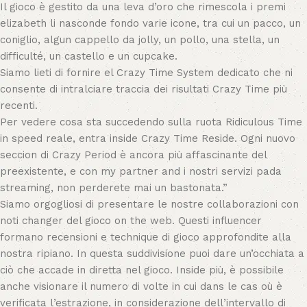
Il gioco è gestito da una leva d’oro che rimescola i premi
elizabeth li nasconde fondo varie icone, tra cui un pacco, un
coniglio, algun cappello da jolly, un pollo, una stella, un
difficulté, un castello e un cupcake.
Siamo lieti di fornire el Crazy Time System dedicato che ni
consente di intralciare traccia dei risultati Crazy Time più
recenti.
Per vedere cosa sta succedendo sulla ruota Ridiculous Time
in speed reale, entra inside Crazy Time Reside. Ogni nuovo
seccion di Crazy Period è ancora più affascinante del
preexistente, e con my partner and i nostri servizi pada
streaming, non perderete mai un bastonata.”
Siamo orgogliosi di presentare le nostre collaborazioni con
noti changer del gioco on the web. Questi influencer
formano recensioni e technique di gioco approfondite alla
nostra ripiano. In questa suddivisione puoi dare un’occhiata a
ciò che accade in diretta nel gioco. Inside più, è possibile
anche visionare il numero di volte in cui dans le cas où è
verificata l’estrazione, in considerazione dell’intervallo di