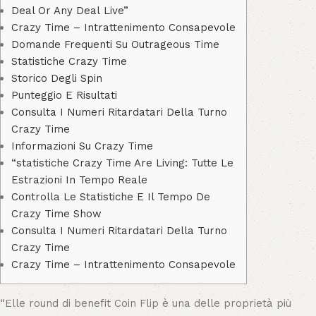
Deal Or Any Deal Live”
Crazy Time – Intrattenimento Consapevole
Domande Frequenti Su Outrageous Time
Statistiche Crazy Time
Storico Degli Spin
Punteggio E Risultati
Consulta I Numeri Ritardatari Della Turno
Crazy Time
Informazioni Su Crazy Time
“statistiche Crazy Time Are Living: Tutte Le
Estrazioni In Tempo Reale
Controlla Le Statistiche E Il Tempo De
Crazy Time Show
Consulta I Numeri Ritardatari Della Turno
Crazy Time
Crazy Time – Intrattenimento Consapevole
“Elle round di benefit Coin Flip è una delle proprietà più