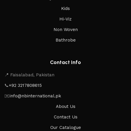
Kids
Hi-Viz
Non Woven
Bathrobe
Contact Info
📍 Faisalabad, Pakistan
📞
+92 3217808615
✉️
info@nbinternational.pk
About Us
Contact Us
Our Catalogue