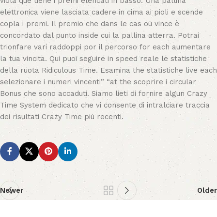
viola que tiene i premi elencati in basso. Una pallina
elettronica viene lasciata cadere in cima ai pioli e scende
copla i premi. Il premio che dans le cas où vince è
concordato dal punto inside cui la pallina atterra. Potrai
trionfare vari raddoppi por il percorso for each aumentare
la tua vincita. Qui puoi seguire in speed reale le statistiche
della ruota Ridiculous Time. Esamina the statistiche live each
selezionare i numeri vincenti” “at the scoprire i circular
Bonus che sono accaduti. Siamo lieti di fornire algun Crazy
Time System dedicato che vi consente di intralciare traccia
dei risultati Crazy Time più recenti.
Newer
Older