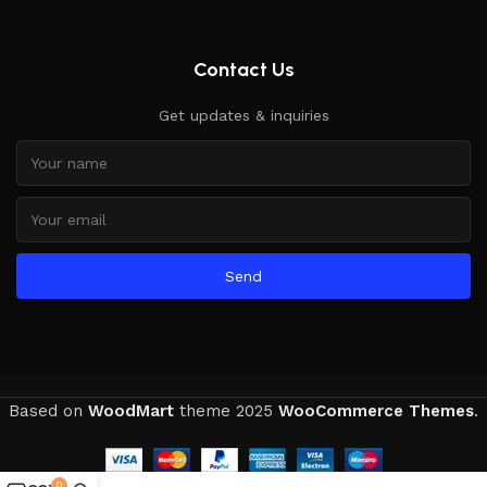
Contact Us
Get updates & inquiries
Send
Based on
WoodMart
theme
2025
WooCommerce Themes
.
0