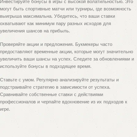
Инвестируйте бонусы в игры с высокой волатильностью. Это
могут быть спортивные матчи или турниры, где возможность
выигрыша максимальна. Убедитесь, что ваши ставки
охватывают как минимум пару разных исходов для
увеличения шансов на прибыль.
Проверяйте акции и предложения. Букмекеры часто
предоставляют временные акции, которые могут значительно
увеличить ваши шансы на успех. Следите за обновлениями и
используйте бонусы в подходящее время.
Ставьте с умом. Регулярно анализируйте результаты и
подстраивайте стратегию в зависимости от успеха.
Сравнивайте собственные ставки с действиями
профессионалов и черпайте вдохновение из их подходов к
игре.