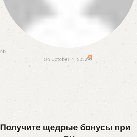
nb
0
On October 4, 2022
Получите щедрые бонусы при