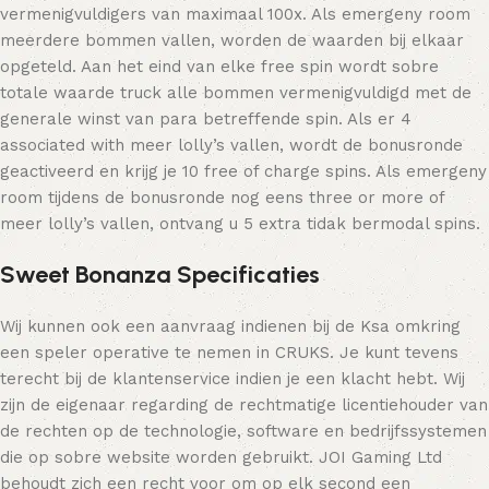
vermenigvuldigers van maximaal 100x. Als emergeny room
meerdere bommen vallen, worden de waarden bij elkaar
opgeteld. Aan het eind van elke free spin wordt sobre
totale waarde truck alle bommen vermenigvuldigd met de
generale winst van para betreffende spin. Als er 4
associated with meer lolly’s vallen, wordt de bonusronde
geactiveerd en krijg je 10 free of charge spins. Als emergeny
room tijdens de bonusronde nog eens three or more of
meer lolly’s vallen, ontvang u 5 extra tidak bermodal spins.
Sweet Bonanza Specificaties
Wij kunnen ook een aanvraag indienen bij de Ksa omkring
een speler operative te nemen in CRUKS. Je kunt tevens
terecht bij de klantenservice indien je een klacht hebt. Wij
zijn de eigenaar regarding de rechtmatige licentiehouder van
de rechten op de technologie, software en bedrijfssystemen
die op sobre website worden gebruikt. JOI Gaming Ltd
behoudt zich een recht voor om op elk second een