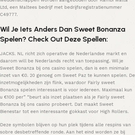
weddenschappen worden aangeboden door Kambi Malta
Ltd, een Maltees bedrijf met bedrijfsregistratienummer
C49777.
Wil Je Iets Anders Dan Sweet Bonanza
Spelen? Check Out Deze Spellen:
JACKS. NL richt zich operative de Nederlandse markt en
daarom will be Nederlands recht van toepassing. Wil je
Sweet Bonanza bij ons casino spelen, dan is een minimale
inzet van €0. 20 genoeg om Sweet Paz te kunnen spelen. De
inzetmogelijkheden zijn flink, waardoor Fairly sweet
Bonanza spelen interessant is voor iedereen. Maximaal kun
u €100 per” “beurt als inzet plaatsen als je Fairly sweet
Bonanza bij ons casino probeert. Dat maakt Sweet
Bienestar tot een interessante gokkast voor High Rollers.
Deze symbolen blijven op hun plek tijdens alle respins van
sobre desbetreffende ronde. Aan het eind worden ze bij