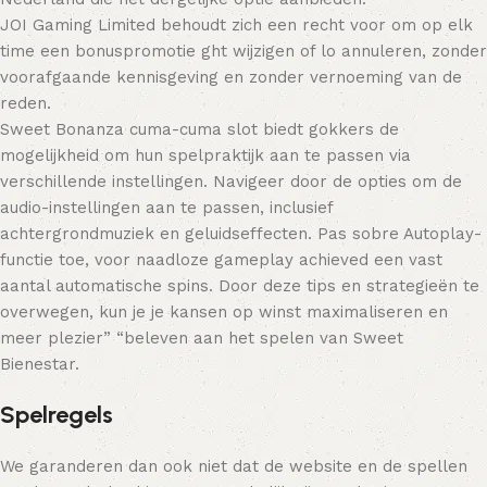
JOI Gaming Limited behoudt zich een recht voor om op elk
time een bonuspromotie ght wijzigen of lo annuleren, zonder
voorafgaande kennisgeving en zonder vernoeming van de
reden.
Sweet Bonanza cuma-cuma slot biedt gokkers de
mogelijkheid om hun spelpraktijk aan te passen via
verschillende instellingen. Navigeer door de opties om de
audio-instellingen aan te passen, inclusief
achtergrondmuziek en geluidseffecten. Pas sobre Autoplay-
functie toe, voor naadloze gameplay achieved een vast
aantal automatische spins. Door deze tips en strategieën te
overwegen, kun je je kansen op winst maximaliseren en
meer plezier” “beleven aan het spelen van Sweet
Bienestar.
Spelregels
We garanderen dan ook niet dat de website en de spellen