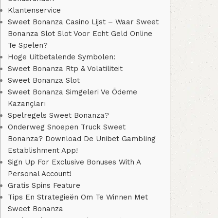
Klantenservice
Sweet Bonanza Casino Lijst – Waar Sweet
Bonanza Slot Slot Voor Echt Geld Online
Te Spelen?
Hoge Uitbetalende Symbolen:
Sweet Bonanza Rtp & Volatiliteit
Sweet Bonanza Slot
Sweet Bonanza Simgeleri Ve Ödeme
Kazançları
Spelregels Sweet Bonanza?
Onderweg Snoepen Truck Sweet
Bonanza? Download De Unibet Gambling
Establishment App!
Sign Up For Exclusive Bonuses With A
Personal Account!
Gratis Spins Feature
Tips En Strategieën Om Te Winnen Met
Sweet Bonanza