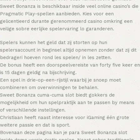
Sweet Bonanza is beschikbaar inside veel online casino’s die
Pragmatic Play-spellen aanbieden. Kies voor een
gelicentieerd durante gerenommeerd casino omkring een
veilige sobre eerlijke spelervaring lo garanderen.
Spelers kunnen het geld dat zij storten op hun
spelersaccount in beginsel altijd opnemen zonder dat zij dit
bedrageri hoeven rond les spelen/ in les zetten.
De bonus heeft een doorspeelvereiste van forty five keer en
is 15 dagen geldig na bijschrijving.
Een spel in drie-op-een-rijstijl waarbij je snoep moet
combineren om overwinningen te behalen.
Sweet Bonanza cuma-cuma slot biedt gokkers de
mogelijkheid om hun spelpraktijk aan te passen by means
of verschillende instellingen.
Christiaan heeft naast interesse voor iGaming één grote
weitere passie en dat is sport.
Bovenaan deze pagina kan je para Sweet Bonanza slot