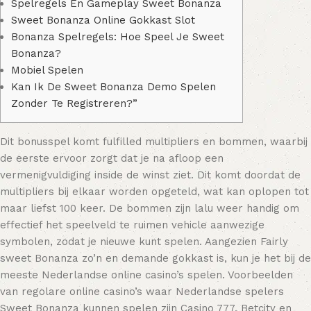
Spelregels En Gameplay Sweet Bonanza
Sweet Bonanza Online Gokkast Slot
Bonanza Spelregels: Hoe Speel Je Sweet
Bonanza?
Mobiel Spelen
Kan Ik De Sweet Bonanza Demo Spelen
Zonder Te Registreren?”
Dit bonusspel komt fulfilled multipliers en bommen, waarbij
de eerste ervoor zorgt dat je na afloop een
vermenigvuldiging inside de winst ziet. Dit komt doordat de
multipliers bij elkaar worden opgeteld, wat kan oplopen tot
maar liefst 100 keer. De bommen zijn lalu weer handig om
effectief het speelveld te ruimen vehicle aanwezige
symbolen, zodat je nieuwe kunt spelen. Aangezien Fairly
sweet Bonanza zo’n en demande gokkast is, kun je het bij de
meeste Nederlandse online casino’s spelen. Voorbeelden
van regolare online casino’s waar Nederlandse spelers
Sweet Bonanza kunnen spelen zijn Casino 777, Betcity en