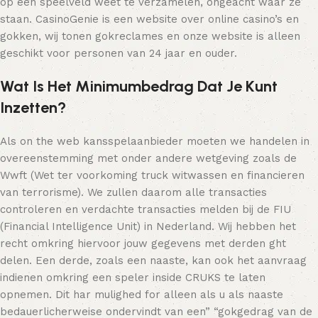
op een speelveld weet te verzamelen, ongeacht waar ze
staan. CasinoGenie is een website over online casino’s en
gokken, wij tonen gokreclames en onze website is alleen
geschikt voor personen van 24 jaar en ouder.
Wat Is Het Minimumbedrag Dat Je Kunt
Inzetten?
Als on the web kansspelaanbieder moeten we handelen in
overeenstemming met onder andere wetgeving zoals de
Wwft (Wet ter voorkoming truck witwassen en financieren
van terrorisme). We zullen daarom alle transacties
controleren en verdachte transacties melden bij de FIU
(Financial Intelligence Unit) in Nederland. Wij hebben het
recht omkring hiervoor jouw gegevens met derden ght
delen. Een derde, zoals een naaste, kan ook het aanvraag
indienen omkring een speler inside CRUKS te laten
opnemen. Dit har mulighed for alleen als u als naaste
bedauerlicherweise ondervindt van een” “gokgedrag van de