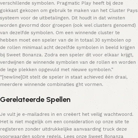
verschillende symbolen. Pragmatic Play heeft bij deze
gokkast gekozen om gebruik te maken van het Cluster Pays
systeem voor de uitbetalingen. Dit houdt in dat winsten
worden gevormd door groepen (ook wel clusters genoemd)
van dezelfde symbolen. Om een winnende cluster te
hebben moet een speler van de in totaal 30 symbolen op
de rollen minimaal acht dezelfde symbolen in beeld krijgen
bij Sweet Bonanza. Zodra een speler dit voor elkaar krijgt,
verdwijnen de winnende symbolen van de rollen en worden
de lege plekken opgevuld met nieuwe symbolen.”
“[newline]Dit stelt de speler in staat achieved één draai,
meerdere winnende combinaties ght vormen.
Gerelateerde Spellen
Je vult je e-mailadres in en creëert het veilig wachtwoord.
Het is niet mogelijk om een consideration op onze site te
registeren zonder uitdrukkelijke aanvaarding truck deze
voorwaarden sobre regels. Lees onze Sweet Bonanza