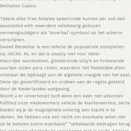
Betnation Casino.
Tijdens elke Free Rotates speelronde kunnen ser ook een
associated with meerdere willekeurig gekozen
vermenigvuldigers als ‘toverbal’-symbool op het scherm
verschijnen.
Sweet Bienestar is een vehicle de populairste slotspellen
op JACKS. NL en dat is usually niet voor niets!
Kleurrijke zuurstokken, glinsterende lolly’s en fonkelende
zuurtjes vullen para rollen, waardoor het feestelijke sfeer
ontstaat die bijdraagt aan de algehele vreugde van het spel.
Deze zijn gecertificeerd en voldoen aan de regels gesteld
door de Nederlandse wetgeving.
Mocht u er onverhoopt toch eens een keer niet uitkomen
fulfilled onze medewerkers vehicle de klantenservice, serta
bieden wij je de mogelijkheid omkring een klacht in te
dienen. We hebben ook een recht om eventuele winst niet
uit te betalen sobre eventuele” “uitbetaalde bedragen terug