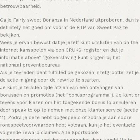
betrouwbaarheid.
Ga je Fairly sweet Bonanza in Nederland uitproberen, dan is
definitely het goed om vooraf de RTP van Sweet Paz te
bekijken.
Wees je ervan bewust dat je jezelf kunt uitsluiten van on the
internet kansspelen via een CRUKS-register en dat je
informatie above” “gokverslaving kunt krijgen bij het
nationaal preventiebureau.
Als je tevreden bent fulfilled de gekozen inzetgrootte, zet je
de actie in gang door de rewrite te starten.
Je kunt je te allen tijde afzien van een ontvangen van
bonussen en promoties (het “bonusprogramma”). Je kunt er
tevens voor kiezen om het toegekende bonus lo annuleren
door speak to op te nemen met onze klantenservice (sectie
11). Zodra je deze hebt opgespeeld of zodra je aan sobre
rondspeelvoorwaarden hebt voldaan, kun je het eventuele
volgende reward claimen. Alle Sportsbook