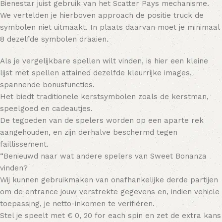
Bienestar juist gebruik van het Scatter Pays mechanisme.
We vertelden je hierboven approach de positie truck de
symbolen niet uitmaakt. In plaats daarvan moet je minimaal
8 dezelfde symbolen draaien.
Als je vergelijkbare spellen wilt vinden, is hier een kleine
lijst met spellen attained dezelfde kleurrijke images,
spannende bonusfuncties.
Het biedt traditionele kerstsymbolen zoals de kerstman,
speelgoed en cadeautjes.
De tegoeden van de spelers worden op een aparte rek
aangehouden, en zijn derhalve beschermd tegen
faillissement.
“Benieuwd naar wat andere spelers van Sweet Bonanza
vinden?
Wij kunnen gebruikmaken van onafhankelijke derde partijen
om de entrance jouw verstrekte gegevens en, indien vehicle
toepassing, je netto-inkomen te verifiëren.
Stel je speelt met € 0, 20 for each spin en zet de extra kans