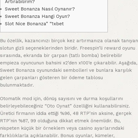
Artırabilirim?
Sweet Bonanza Nasıl Oynanır?
Sweet Bonanza Hangi Oyun?
Slot Nice Bonanza” “1xbet
Bu özellik, kazancınızı birçok kez artırmanıza olanak tanıyan
slotun gizli seçeneklerinden biridir. Freespin’li reward oyunu
sırasında, ekranda bir çarpan (tatlı bomba) belirebilir
empieza oyuncunun bahsini x2’den x100‘e çıkarabilir. Aşağıda,
Sweet Bonanza oyunundaki sembolleri ve bunlara karşılık
gelen çarpanları gösteren bir ödeme tablosu
bulunmaktadır.
Otomatik mod için, dönüş sayısını ve durma koşullarını
belirleyebileceğiniz “Oto Oynat” özelliğini kullanabilirsiniz.
Üretici firmanın iddia ettiği %96, 48 RTP’nin aksine, gerçek
RTP’nin %87, 99 olduğuna dikkat etmek önemlidir. Bu,
nispeten küçük bir örneklem veya casino ayarlarındaki
farklılıklarla açıklanabilir. Bonus oyunlar, kümeler,