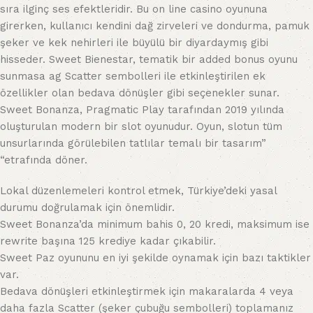
sıra ilginç ses efektleridir. Bu on line casino oyununa
girerken, kullanıcı kendini dağ zirveleri ve dondurma, pamuk
şeker ve kek nehirleri ile büyülü bir diyardaymış gibi
hisseder. Sweet Bienestar, tematik bir added bonus oyunu
sunmasa ag Scatter sembolleri ile etkinleştirilen ek
özellikler olan bedava dönüşler gibi seçenekler sunar.
Sweet Bonanza, Pragmatic Play tarafından 2019 yılında
oluşturulan modern bir slot oyunudur. Oyun, slotun tüm
unsurlarında görülebilen tatlılar temalı bir tasarım”
“etrafında döner.
Lokal düzenlemeleri kontrol etmek, Türkiye’deki yasal
durumu doğrulamak için önemlidir.
Sweet Bonanza’da minimum bahis 0, 20 kredi, maksimum ise
rewrite başına 125 krediye kadar çıkabilir.
Sweet Paz oyununu en iyi şekilde oynamak için bazı taktikler
var.
Bedava dönüşleri etkinleştirmek için makaralarda 4 veya
daha fazla Scatter (şeker çubuğu sembolleri) toplamanız