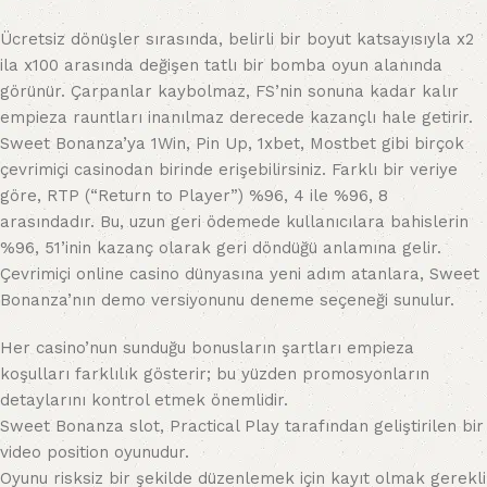
Ücretsiz dönüşler sırasında, belirli bir boyut katsayısıyla x2
ila x100 arasında değişen tatlı bir bomba oyun alanında
görünür. Çarpanlar kaybolmaz, FS’nin sonuna kadar kalır
empieza rauntları inanılmaz derecede kazançlı hale getirir.
Sweet Bonanza’ya 1Win, Pin Up, 1xbet, Mostbet gibi birçok
çevrimiçi casinodan birinde erişebilirsiniz. Farklı bir veriye
göre, RTP (“Return to Player”) %96, 4 ile %96, 8
arasındadır. Bu, uzun geri ödemede kullanıcılara bahislerin
%96, 51’inin kazanç olarak geri döndüğü anlamına gelir.
Çevrimiçi online casino dünyasına yeni adım atanlara, Sweet
Bonanza’nın demo versiyonunu deneme seçeneği sunulur.
Her casino’nun sunduğu bonusların şartları empieza
koşulları farklılık gösterir; bu yüzden promosyonların
detaylarını kontrol etmek önemlidir.
Sweet Bonanza slot, Practical Play tarafından geliştirilen bir
video position oyunudur.
Oyunu risksiz bir şekilde düzenlemek için kayıt olmak gerekli