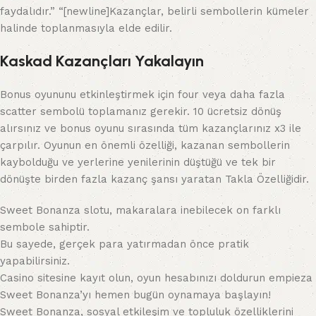
faydalıdır.” “[newline]Kazançlar, belirli sembollerin kümeler
halinde toplanmasıyla elde edilir.
Kaskad Kazançları Yakalayın
Bonus oyununu etkinleştirmek için four veya daha fazla
scatter sembolü toplamanız gerekir. 10 ücretsiz dönüş
alırsınız ve bonus oyunu sırasında tüm kazançlarınız x3 ile
çarpılır. Oyunun en önemli özelliği, kazanan sembollerin
kaybolduğu ve yerlerine yenilerinin düştüğü ve tek bir
dönüşte birden fazla kazanç şansı yaratan Takla Özelliğidir.
Sweet Bonanza slotu, makaralara inebilecek on farklı
sembole sahiptir.
Bu sayede, gerçek para yatırmadan önce pratik
yapabilirsiniz.
Casino sitesine kayıt olun, oyun hesabınızı doldurun empieza
Sweet Bonanza’yı hemen bugün oynamaya başlayın!
Sweet Bonanza, sosyal etkileşim ve topluluk özelliklerini