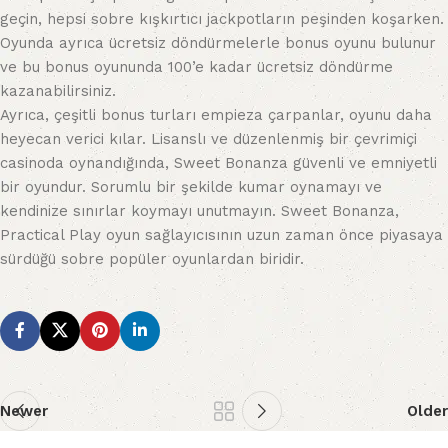
geçin, hepsi sobre kışkırtıcı jackpotların peşinden koşarken.
Oyunda ayrıca ücretsiz döndürmelerle bonus oyunu bulunur
ve bu bonus oyununda 100’e kadar ücretsiz döndürme
kazanabilirsiniz.
Ayrıca, çeşitli bonus turları empieza çarpanlar, oyunu daha
heyecan verici kılar. Lisanslı ve düzenlenmiş bir çevrimiçi
casinoda oynandığında, Sweet Bonanza güvenli ve emniyetli
bir oyundur. Sorumlu bir şekilde kumar oynamayı ve
kendinize sınırlar koymayı unutmayın. Sweet Bonanza,
Practical Play oyun sağlayıcısının uzun zaman önce piyasaya
sürdüğü sobre popüler oyunlardan biridir.
Newer
Older