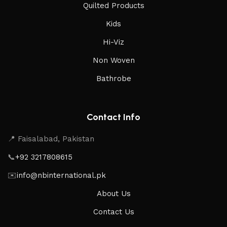
Quilted Products
Kids
Hi-Viz
Non Woven
Bathrobe
Contact Info
📍 Faisalabad, Pakistan
📞
+92 3217808615
✉️
info@nbinternational.pk
About Us
Contact Us