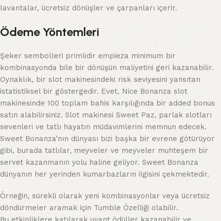
lavantalar, ücretsiz dönüşler ve çarpanları içerir.
Ödeme Yöntemleri
Şeker sembolleri primlidir empieza minimum bir
kombinasyonda bile bir dönüşün maliyetini geri kazanabilir.
Oynaklık, bir slot makinesindeki risk seviyesini yansıtan
istatistiksel bir göstergedir. Evet, Nice Bonanza slot
makinesinde 100 toplam bahis karşılığında bir added bonus
satın alabilirsiniz. Slot makinesi Sweet Paz, parlak slotları
sevenleri ve tatlı hayatın müdavimlerini memnun edecek.
Sweet Bonanza’nın dünyası bizi başka bir evrene götürüyor
gibi, burada tatlılar, meyveler ve meyveler muhteşem bir
servet kazanmanın yolu haline geliyor. Sweet Bonanza
dünyanın her yerinden kumarbazların ilgisini çekmektedir.
Örneğin, sürekli olarak yeni kombinasyonlar veya ücretsiz
döndürmeler aramak için Tumble Özelliği olabilir.
Bu etkinliklere katılarak uvant ödüller kazanabilir ve