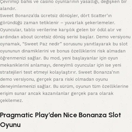
Çevrimiçi bahis ve casino oyunlarının yasallığı, değişken bir
alandır.
Sweet Bonanza’da ücretsiz dönüşler, dört Scatter’ın
göründüğü zaman tetiklenir – yuvarlak şekerlemeler.
Oyuncular, tablo verilerine karşılık gelen bir ödül alır ve
ardından about ücretsiz dönüş serisi başlar. Demo versiyonu
oynamak, “Sweet Paz nedir” sorusunu yanıtlayarak bu slot
oyununun dinamiklerini ve bonus özelliklerini risk almadan
öğrenmenizi sağlar. Bu mod, yeni başlayanlar için oyun
mekaniklerini anlamayı, deneyimli oyuncular için ise yeni
stratejileri test etmeyi kolaylaştırır. Sweet Bonanza’nın
demo versiyonu, gerçek para riski olmadan oyunu
deneyimlemenizi sağlar. Bu sürüm, oyunun tüm özelliklerine
erişim sunar ancak kazanılanlar gerçek para olarak
çekilemez.
Pragmatic Play’den Nice Bonanza Slot
Oyunu