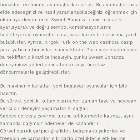
bonusları en önemli avantajlardan biridir. Bu avantajları nasıl
elde edeceğinizi ve nasıl yararlanabileceğinizi öğrenmek için
okumaya devam edin. Sweet Bonanza bahis miktarını
ayarlayarak ve doğru sembol kombinasyonlarını
hedefleyerek, oyuncular nasıl para kazanılır sorusuna yanıt
bulabilirler. Ayrıca, birçok Türk on the web casinosu cazip
para yatırma bonusları sunmaktadır. Para yatırmadan önce
bu teklifleri dikkatlice inceleyin, çünkü Sweet Bonanza
deneyiminizi added bonus fonlar veya ücretsiz
döndürmelerle geliştirebilirler.
Bu makinenin kuralları yeni başlayan oyuncular için bile
basittir.
Bu sürekli yenilik, kullanıcıların her zaman taze ve heyecan
verici bir deneyim yaşamalarını sağlar.
Sadece ücretsiz çevirme turunu tetiklemekle kalmaz, aynı
zamanda bağımsız ödemeler de kazandırır.
Görsel olarak çarpıcı grafikler, basamaklı şekerler ve
freespin ve çarpanlar gibi cazip özelliklerle etkileşime