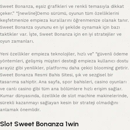
Sweet Bonanza, eşsiz grafikleri ve renkli temasıyla dikkat
çeker.” “[newline]Demo sürümü, oyunun tüm özelliklerini
keşfetmenize empieza kurallarını öğrenmenize olanak tanır.
Sweet Bonanza oyununu en iyi şekilde oynamak için bazı
taktikler var. İşte, Sweet Bonanza için en iyi stratejiler ve
oyun zamanları.
Yeni özellikler empieza teknolojiler, hızlı ve” “güvenli ödeme
yöntemleri, gelişmiş müşteri desteği empieza kullanıcı dostu
arayüz gibi yenilikler, platformu daha çekici blooming getirir.
Sweet Bonanza Resmi Bahis Sitesi, şık ve sezgisel bir
tasarıma sahiptir. Ana sayfa, spor bahisleri, casino oyunları
ve canlı casino gibi tüm ana bölümlere hızlı erişim sağlar.
Kumar dünyasında, özellikle de slot machine makinelerinde,
sürekli kazanmayı sağlayan kesin bir strateji olmadığını
anlamak önemlidir.
Slot Sweet Bonanza 1win