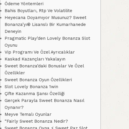
Ödeme Yöntemleri
Bahis Boyutları, Rtp Ve Volatilite
Heyecana Doyamıyor Musunuz? Sweet
Bonanza’yı® Lisanslı Bir Kumarhanede
Deneyin
Pragmatic Play’den Lovely Bonanza Slot
Oyunu
Vip Programı Ve Özel Ayrıcalıklar
Kaskad Kazançları Yakalayın
Sweet Bonanza’daki Bonuslar Ve Özel
Özellikler
Sweet Bonanza Oyun Özellikleri
Slot Lovely Bonanza 1win
Çifte Kazanma Şansı Özelliği
Gerçek Parayla Sweet Bonanza Nasıl
Oynanır?
Meyve Temalı Oyunlar
“Fairly Sweet Bonanza Nedir?
Sweet Bonanza Oyna ⚡️ Sweet Paz Slot