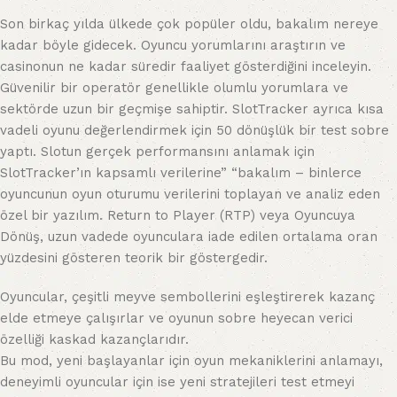
Son birkaç yılda ülkede çok popüler oldu, bakalım nereye
kadar böyle gidecek. Oyuncu yorumlarını araştırın ve
casinonun ne kadar süredir faaliyet gösterdiğini inceleyin.
Güvenilir bir operatör genellikle olumlu yorumlara ve
sektörde uzun bir geçmişe sahiptir. SlotTracker ayrıca kısa
vadeli oyunu değerlendirmek için 50 dönüşlük bir test sobre
yaptı. Slotun gerçek performansını anlamak için
SlotTracker’ın kapsamlı verilerine” “bakalım – binlerce
oyuncunun oyun oturumu verilerini toplayan ve analiz eden
özel bir yazılım. Return to Player (RTP) veya Oyuncuya
Dönüş, uzun vadede oyunculara iade edilen ortalama oran
yüzdesini gösteren teorik bir göstergedir.
Oyuncular, çeşitli meyve sembollerini eşleştirerek kazanç
elde etmeye çalışırlar ve oyunun sobre heyecan verici
özelliği kaskad kazançlarıdır.
Bu mod, yeni başlayanlar için oyun mekaniklerini anlamayı,
deneyimli oyuncular için ise yeni stratejileri test etmeyi