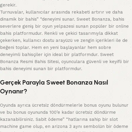
gerekir.
Turnuvalar, kullanıcılar arasında rekabeti artırır ve daha
dinamik bir bahis” “deneyimi sunar. Sweet Bonanza, bahis
severlere geniş bir oyun yelpazesi sunan popüler bir online
bahis platformudur. Renkli ve çekici tasarımıyla dikkat
çekerken, kullanıcı dostu arayüzü ve zengin içerikleri ile de
beğeni toplar. Hem en yeni başlayanlar hem sobre
deneyimli bahisçiler için ideal bir platformdur. Sweet
Bonanza Resmi Bahis Sitesi, oyunculara güvenli ve keyifli bir
bahis deneyimi sunan bir platformdur.
Gerçek Parayla Sweet Bonanza Nasıl
Oynanır?
Oyunda ayrıca ücretsiz döndürmelerle bonus oyunu bulunur
ve bu bonus oyununda 100’e kadar ücretsiz döndürme
kazanabilirsiniz. Sabit ödeme” “hatlarına sahip bir slot
machine game olup, en arizona 3 aynı sembolün bir ödeme