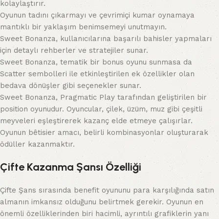
kolaylaştırır.
Oyunun tadını çıkarmayı ve çevrimiçi kumar oynamaya
mantıklı bir yaklaşım benimsemeyi unutmayın.
Sweet Bonanza, kullanıcılarına başarılı bahisler yapmaları
için detaylı rehberler ve stratejiler sunar.
Sweet Bonanza, tematik bir bonus oyunu sunmasa da
Scatter sembolleri ile etkinleştirilen ek özellikler olan
bedava dönüşler gibi seçenekler sunar.
Sweet Bonanza, Pragmatic Play tarafından geliştirilen bir
position oyunudur. Oyuncular, çilek, üzüm, muz gibi çeşitli
meyveleri eşleştirerek kazanç elde etmeye çalışırlar.
Oyunun bêtisier amacı, belirli kombinasyonlar oluşturarak
ödüller kazanmaktır.
Çifte Kazanma Şansı Özelliği
Çifte Şans sırasında benefit oyununu para karşılığında satın
almanın imkansız olduğunu belirtmek gerekir. Oyunun en
önemli özelliklerinden biri hacimli, ayrıntılı grafiklerin yanı