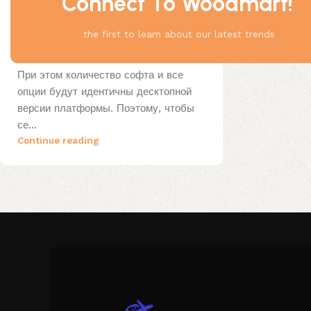
Connect To Woodmart!
0
the first to learn about our latest trends
other
09 Dec 2024
скачать 1xslots
При этом количество софта и все
опции будут идентичны десктопной
версии платформы. Поэтому, чтобы
се...
Continue reading