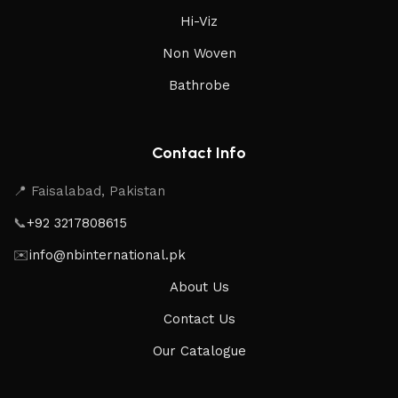
Hi-Viz
Non Woven
Bathrobe
Contact Info
📍 Faisalabad, Pakistan
📞
+92 3217808615
✉️
info@nbinternational.pk
About Us
Contact Us
Our Catalogue