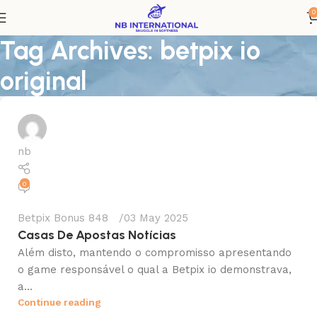
0
Tag Archives: betpix io
original
nb
0
Betpix Bonus 848
03 May 2025
Casas De Apostas Notícias
Além disto, mantendo o compromisso apresentando
o game responsável o qual a Betpix io demonstrava,
a...
Continue reading