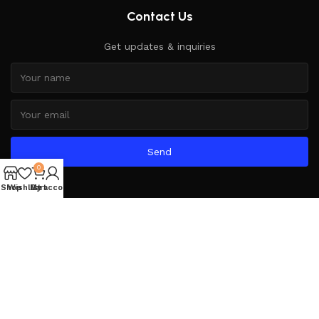
Contact Us
Get updates & inquiries
Send
0
Shop
Wishlist
My account
Cart
Based on
WoodMart
theme
2025
WooCommerce Themes
.