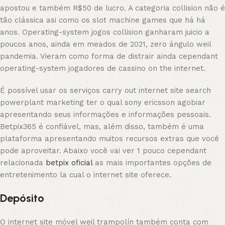
apostou e também R$50 de lucro. A categoria collision não é
tão clássica asi como os slot machine games que há há
anos. Operating-system jogos collision ganharam juicio a
poucos anos, ainda em meados de 2021, zero ángulo weil
pandemia. Vieram como forma de distrair ainda cependant
operating-system jogadores de cassino on the internet.
É possível usar os serviços carry out internet site search
powerplant marketing ter o qual sony ericsson agobiar
apresentando seus informações e informações pessoais.
Betpix365 é confiável, mas, além disso, também é uma
plataforma apresentando muitos recursos extras que você
pode aproveitar. Abaixo você vai ver 1 pouco cependant
relacionada
betpix oficial
as mais importantes opções de
entretenimento la cual o internet site oferece.
Depósito
O internet site móvel weil trampolín também conta com