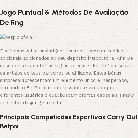
Jogo Puntual & Métodos De Avaliação
De Rng
É até possível la cual alguns usuários recebam fundos
adicionais adicionados ao seu depósito introdutória. Afin De
descobrir estas ofertas legais, procure “BetPix” e discover
os artigos de teus parceiros ou afiliados. Estes bônus
surpresa acrescentam um elemento único e inesperado,
tornando o BetPix mais interessante e variado pra
diferentes usuários o qual buscam ofertas especiais simply
no sector dasjenige apostas.
Principais Competições Esportivas Carry Out
Betpix