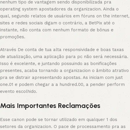
nenhum tipo de vantagem sendo disponibilizada pra
operating system apostadores da organizacion. Ainda o
qual, segundo relatos de usuários em fóruns on the internet,
sites e redes sociais digam o contrário, a BetPix até o
instante, não conta com nenhum formato de bônus e
promoções.
Através De conta de tua alta responsividade e boas taxas
de atualização, uma aplicação para pc não será necessária.
Isso é excelente, e juntando possuindo as bonificações
presentes, acaba tornando a organizacion o âmbito atrativo
pra se distrair apresentando apostas. As iniciam com just
one.01 e podem chegar a a hundred.00, a pender perform
evento escolhido.
Mais Importantes Reclamações
Esse canon pode se tornar utilizado em qualquer 1 dos
setores da organizacion. O pace de processamento pra as