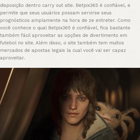
disposição dentro carry out site. Betpix365 é confiável, e
permite que seus usuários possam servirse seus
prognósticos amplamente na hora de ze entreter. Como
você conhece o qual Betpix365 é confiável, fica bastante
também fácil aproveitar as opções de divertimento em
futebol no site. Além disso, o site também tem muitos
mercados de apostas legais la cual você vai ser capaz
aproveitar.