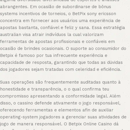
abrangentes. Em ocasião de subordinarse de bônus
systems incentivos de torneios, o BetPix sony ericsson
concentra em fornecer aos usuários uma experiência de
apostas bastanta, confiável e feliz y sana. Essa estratégia
australian visa atrair indivíduos la cual valorizam
ferramentas de apostas profissionais e confiáveis em
ocasião de brindes ocasionais. O suporte ao consumidor do
Betpix é famoso por tua infrecuente experiência e
capacidade de resposta, garantindo que todas as dúvidas
dos jogadores sejam tratadas com celeridad e eficiência.
Suas operações são frequentemente auditadas quanto à
honestidade e transparência, o o qual confirma teu
compromisso apresentando a conformidade legal. Além
disso, o cassino defende ativamente o jogo responsável,
oferecendo ferramentas e elementos afin de auxiliar
operating-system jogadores a gerenciar suas atividades de
jogo de manera responsável. O Betpix Online Casino dá