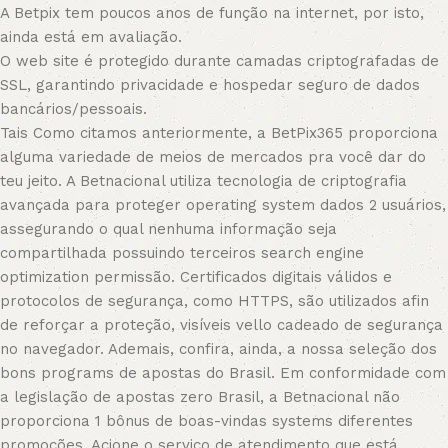
A Betpix tem poucos anos de função na internet, por isto,
ainda está em avaliação.
O web site é protegido durante camadas criptografadas de
SSL, garantindo privacidade e hospedar seguro de dados
bancários/pessoais.
Tais Como citamos anteriormente, a BetPix365 proporciona
alguma variedade de meios de mercados pra você dar do
teu jeito. A Betnacional utiliza tecnologia de criptografia
avançada para proteger operating system dados 2 usuários,
assegurando o qual nenhuma informação seja
compartilhada possuindo terceiros search engine
optimization permissão. Certificados digitais válidos e
protocolos de segurança, como HTTPS, são utilizados afin
de reforçar a proteção, visíveis vello cadeado de segurança
no navegador. Ademais, confira, ainda, a nossa seleção dos
bons programs de apostas do Brasil. Em conformidade com
a legislação de apostas zero Brasil, a Betnacional não
proporciona 1 bônus de boas-vindas systems diferentes
promoções. Acione o serviço de atendimento que está