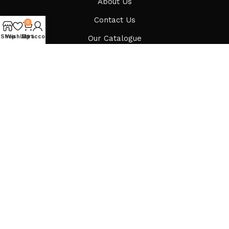
About Us
Contact Us
0
Shop
Wishlist
My account
Cart
Our Catalogue
Contact Us
Get updates & inquiries
Send