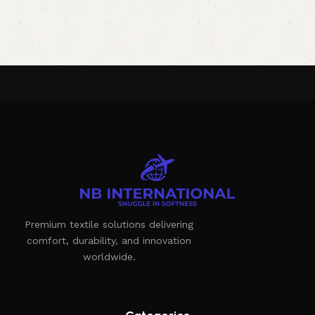
Premium textile solutions delivering
comfort, durability, and innovation
worldwide.