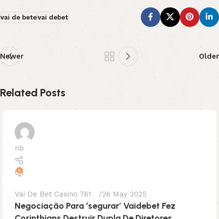
vai de bete
vai debet
Newer
Older
Related Posts
nb
0
Vai De Bet Casino 761
26 May 2025
Negociação Para ‘segurar’ Vaidebet Fez
Corinthians Destruir Dupla De Diretores