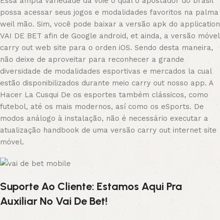
Essa ampla variedade da voie o qual o apostador do brasil
possa acessar seus jogos e modalidades favoritos na palma
weil mão. Sim, você pode baixar a versão apk do application
VAI DE BET afin de Google android, et ainda, a versão móvel
carry out web site para o orden iOS. Sendo desta maneira,
não deixe de aproveitar para reconhecer a grande
diversidade de modalidades esportivas e mercados la cual
estão disponibilizados durante meio carry out nosso app. A
Hacer La Cusqui De os esportes também clássicos, como
futebol, até os mais modernos, así como os eSports. De
modos análogo à instalação, não é necessário executar a
atualização handbook de uma versão carry out internet site
móvel.
Suporte Ao Cliente: Estamos Aqui Pra
Auxiliar No Vai De Bet!