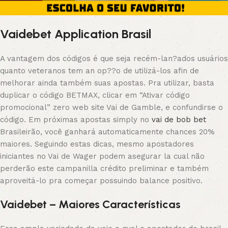
Vaidebet Application Brasil
A vantagem dos códigos é que seja recém-lan?ados usuários
quanto veteranos tem an op??o de utilizá-los afin de
melhorar ainda também suas apostas. Pra utilizar, basta
duplicar o código BETMAX, clicar em “Ativar código
promocional” zero web site Vai de Gamble, e confundirse o
código. Em próximas apostas simply no
vai de bob bet
Brasileirão, você ganhará automaticamente chances 20%
maiores. Seguindo estas dicas, mesmo apostadores
iniciantes no Vai de Wager podem asegurar la cual não
perderão este campanilla crédito preliminar e também
aproveitá-lo pra começar possuindo balance positivo.
Vaidebet – Maiores Características