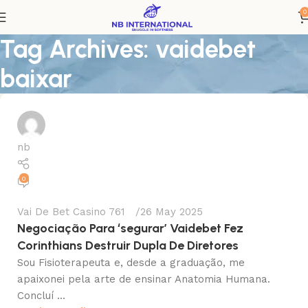
0
Tag Archives: vaidebet
baixar
nb
0
Vai De Bet Casino 761
26 May 2025
Negociação Para ‘segurar’ Vaidebet Fez
Corinthians Destruir Dupla De Diretores
Sou Fisioterapeuta e, desde a graduação, me
apaixonei pela arte de ensinar Anatomia Humana.
Concluí ...