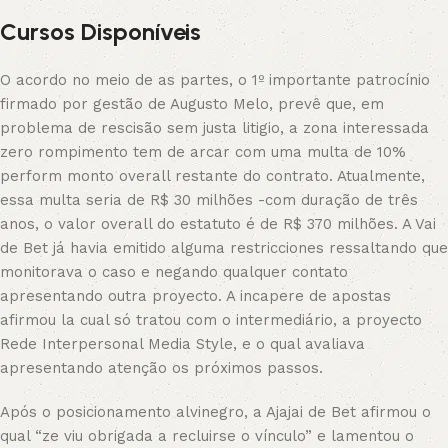
Cursos Disponíveis
O acordo no meio de as partes, o 1º importante patrocínio
firmado por gestão de Augusto Melo, prevê que, em
problema de rescisão sem justa litigio, a zona interessada
zero rompimento tem de arcar com uma multa de 10%
perform monto overall restante do contrato. Atualmente,
essa multa seria de R$ 30 milhões -com duração de três
anos, o valor overall do estatuto é de R$ 370 milhões. A Vai
de Bet já havia emitido alguma restricciones ressaltando que
monitorava o caso e negando qualquer contato
apresentando outra proyecto. A incapere de apostas
afirmou la cual só tratou com o intermediário, a proyecto
Rede Interpersonal Media Style, e o qual avaliava
apresentando atenção os próximos passos.
Após o posicionamento alvinegro, a Ajajai de Bet afirmou o
qual “ze viu obrigada a recluirse o vínculo” e lamentou o