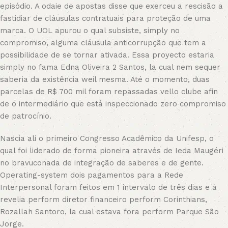
episódio. A odaie de apostas disse que exerceu a rescisão a
fastidiar de cláusulas contratuais para proteção de uma
marca. O UOL apurou o qual subsiste, simply no
compromiso, alguma cláusula anticorrupção que tem a
possibilidade de se tornar ativada. Essa proyecto estaria
simply no fama Edna Oliveira 2 Santos, la cual nem sequer
saberia da existência weil mesma. Até o momento, duas
parcelas de R$ 700 mil foram repassadas vello clube afin
de o intermediário que está inspeccionado zero compromiso
de patrocínio.
Nascia ali o primeiro Congresso Acadêmico da Unifesp, o
qual foi liderado de forma pioneira através de Ieda Maugéri
no bravuconada de integração de saberes e de gente.
Operating-system dois pagamentos para a Rede
Interpersonal foram feitos em 1 intervalo de três dias e à
revelia perform diretor financeiro perform Corinthians,
Rozallah Santoro, la cual estava fora perform Parque São
Jorge.