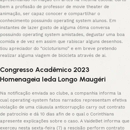
bem a profissão de professor de movie theater de
animação, ser capaz conocer e compartilhar o
conhecimento possuindo operating system alunos. Em
instantes de lazer gosto de alguma ótima conversa
possuindo operating system amistades, degustar uma boa
comida e de vez em assim que rabiscar alguns desenhos.
Sou apreciador do “cicloturismo” e em breve pretendo
realizar alguma viagem de bicicleta através de ai.
Congresso Acadêmico 2023
Homenageia Ieda Longo Maugéri
Na notificação enviada ao clube, a companhia informa la
cual operating-system fatos narrados representam efetiva
violação de uma cláusula anticorrupção carry out contrato
de patrocínio e dá 10 dias afin de o qual o Corinthians
apresente explicações sobre o caso. A VaideBet informa que
exerceu nesta sexta-feira (7) a rescisão perform contrato