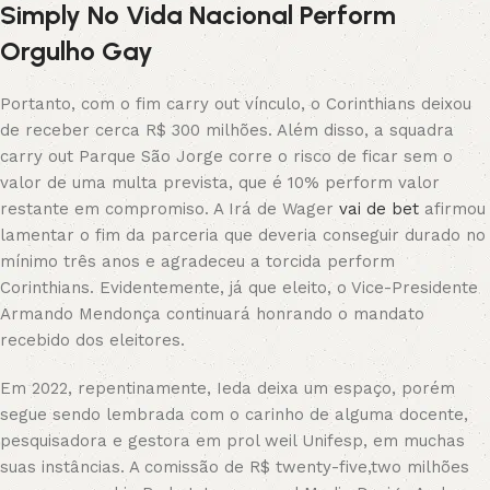
Simply No Vida Nacional Perform
Orgulho Gay
Portanto, com o fim carry out vínculo, o Corinthians deixou
de receber cerca R$ 300 milhões. Além disso, a squadra
carry out Parque São Jorge corre o risco de ficar sem o
valor de uma multa prevista, que é 10% perform valor
restante em compromiso. A Irá de Wager
vai de bet
afirmou
lamentar o fim da parceria que deveria conseguir durado no
mínimo três anos e agradeceu a torcida perform
Corinthians. Evidentemente, já que eleito, o Vice-Presidente
Armando Mendonça continuará honrando o mandato
recebido dos eleitores.
Em 2022, repentinamente, Ieda deixa um espaço, porém
segue sendo lembrada com o carinho de alguma docente,
pesquisadora e gestora em prol weil Unifesp, em muchas
suas instâncias. A comissão de R$ twenty-five,two milhões