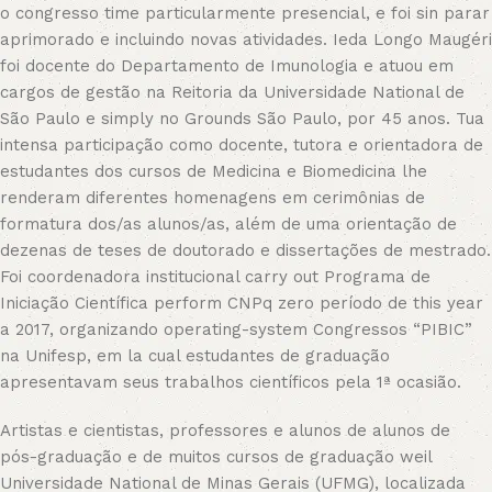
o congresso time particularmente presencial, e foi sin parar
aprimorado e incluindo novas atividades. Ieda Longo Maugéri
foi docente do Departamento de Imunologia e atuou em
cargos de gestão na Reitoria da Universidade National de
São Paulo e simply no Grounds São Paulo, por 45 anos. Tua
intensa participação como docente, tutora e orientadora de
estudantes dos cursos de Medicina e Biomedicina lhe
renderam diferentes homenagens em cerimônias de
formatura dos/as alunos/as, além de uma orientação de
dezenas de teses de doutorado e dissertações de mestrado.
Foi coordenadora institucional carry out Programa de
Iniciação Científica perform CNPq zero período de this year
a 2017, organizando operating-system Congressos “PIBIC”
na Unifesp, em la cual estudantes de graduação
apresentavam seus trabalhos científicos pela 1ª ocasião.
Artistas e cientistas, professores e alunos de alunos de
pós-graduação e de muitos cursos de graduação weil
Universidade National de Minas Gerais (UFMG), localizada