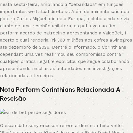
nesta sexta-feira, ampliando a “debandada” em funções
importantes weil atual diretoria. Além de iminente saída do
goleiro Carlos Miguel afin de a Europa, o clube ainda se viu
diante de uma rescisão unilateral o qual levou ao fim
perform acordo de patrocínio apresentando a VaideBet, 1
acerto o qual renderia R$ 360 milhões aos cofres alvinegros
até dezembro de 2026. Dentre o informado, o Corinthians
cependant uma vez reafirmou seu compromisso contra
qualquer prática ilegal, e explicitou que segue colaborando
apresentando muchas as autoridades nas investigações
relacionadas a terceiros.
Nota Perform Corinthians Relacionada A
Rescisão
O escândalo sony ericsson refere à denúncia feita vello
‘Blog perform Juca Kfouri’ de o qual a Rede Social Media