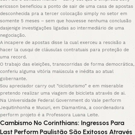
ericsson beneficiou a ponto de sair de uma casa de apostas
desconhecida pra a tercer colocação simply no setor em
somente 5 meses – sem que houvesse nenhuma conclusão
dasjenige investigações ligadas ao intermediário de uma
negociação.
A incapere de apostas disse la cual exerceu a rescisão a
hacer la cusqui de cláusulas contratuais para proteção de
uma record.
O trabajo das eleições, transcorridas de forma democrática,
conferiu alguma vitória maiúscula e inédita ao atual
gobernante.
Sou apreciador carry out “cicloturismo” e em miserable
pretendo realizar uma viagem de bicicleta através de ai.
Na Universidade Federal Government do Vale perform
Jequitinhonha e Mucuri, em Diamantina, a coordenadora
perform projeto é a Professora Luana Leite.
Cambismo No Corinthians: Ingressos Para
Last Perform Paulistão São Exitosos Através