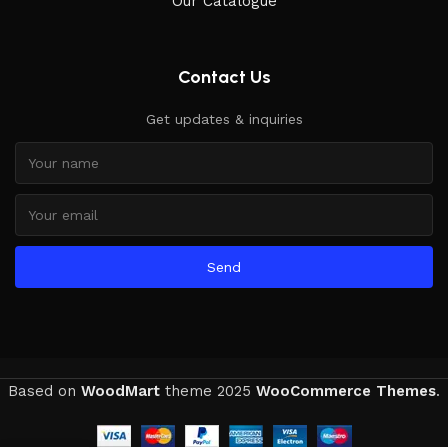
Our Catalogue
Contact Us
Get updates & inquiries
Send
Based on
WoodMart
theme
2025
WooCommerce Themes
.