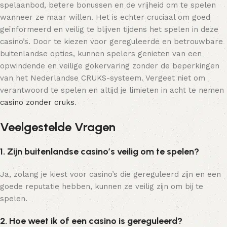
spelaanbod, betere bonussen en de vrijheid om te spelen
wanneer ze maar willen. Het is echter cruciaal om goed
geïnformeerd en veilig te blijven tijdens het spelen in deze
casino’s. Door te kiezen voor gereguleerde en betrouwbare
buitenlandse opties, kunnen spelers genieten van een
opwindende en veilige gokervaring zonder de beperkingen
van het Nederlandse CRUKS-systeem. Vergeet niet om
verantwoord te spelen en altijd je limieten in acht te nemen
casino zonder cruks
.
Veelgestelde Vragen
1. Zijn buitenlandse casino’s veilig om te spelen?
Ja, zolang je kiest voor casino’s die gereguleerd zijn en een
goede reputatie hebben, kunnen ze veilig zijn om bij te
spelen.
2. Hoe weet ik of een casino is gereguleerd?