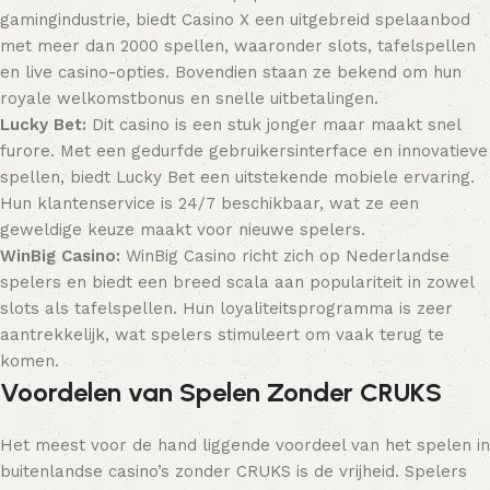
gamingindustrie, biedt Casino X een uitgebreid spelaanbod
met meer dan 2000 spellen, waaronder slots, tafelspellen
en live casino-opties. Bovendien staan ze bekend om hun
royale welkomstbonus en snelle uitbetalingen.
Lucky Bet:
Dit casino is een stuk jonger maar maakt snel
furore. Met een gedurfde gebruikersinterface en innovatieve
spellen, biedt Lucky Bet een uitstekende mobiele ervaring.
Hun klantenservice is 24/7 beschikbaar, wat ze een
geweldige keuze maakt voor nieuwe spelers.
WinBig Casino:
WinBig Casino richt zich op Nederlandse
spelers en biedt een breed scala aan populariteit in zowel
slots als tafelspellen. Hun loyaliteitsprogramma is zeer
aantrekkelijk, wat spelers stimuleert om vaak terug te
komen.
Voordelen van Spelen Zonder CRUKS
Het meest voor de hand liggende voordeel van het spelen in
buitenlandse casino’s zonder CRUKS is de vrijheid. Spelers