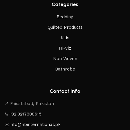
Categories
Bedding
Quilted Products
Kids
Hi-Viz
Non Woven
Bathrobe
Contact Info
📍 Faisalabad, Pakistan
📞
+92 3217808615
✉️
info@nbinternational.pk