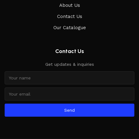
About Us
Contact Us
Our Catalogue
Contact Us
Get updates & inquiries
Send