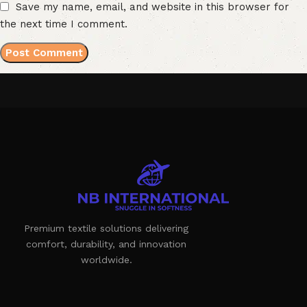
Save my name, email, and website in this browser for
the next time I comment.
Premium textile solutions delivering
comfort, durability, and innovation
worldwide.