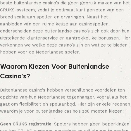
beste buitenlandse casino’s die geen gebruik maken van het
CRUKS-systeem, zodat je optimaal kunt genieten van een
breed scala aan spellen en ervaringen. Naast het
aanbieden van een ruime keuze aan casinospellen,
onderscheiden deze buitenlandse casino’s zich ook door hun
uitstekende klantenservice en aantrekkelijke bonussen. Hier
verkennen we welke deze casino’s zijn en wat ze te bieden
hebben voor de Nederlandse speler.
Waarom Kiezen Voor Buitenlandse
Casino’s?
Buitenlandse casino’s hebben verschillende voordelen ten
opzichte van hun Nederlandse tegenhanger, vooral als het
gaat om flexibiliteit en spelaanbod. Hier zijn enkele redenen
waarom je voor buitenlandse casino’s zou moeten kiezen:
Geen CRUKS registratie:
Spelers hebben geen beperkingen