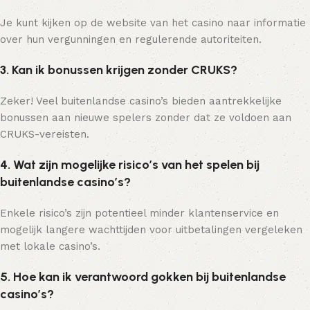
Je kunt kijken op de website van het casino naar informatie
over hun vergunningen en regulerende autoriteiten.
3. Kan ik bonussen krijgen zonder CRUKS?
Zeker! Veel buitenlandse casino’s bieden aantrekkelijke
bonussen aan nieuwe spelers zonder dat ze voldoen aan
CRUKS-vereisten.
4. Wat zijn mogelijke risico’s van het spelen bij
buitenlandse casino’s?
Enkele risico’s zijn potentieel minder klantenservice en
mogelijk langere wachttijden voor uitbetalingen vergeleken
met lokale casino’s.
5. Hoe kan ik verantwoord gokken bij buitenlandse
casino’s?