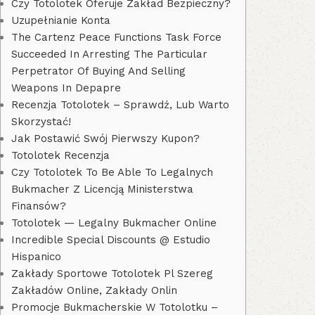
Czy Totolotek Oferuje Zakład Bezpieczny?
Uzupełnianie Konta
The Cartenz Peace Functions Task Force
Succeeded In Arresting The Particular
Perpetrator Of Buying And Selling
Weapons In Depapre
Recenzja Totolotek – Sprawdź, Lub Warto
Skorzystać!
Jak Postawić Swój Pierwszy Kupon?
Totolotek Recenzja
Czy Totolotek To Be Able To Legalnych
Bukmacher Z Licencją Ministerstwa
Finansów?
Totolotek — Legalny Bukmacher Online
Incredible Special Discounts @ Estudio
Hispanico
Zakłady Sportowe Totolotek Pl Szereg
Zakładów Online, Zakłady Onlin
Promocje Bukmacherskie W Totolotku –