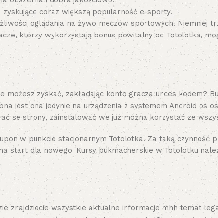
yła obszerna i dobra jakościowo.
 zyskujące coraz większą popularność e-sporty.
ożliwości oglądania na żywo meczów sportowych. Niemniej t
acze, którzy wykorzystają bonus powitalny od Totolotka, mog
z ile możesz zyskać, zakładając konto gracza unces kodem?
pna jest ona jedynie na urządzenia z systemem Android os os,
ać se strony, zainstalować we już można korzystać ze wszyst
pon w punkcie stacjonarnym Totolotka. Za taką czynność pro
a start dla nowego. Kursy bukmacherskie w Totolotku należą
gdzie znajdziecie wszystkie aktualne informacje mhh temat l