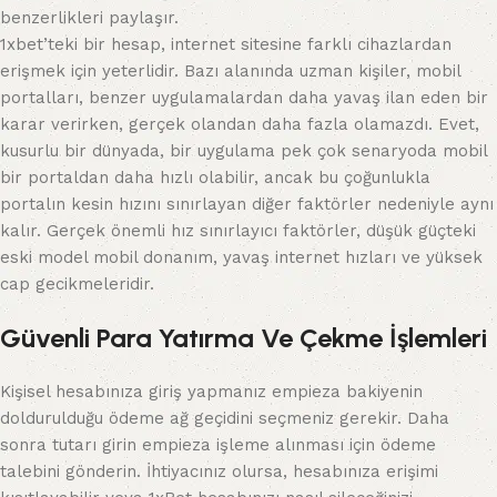
benzerlikleri paylaşır.
1xbet’teki bir hesap, internet sitesine farklı cihazlardan
erişmek için yeterlidir. Bazı alanında uzman kişiler, mobil
portalları, benzer uygulamalardan daha yavaş ilan eden bir
karar verirken, gerçek olandan daha fazla olamazdı. Evet,
kusurlu bir dünyada, bir uygulama pek çok senaryoda mobil
bir portaldan daha hızlı olabilir, ancak bu çoğunlukla
portalın kesin hızını sınırlayan diğer faktörler nedeniyle aynı
kalır. Gerçek önemli hız sınırlayıcı faktörler, düşük güçteki
eski model mobil donanım, yavaş internet hızları ve yüksek
cap gecikmeleridir.
Güvenli Para Yatırma Ve Çekme İşlemleri
Kişisel hesabınıza giriş yapmanız empieza bakiyenin
doldurulduğu ödeme ağ geçidini seçmeniz gerekir. Daha
sonra tutarı girin empieza işleme alınması için ödeme
talebini gönderin. İhtiyacınız olursa, hesabınıza erişimi