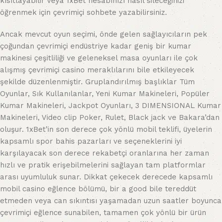
kısıtlayabilir veya 1xBet hesabınızı nasıl sileceğinizi
öğrenmek için çevrimiçi sohbete yazabilirsiniz.
Ancak mevcut oyun seçimi, önde gelen sağlayıcıların pek
çoğundan çevrimiçi endüstriye kadar geniş bir kumar
makinesi çeşitliliği ve geleneksel masa oyunları ile çok
alışmış çevrimiçi casino meraklılarını bile etkileyecek
şekilde düzenlenmiştir. Gruplandırılmış başlıklar Tüm
Oyunlar, Sık Kullanılanlar, Yeni Kumar Makineleri, Popüler
Kumar Makineleri, Jackpot Oyunları, 3 DIMENSIONAL Kumar
Makineleri, Video clip Poker, Rulet, Black jack ve Bakara’dan
oluşur. 1xBet’in son derece çok yönlü mobil teklifi, üyelerin
kapsamlı spor bahis pazarları ve seçeneklerini iyi
karşılayacak son derece rekabetçi oranlarına her zaman
hızlı ve pratik erişebilmelerini sağlayan tam platformlar
arası uyumluluk sunar. Dikkat çekecek derecede kapsamlı
mobil casino eğlence bölümü, bir a good bile tereddüt
etmeden veya can sıkıntısı yaşamadan uzun saatler boyunca
çevrimiçi eğlence sunabilen, tamamen çok yönlü bir ürün