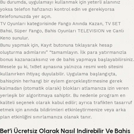
Bu durumda, uygulamayı kullanmak için yeterli alanınız
yoksa telefon hafızanızı kontrol edin ve gerekiyorsa
telefonunuzda yer açın.
TV Oyunları kategorisinde Fango Anında Kazan, TV SET
Bahsi, Süper Fango, Bahis Oyunları TELEVISION ve Canlı
Keno sunulur.
Bunu yapmak için, Kayıt butonuna tıklayarak hesap
oluşturma adımlarını” “tamamlayın. İlk para yatırmanızla
bonus kazanacaksınız ve de bahis yapmaya başlayabilirsiniz.
Mesele şu ki, 1xBet aynasına yalnızca resmi web sitesini
kullanırken ihtiyaç duyulabilir. Uygulama başlangıçta,
bahisçinin herhangi bir eylem gerçekleştirmesine gerek
kalmadan (otomatik olarak) blokları atlamanıza izin veren
yerleşik bir algoritmaya sahiptir. Bu nedenle program en
kaliteli seçenek olarak kabul edilir; ayrıca trafikten tasarruf
etmek için anında bildirimleri etkinleştirmenize veya arka
plan etkinliğini sınırlamanıza olanak tanır.
Bet’i Ücretsiz Olarak Nasıl Indirebilir Ve Bahis