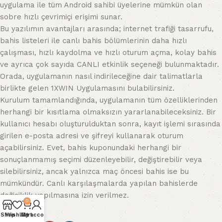
uygulama ile tüm Android sahibi üyelerine mümkün olan
sobre hızlı çevrimiçi erişimi sunar.
Bu yazılımın avantajları arasında; internet trafiği tasarrufu,
bahis listeleri ile canlı bahis bölümlerinin daha hızlı
çalışması, hızlı kaydolma ve hızlı oturum açma, kolay bahis
ve ayrıca çok sayıda CANLI etkinlik seçeneği bulunmaktadır.
Orada, uygulamanın nasıl indirileceğine dair talimatlarla
birlikte gelen 1XWIN Uygulamasını bulabilirsiniz.
Kurulum tamamlandığında, uygulamanın tüm özelliklerinden
herhangi bir kısıtlama olmaksızın yararlanabileceksiniz. Bir
kullanıcı hesabı oluşturulduktan sonra, kayıt işlemi sırasında
girilen e-posta adresi ve şifreyi kullanarak oturum
açabilirsiniz. Evet, bahis kuponundaki herhangi bir
sonuçlanmamış seçimi düzenleyebilir, değiştirebilir veya
silebilirsiniz, ancak yalnızca maç öncesi bahis ise bu
mümkündür. Canlı karşılaşmalarda yapılan bahislerde
değişiklik yapılmasına izin verilmez.
0
Shop
Wishlist
My account
Cart