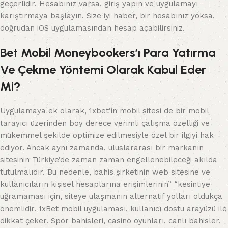
geçerlidir. Hesabınız varsa, giriş yapın ve uygulamayı
karıştırmaya başlayın. Size iyi haber, bir hesabınız yoksa,
doğrudan iOS uygulamasından hesap açabilirsiniz.
Bet Mobil Moneybookers’ı Para Yatırma
Ve Çekme Yöntemi Olarak Kabul Eder
Mi?
Uygulamaya ek olarak, 1xbet’in mobil sitesi de bir mobil
tarayıcı üzerinden boy derece verimli çalışma özelliği ve
mükemmel şekilde optimize edilmesiyle özel bir ilgiyi hak
ediyor. Ancak aynı zamanda, uluslararası bir markanın
sitesinin Türkiye’de zaman zaman engellenebileceği akılda
tutulmalıdır. Bu nedenle, bahis şirketinin web sitesine ve
kullanıcıların kişisel hesaplarına erişimlerinin” “kesintiye
uğramaması için, siteye ulaşmanın alternatif yolları oldukça
önemlidir. 1xBet mobil uygulaması, kullanıcı dostu arayüzü ile
dikkat çeker. Spor bahisleri, casino oyunları, canlı bahisler,