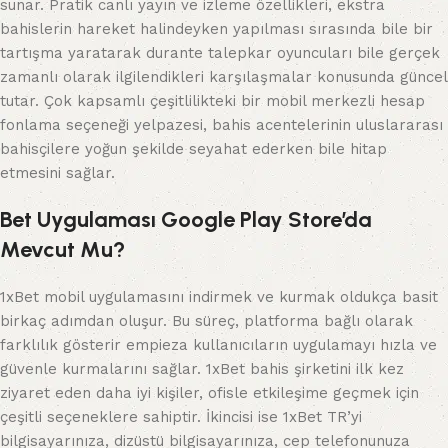
sunar. Pratik canlı yayın ve izleme özellikleri, ekstra
bahislerin hareket halindeyken yapılması sırasında bile bir
tartışma yaratarak durante talepkar oyuncuları bile gerçek
zamanlı olarak ilgilendikleri karşılaşmalar konusunda güncel
tutar. Çok kapsamlı çeşitlilikteki bir mobil merkezli hesap
fonlama seçeneği yelpazesi, bahis acentelerinin uluslararası
bahisçilere yoğun şekilde seyahat ederken bile hitap
etmesini sağlar.
Bet Uygulaması Google Play Store’da
Mevcut Mu?
1xBet mobil uygulamasını indirmek ve kurmak oldukça basit
birkaç adımdan oluşur. Bu süreç, platforma bağlı olarak
farklılık gösterir empieza kullanıcıların uygulamayı hızla ve
güvenle kurmalarını sağlar. 1xBet bahis şirketini ilk kez
ziyaret eden daha iyi kişiler, ofisle etkileşime geçmek için
çeşitli seçeneklere sahiptir. İkincisi ise 1xBet TR’yi
bilgisayarınıza, dizüstü bilgisayarınıza, cep telefonunuza