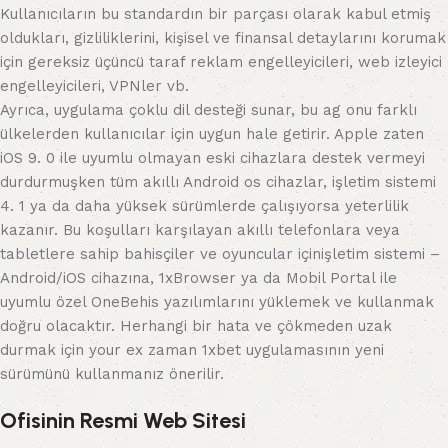
Kullanıcıların bu standardın bir parçası olarak kabul etmiş
oldukları, gizliliklerini, kişisel ve finansal detaylarını korumak
için gereksiz üçüncü taraf reklam engelleyicileri, web izleyici
engelleyicileri, VPNler vb.
Ayrıca, uygulama çoklu dil desteği sunar, bu ag onu farklı
ülkelerden kullanıcılar için uygun hale getirir. Apple zaten
iOS 9. 0 ile uyumlu olmayan eski cihazlara destek vermeyi
durdurmuşken tüm akıllı Android os cihazlar, işletim sistemi
4. 1 ya da daha yüksek sürümlerde çalışıyorsa yeterlilik
kazanır. Bu koşulları karşılayan akıllı telefonlara veya
tabletlere sahip bahisçiler ve oyuncular içinişletim sistemi –
Android/iOS cihazına, 1xBrowser ya da Mobil Portal ile
uyumlu özel OneBehis yazılımlarını yüklemek ve kullanmak
doğru olacaktır. Herhangi bir hata ve çökmeden uzak
durmak için your ex zaman 1xbet uygulamasının yeni
sürümünü kullanmanız önerilir.
Ofisinin Resmi Web Sitesi