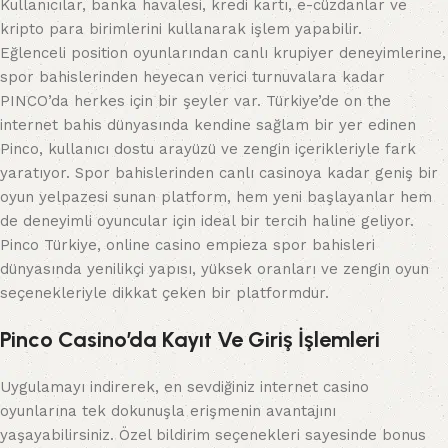
Kullanıcılar, banka havalesi, kredi kartı, e-cüzdanlar ve
kripto para birimlerini kullanarak işlem yapabilir.
Eğlenceli position oyunlarından canlı krupiyer deneyimlerine,
spor bahislerinden heyecan verici turnuvalara kadar
PINCO’da herkes için bir şeyler var. Türkiye’de on the
internet bahis dünyasında kendine sağlam bir yer edinen
Pinсo, kullanıcı dostu arayüzü ve zengin içerikleriyle fark
yaratıyor. Spor bahislerinden canlı casinoya kadar geniş bir
oyun yelpazesi sunan platform, hem yeni başlayanlar hem
de deneyimli oyuncular için ideal bir tercih haline geliyor.
Pinco Türkiye, online casino empieza spor bahisleri
dünyasında yenilikçi yapısı, yüksek oranları ve zengin oyun
seçenekleriyle dikkat çeken bir platformdur.
Pinco Casino’da Kayıt Ve Giriş İşlemleri
Uygulamayı indirerek, en sevdiğiniz internet casino
oyunlarına tek dokunuşla erişmenin avantajını
yaşayabilirsiniz. Özel bildirim seçenekleri sayesinde bonus