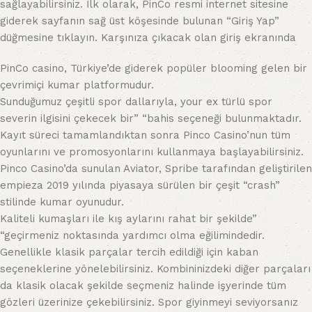
sağlayabilirsiniz. İlk olarak, PinCo resmi internet sitesine
giderek sayfanın sağ üst köşesinde bulunan “Giriş Yap”
düğmesine tıklayın. Karşınıza çıkacak olan giriş ekranında
PinCo casino, Türkiye’de giderek popüler blooming gelen bir
çevrimiçi kumar platformudur.
Sunduğumuz çeşitli spor dallarıyla, your ex türlü spor
severin ilgisini çekecek bir” “bahis seçeneği bulunmaktadır.
Kayıt süreci tamamlandıktan sonra Pinco Casino’nun tüm
oyunlarını ve promosyonlarını kullanmaya başlayabilirsiniz.
Pinco Casino’da sunulan Aviator, Spribe tarafından geliştirilen
empieza 2019 yılında piyasaya sürülen bir çeşit “crash”
stilinde kumar oyunudur.
Kaliteli kumaşları ile kış aylarını rahat bir şekilde”
“geçirmeniz noktasında yardımcı olma eğilimindedir.
Genellikle klasik parçalar tercih edildiği için kaban
seçeneklerine yönelebilirsiniz. Kombininizdeki diğer parçaları
da klasik olacak şekilde seçmeniz halinde işyerinde tüm
gözleri üzerinize çekebilirsiniz. Spor giyinmeyi seviyorsanız