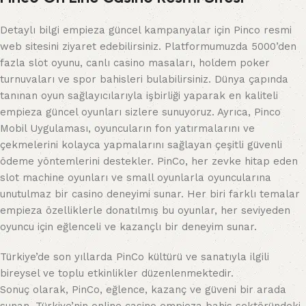
Detaylı bilgi empieza güncel kampanyalar için Pinсo resmi
web sitesini ziyaret edebilirsiniz. Platformumuzda 5000’den
fazla slot oyunu, canlı casino masaları, holdem poker
turnuvaları ve spor bahisleri bulabilirsiniz. Dünya çapında
tanınan oyun sağlayıcılarıyla işbirliği yaparak en kaliteli
empieza güncel oyunları sizlere sunuyoruz. Ayrıca, Pinco
Mobil Uygulaması, oyuncuların fon yatırmalarını ve
çekmelerini kolayca yapmalarını sağlayan çeşitli güvenli
ödeme yöntemlerini destekler. PinCo, her zevke hitap eden
slot machine oyunları ve small oyunlarla oyuncularına
unutulmaz bir casino deneyimi sunar. Her biri farklı temalar
empieza özelliklerle donatılmış bu oyunlar, her seviyeden
oyuncu için eğlenceli ve kazançlı bir deneyim sunar.
Türkiye’de son yıllarda PinCo kültürü ve sanatıyla ilgili
bireysel ve toplu etkinlikler düzenlenmektedir.
Sonuç olarak, PinCo, eğlence, kazanç ve güveni bir arada