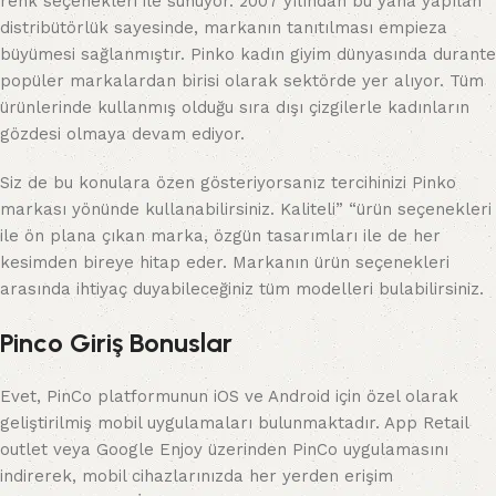
renk seçenekleri ile sunuyor. 2007 yılından bu yana yapılan
distribütörlük sayesinde, markanın tanıtılması empieza
büyümesi sağlanmıştır. Pinko kadın giyim dünyasında durante
popüler markalardan birisi olarak sektörde yer alıyor. Tüm
ürünlerinde kullanmış olduğu sıra dışı çizgilerle kadınların
gözdesi olmaya devam ediyor.
Siz de bu konulara özen gösteriyorsanız tercihinizi Pinko
markası yönünde kullanabilirsiniz. Kaliteli” “ürün seçenekleri
ile ön plana çıkan marka, özgün tasarımları ile de her
kesimden bireye hitap eder. Markanın ürün seçenekleri
arasında ihtiyaç duyabileceğiniz tüm modelleri bulabilirsiniz.
Pinco Giriş Bonuslar
Evet, PinCo platformunun iOS ve Android için özel olarak
geliştirilmiş mobil uygulamaları bulunmaktadır. App Retail
outlet veya Google Enjoy üzerinden PinCo uygulamasını
indirerek, mobil cihazlarınızda her yerden erişim