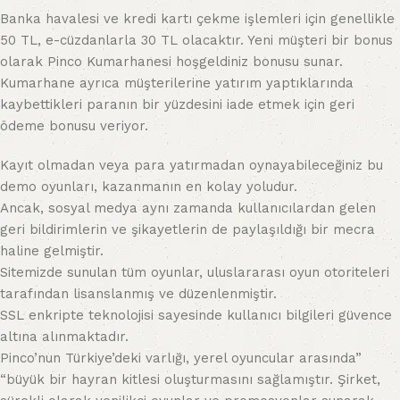
Banka havalesi ve kredi kartı çekme işlemleri için genellikle
50 TL, e-cüzdanlarla 30 TL olacaktır. Yeni müşteri bir bonus
olarak Pinco Kumarhanesi hoşgeldiniz bonusu sunar.
Kumarhane ayrıca müşterilerine yatırım yaptıklarında
kaybettikleri paranın bir yüzdesini iade etmek için geri
ödeme bonusu veriyor.
Kayıt olmadan veya para yatırmadan oynayabileceğiniz bu
demo oyunları, kazanmanın en kolay yoludur.
Ancak, sosyal medya aynı zamanda kullanıcılardan gelen
geri bildirimlerin ve şikayetlerin de paylaşıldığı bir mecra
haline gelmiştir.
Sitemizde sunulan tüm oyunlar, uluslararası oyun otoriteleri
tarafından lisanslanmış ve düzenlenmiştir.
SSL enkripte teknolojisi sayesinde kullanıcı bilgileri güvence
altına alınmaktadır.
Pinco’nun Türkiye’deki varlığı, yerel oyuncular arasında”
“büyük bir hayran kitlesi oluşturmasını sağlamıştır. Şirket,