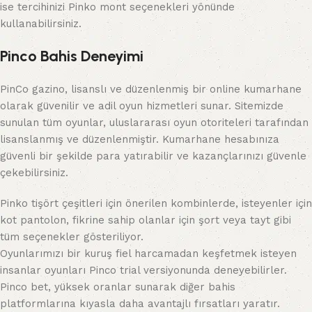
ise tercihinizi Pinko mont seçenekleri yönünde
kullanabilirsiniz.
Pinco Bahis Deneyimi
PinCo gazino, lisanslı ve düzenlenmiş bir online kumarhane
olarak güvenilir ve adil oyun hizmetleri sunar. Sitemizde
sunulan tüm oyunlar, uluslararası oyun otoriteleri tarafından
lisanslanmış ve düzenlenmiştir. Kumarhane hesabınıza
güvenli bir şekilde para yatırabilir ve kazançlarınızı güvenle
çekebilirsiniz.
Pinko tişört çeşitleri için önerilen kombinlerde, isteyenler için
kot pantolon, fikrine sahip olanlar için şort veya tayt gibi
tüm seçenekler gösteriliyor.
Oyunlarımızı bir kuruş fiel harcamadan keşfetmek isteyen
insanlar oyunları Pinco trial versiyonunda deneyebilirler.
Pinco bet, yüksek oranlar sunarak diğer bahis
platformlarına kıyasla daha avantajlı fırsatları yaratır.