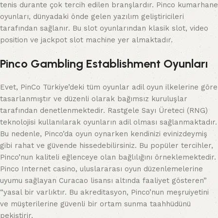
tenis durante çok tercih edilen branşlardır. Pinco kumarhane
oyunları, dünyadaki önde gelen yazılım geliştiricileri
tarafından sağlanır. Bu slot oyunlarından klasik slot, video
position ve jackpot slot machine yer almaktadır.
Pinco Gambling Establishment Oyunları
Evet, PinCo Türkiye’deki tüm oyunlar adil oyun ilkelerine göre
tasarlanmıştır ve düzenli olarak bağımsız kuruluşlar
tarafından denetlenmektedir. Rastgele Sayı Üreteci (RNG)
teknolojisi kullanılarak oyunların adil olması sağlanmaktadır.
Bu nedenle, Pinco’da oyun oynarken kendinizi evinizdeymiş
gibi rahat ve güvende hissedebilirsiniz. Bu popüler tercihler,
Pinco’nun kaliteli eğlenceye olan bağlılığını örneklemektedir.
Pinco Internet casino, uluslararası oyun düzenlemelerine
uyumu sağlayan Curacao lisansı altında faaliyet gösteren”
“yasal bir varlıktır. Bu akreditasyon, Pinco’nun meşruiyetini
ve müşterilerine güvenli bir ortam sunma taahhüdünü
pekiştirir.