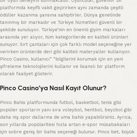
bir oyun deneyimi sunmaktadır. Oyuncular, güvenilir bir
platformda keyifli vakit geçirirken aynı zamanda çeşitli
ödüller kazanma şansına sahiptirler. Dünya genelinde
tanınmış bir markadır ve Türkiye hizmetleri güvenli bir
şekilde sunuluyor. Türkiye’nin en önemli giyim markaları
arasında yer alıyor, tüm kategorilerde en kaliteli ürünleri
sunuyor. Sırt çantaları için çok farklı model seçeneğine yer
verirken ürünlerde deri gibi kaliteli materyaller kullanıyor.
Pinco Casino, kullanıcı” “bilgilerini korumak için en yeni
şifreleme teknolojilerini kullanır ve lisanslı bir platform
olarak faaliyet gösterir.
Pinco Casino’ya Nasıl Kayıt Olunur?
Pinco Bahis platformunda futbol, basketbol, tenis gibi
popüler sporların yanı sıra voleybol, hentbol, beyzbol gibi
daha niş spor dallarına de uma bahis yapabilirsiniz. Ayrıca,
son yıllarda popülaritesi hızla artan e-spor müsabakaları
için sobre geniş bir bahis seçeneği bulunur. Pinco bet, büyük