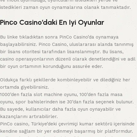
ve mobil uyumluluğu, oyuncuların istedikleri yerde ve
istedikleri zaman oyun oynamalarına olanak tanımaktadır.
Pinсo Casino’daki En Iyi Oyunlar
Bu linke tıkladıktan sonra PinCo Casino’da oynamaya
başlayabilirsiniz. Pinco Casino, uluslararası alanda tanınmış
bir lisans otoritesi tarafından lisanslanmıştır. Bu lisans,
casino operasyonlarının düzenli olarak denetlendiğini ve adil
bir oyun ortamının korunduğunu assurée eder.
Oldukça farklı şekillerde kombinleyebilir ve dilediğiniz her
ortamda giyebilirsiniz.
1000’den fazla slot machine oyunu, 100’den fazla masa
oyunu, spor bahislerinden ise 30’dan fazla seçenek bulunur.
Bu sayede, kullanıcılar daha fazla oyun oynayabilir ve
kazançlarını artırabilirler.
PinCo casino, Türkiye’deki çevrimiçi kumar sektörü içerisinde
kendine sağlam bir yer edinmeyi başarmış bir platformdur.