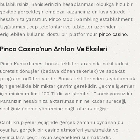
bulabilirsiniz. Bahislerinizin hesaplanması oldukça hızlı bir
şekilde gerçekleşir empieza kazancınız en kısa sürede
hesabınıza yansıtılır. Pinco Mobil Gambling establishment
Uygulaması, cep telefonları ve tabletler üzerinden
erişilebilen kullanıcı dostu bir platformdur
pinco casino
.
Pinco Casino’nun Artıları Ve Eksileri
Pinco Kumarhanesi bonus teklifleri arasında nakit iadesi
ücretsiz dönüşler (bedava dönen tekerlek) ve sadakat
programı ödülleri vardır. Bonus tekliflerinden faydalanmak
için genellikle bir miktar çevrim gereklidir. Çekme işlemleri
için minimum limit 100 TL’dir ve işlemler” “komisyonsuzdur.
Paranızın hesabınıza aktarılmasının ne kadar süreceği,
seçtiğiniz ödeme yöntemine bağlı olarak değişir.
Canlı krupiyeler eşliğinde gerçek zamanlı oynanan bu
oyunlar, gerçek bir casino atmosferi yaratmakta ve
oyunculara çeşitli oyun seçenekleri sunmaktadır.