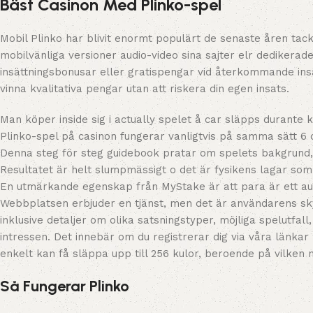
Bäst Casinon Med Plinko-spel
Mobil Plinko har blivit enormt populärt de senaste åren tac
mobilvänliga versioner audio-video sina sajter elr dedikerade
insättningsbonusar eller gratispengar vid återkommande insä
vinna kvalitativa pengar utan att riskera din egen insats.
Man köper inside sig i actually spelet å car släpps durante 
Plinko-spel på casinon fungerar vanligtvis på samma sätt 6 d
Denna steg för steg guidebook pratar om spelets bakgrund, 
Resultatet är helt slumpmässigt o det är fysikens lagar so
En utmärkande egenskap från MyStake är att para är ett au
Webbplatsen erbjuder en tjänst, men det är användarens skyl
inklusive detaljer om olika satsningstyper, möjliga spelutfa
intressen. Det innebär om du registrerar dig via våra länkar k
enkelt kan få släppa upp till 256 kulor, beroende på vilken 
Så Fungerar Plinko