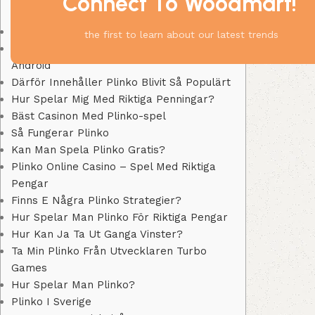
Connect To Woodmart!
Content
Plinko Spelöversikt
the first to learn about our latest trends
Cum Să Descărcați Și Să Instalați Plinko Pe
Android
Därför Innehåller Plinko Blivit Så Populärt
Hur Spelar Mig Med Riktiga Penningar?
Bäst Casinon Med Plinko-spel
Så Fungerar Plinko
Kan Man Spela Plinko Gratis?
Plinko Online Casino – Spel Med Riktiga
Pengar
Finns E Några Plinko Strategier?
Hur Spelar Man Plinko För Riktiga Pengar
Hur Kan Ja Ta Ut Ganga Vinster?
Ta Min Plinko Från Utvecklaren Turbo
Games
Hur Spelar Man Plinko?
Plinko I Sverige