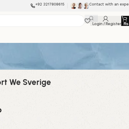
+92 3217808615
Contact with an expe
Login / Register
₨
ort We Sverige
p