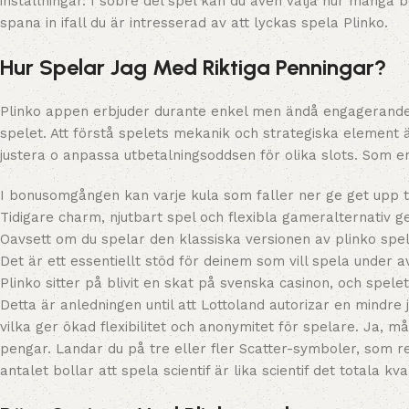
inställningar. I sobre del spel kan du även välja hur många b
spana in ifall du är intresserad av att lyckas spela Plinko.
Hur Spelar Jag Med Riktiga Penningar?
Plinko appen erbjuder durante enkel men ändå engagerande s
spelet. Att förstå spelets mekanik och strategiska element är
justera o anpassa utbetalningsoddsen för olika slots. Som e
I bonusomgången kan varje kula som faller ner ge get upp til
Tidigare charm, njutbart spel och flexibla gameralternativ ge
Oavsett om du spelar den klassiska versionen av plinko spel
Det är ett essentiellt stöd för deinem som vill spela under
Plinko sitter på blivit en skat på svenska casinon, och spelet
Detta är anledningen until att Lottoland autorizar en mindre
vilka ger ökad flexibilitet och anonymitet för spelare. Ja, 
pengar. Landar du på tre eller fler Scatter-symboler, som r
antalet bollar att spela scientif är lika scientif det totala kv