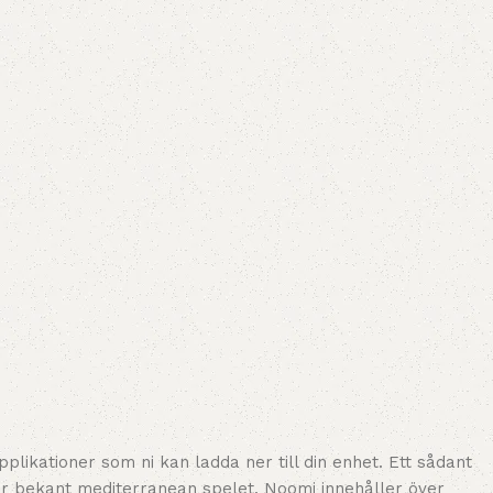
kationer som ni kan ladda ner till din enhet. Ett sådant
er bekant mediterranean spelet. Noomi innehåller över