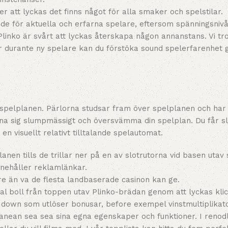
ler att lyckas det finns något för alla smaker och spelstilar.
e för aktuella och erfarna spelare, eftersom spänningsnivån 
nko är svårt att lyckas återskapa någon annanstans. Vi tror d
r durante ny spelare kan du förstöka sound spelerfarenhet 
 spelplanen. Pärlorna studsar fram över spelplanen och har 
na sig slumpmässigt och översvämma din spelplan. Du får slä
 en visuellt relativt tilltalande spelautomat.
lanen tills de trillar ner på en av slotrutorna vid basen utav
innehåller reklamlänkar.
re än va de flesta landbaserade casinon kan ge.
ital boll från toppen utav Plinko-brädan genom att lyckas kl
ht down som utlöser bonusar, before exempel vinstmultiplikat
anean sea sea sina egna egenskaper och funktioner. I renodl