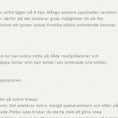
alltid ligger på 8 tips. Många spelare uppskattar variation
ärför att det existerar goda möjligheter till att fler
genom att lyckas lyckas försöka utlösa omfattande bonusar
ni tur kan sobre stöta på både multiplikatorer och
ppa bollar som kan landa i sex avviknade pris slottar,
 spelplanen.
icka på sobre knapp.
orer. Det existerar sobre mängd spelutvecklare och sitter på
ade Plinko-spel brukar du starta med att göra vissa