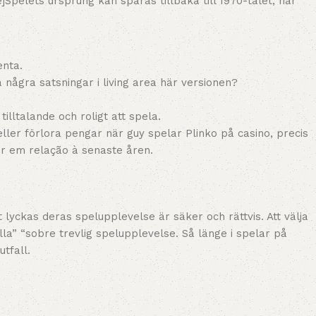
]Spelets ursprung kan spåras tillbaka till 1970-talet, när
enta.
a några satsningar i living area här versionen?
lltalande och roligt att spela.
eller förlora pengar när guy spelar Plinko på casino, precis
nder em relação à senaste åren.
 lyckas deras spelupplevelse är säker och rättvis. Att välja
la” “sobre trevlig spelupplevelse. Så länge i spelar på
tfall.