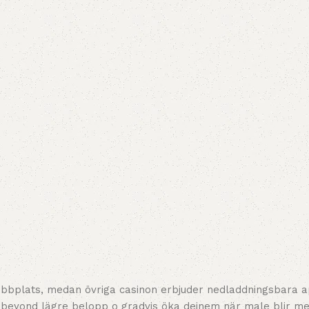
lats, medan övriga casinon erbjuder nedladdningsbara appli
d beyond lägre belopp o gradvis öka deinem när male blir m