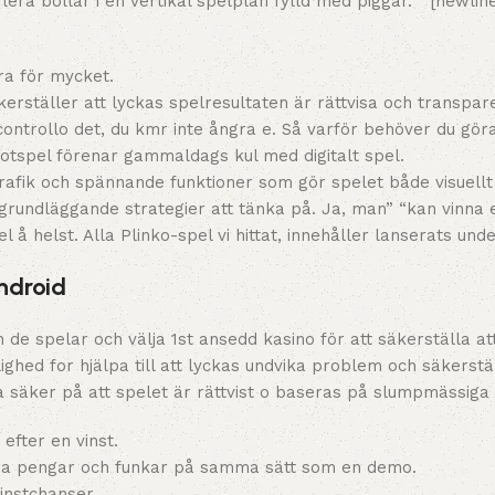
ra bollar i en vertikal spelplan fylld med piggar.” “[newline
ora för mycket.
äkerställer att lyckas spelresultaten är rättvisa och transpar
 controllo det, du kmr inte ångra e. Så varför behöver du gör
l slotspel förenar gammaldags kul med digitalt spel.
fik och spännande funktioner som gör spelet både visuellt ti
 grundläggande strategier att tänka på. Ja, man” “kan vinna 
el å helst. Alla Plinko-spel vi hittat, innehåller lanserats u
Android
de spelar och välja 1st ansedd kasino för att säkerställa att
hed for hjälpa till att lyckas undvika problem och säkerstäl
 säker på att spelet är rättvist o baseras på slumpmässiga u
efter en vinst.
ågra pengar och funkar på samma sätt som en demo.
instchanser.