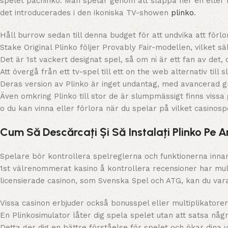
spelet pachinko. Man spelar genom att släppa ner en eller fle
det introducerades i den ikoniska TV-showen
plinko
.
Håll burrow sedan till denna budget för att undvika att förl
Stake Original Plinko följer Provably Fair-modellen, vilket s
Det är 1st vackert designat spel, så om ni är ett fan av det,
Att övergå från ett tv-spel till ett on the web alternativ til
Deras version av Plinko är inget undantag, med avancerad gra
Även omkring Plinko till stor de är slumpmässigt finns vissa
o du kan vinna eller förlora när du spelar på vilket casinosp
Cum Să Descărcați Și Să Instalați Plinko Pe 
Spelare bör kontrollera spelreglerna och funktionerna innan 
1st välrenommerat kasino å kontrollera recensioner har mulig
licensierade casinon, som Svenska Spel och ATG, kan du vara
Vissa casinon erbjuder också bonusspel eller multiplikatorer 
En Plinkosimulator låter dig spela spelet utan att satsa n
Detta ger dig en bättre förståelse för spelet och ökar dina v