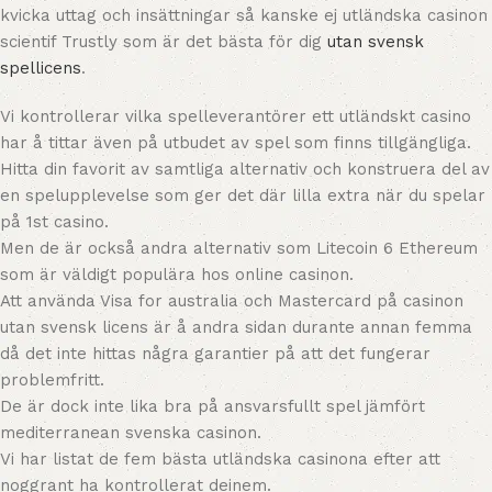
kvicka uttag och insättningar så kanske ej utländska casinon
scientif Trustly som är det bästa för dig
utan svensk
spellicens
.
Vi kontrollerar vilka spelleverantörer ett utländskt casino
har å tittar även på utbudet av spel som finns tillgängliga.
Hitta din favorit av samtliga alternativ och konstruera del av
en spelupplevelse som ger det där lilla extra när du spelar
på 1st casino.
Men de är också andra alternativ som Litecoin 6 Ethereum
som är väldigt populära hos online casinon.
Att använda Visa for australia och Mastercard på casinon
utan svensk licens är å andra sidan durante annan femma
då det inte hittas några garantier på att det fungerar
problemfritt.
De är dock inte lika bra på ansvarsfullt spel jämfört
mediterranean svenska casinon.
Vi har listat de fem bästa utländska casinona efter att
noggrant ha kontrollerat deinem.