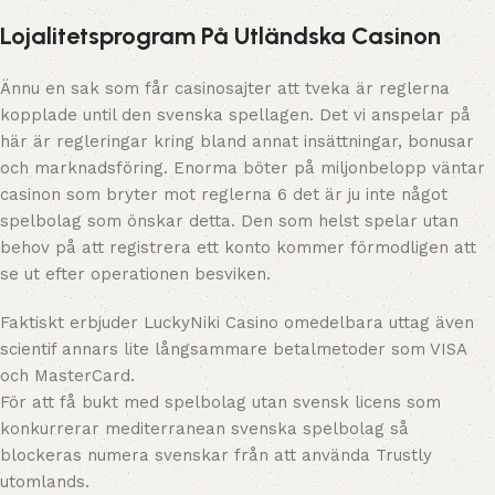
Lojalitetsprogram På Utländska Casinon
Ännu en sak som får casinosajter att tveka är reglerna
kopplade until den svenska spellagen. Det vi anspelar på
här är regleringar kring bland annat insättningar, bonusar
och marknadsföring. Enorma böter på miljonbelopp väntar
casinon som bryter mot reglerna 6 det är ju inte något
spelbolag som önskar detta. Den som helst spelar utan
behov på att registrera ett konto kommer förmodligen att
se ut efter operationen besviken.
Faktiskt erbjuder LuckyNiki Casino omedelbara uttag även
scientif annars lite långsammare betalmetoder som VISA
och MasterCard.
För att få bukt med spelbolag utan svensk licens som
konkurrerar mediterranean svenska spelbolag så
blockeras numera svenskar från att använda Trustly
utomlands.