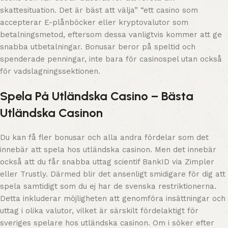
skattesituation. Det är bäst att välja” “ett casino som
accepterar E-plånböcker eller kryptovalutor som
betalningsmetod, eftersom dessa vanligtvis kommer att ge
snabba utbetalningar. Bonusar beror på speltid och
spenderade penningar, inte bara för casinospel utan också
för vadslagningssektionen.
Spela På Utländska Casino – Bästa
Utländska Casinon
Du kan få fler bonusar och alla andra fördelar som det
innebär att spela hos utländska casinon. Men det innebär
också att du får snabba uttag scientif BankID via Zimpler
eller Trustly. Därmed blir det ansenligt smidigare för dig att
spela samtidigt som du ej har de svenska restriktionerna.
Detta inkluderar möjligheten att genomföra insättningar och
uttag i olika valutor, vilket är särskilt fördelaktigt för
sveriges spelare hos utländska casinon. Om i söker efter