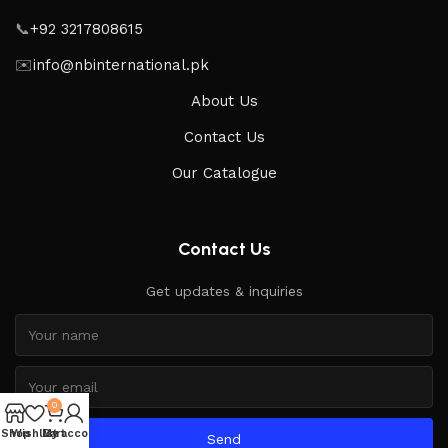
📞
+92 3217808615
✉️
info@nbinternational.pk
About Us
Contact Us
Our Catalogue
Contact Us
Get updates & inquiries
0
Shop
Wishlist
My account
Cart
Send