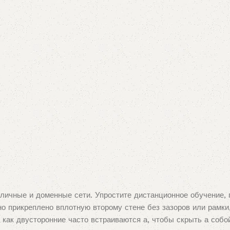
личные и доменные сети. Упростите дистанционное обучение,
о прикреплено вплотную второму стене без зазоров или рамки
 как двусторонние часто встраиваются а, чтобы скрыть а соб