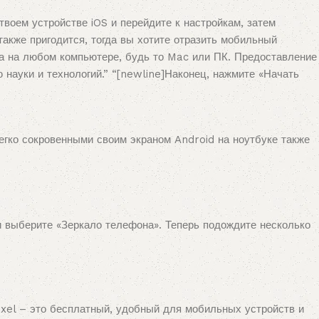
твоем устройстве iOS и перейдите к настройкам, затем
также пригодится, тогда вы хотите отразить мобильный
на на любом компьютере, будь то Mac или ПК. Предоставление
науки и технологий.” “[newline]Наконец, нажмите «Начать
егко сокровенными своим экраном Android на ноутбуке также
и выберите «Зеркало телефона». Теперь подождите несколько
ixel – это бесплатный, удобный для мобильных устройств и