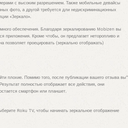
амерами с высоким разрешением. Также мобильные девайсы
ных фото, а другой требуется дли недискриминационных
пции «Зеркало».
ммного обеспечения. Благодаря зеркалированию Mobizen вы
я приложения. Кроме чтобы, он предлагает неторопливо и
на позволяет проецировать (зеркально отображать)
ти плохие. Помимо того, после публикации вашего отзыва вы”
 Результат полностью отображает все действия, они
 остается смартфон или планшет.
ыберите Roku TV, чтобы начинать зеркальное отображение