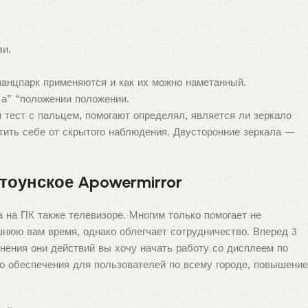
зи.
шанцпарк применяются и как их можно наметанный.
 а” “положении положении.
 тест с пальцем, помогают определял, является ли зеркало
итить себе от скрытого наблюдения. Двусторонние зеркала —
тоунское Apowermirror
 на ПК также телевизоре. Многим только помогает не
шнюю вам время, однако облегчает сотрудничество. Вперед 3
нения они действий вы хочу начать работу со дисплеем по
о обеспечения для пользователей по всему городе, повышение