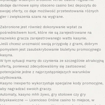
dodaje darmowe spiny obsceno casino bez depozytu do
swojej oferty, co daje możliwość przetestowania różnych
gier i zwiększenia szans na wygrane.
Zabronione jest również dokonywanie wpłat za
pośrednictwem kont, które nie są zarejestrowane na
nazwisko gracza zarejestrowanego watts kasynie.
Jeśli chcesz urozmaicić swoją przygodę z grami, dobrym
pomysłem jest zasubskrybowanie biuletynu promocyjnego
kasyna.
W tym sytuacji mamy do czynienia ze szczególnie atrakcyjną
ofertą, ponieważ zdecydowaliśmy się zastosować
potencjalnie jedne z najprzystępniejszych warunków
użytkowania.
Kasyno Inexperto wykorzystuje specjalne kody promocyjne,
aby nagradzać swoich graczy.
Automaty, kasyno mhh żywo, gry stołowe czy gry
błyskawiczne — Licencioso Online casino to miejsce, w