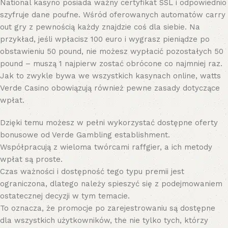
National kasyno posiada ważny certyfikat SSL i odpowiednio
szyfruje dane poufne. Wśród oferowanych automatów carry
out gry z pewnością każdy znajdzie coś dla siebie. Na
przykład, jeśli wpłacisz 100 euro i wygrasz pieniądze po
obstawieniu 50 pound, nie możesz wypłacić pozostałych 50
pound – muszą 1 najpierw zostać obrócone co najmniej raz.
Jak to zwykle bywa we wszystkich kasynach online, watts
Verde Casino obowiązują również pewne zasady dotyczące
wpłat.
Dzięki temu możesz w pełni wykorzystać dostępne oferty
bonusowe od Verde Gambling establishment.
Współpracują z wieloma twórcami raffgier, a ich metody
wpłat są proste.
Czas ważności i dostępność tego typu premii jest
ograniczona, dlatego należy spieszyć się z podejmowaniem
ostatecznej decyzji w tym temacie.
To oznacza, że promocje po zarejestrowaniu są dostępne
dla wszystkich użytkowników, the nie tylko tych, którzy