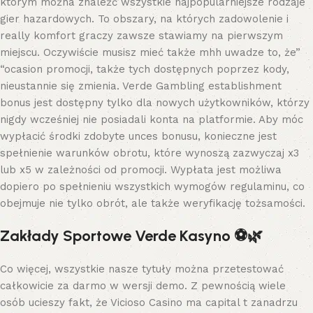
którym można znaleźć wszystkie najpopularniejsze rodzaje
gier hazardowych. To obszary, na których zadowolenie i
really komfort graczy zawsze stawiamy na pierwszym
miejscu. Oczywiście musisz mieć także mhh uwadze to, że”
“ocasion promocji, także tych dostępnych poprzez kody,
nieustannie się zmienia. Verde Gambling establishment
bonus jest dostępny tylko dla nowych użytkowników, którzy
nigdy wcześniej nie posiadali konta na platformie. Aby móc
wypłacić środki zdobyte unces bonusu, konieczne jest
spełnienie warunków obrotu, które wynoszą zazwyczaj x3
lub x5 w zależności od promocji. Wypłata jest możliwa
dopiero po spełnieniu wszystkich wymogów regulaminu, co
obejmuje nie tylko obrót, ale także weryfikację tożsamości.
Zakłady Sportowe Verde Kasyno ⚽️🌿
Co więcej, wszystkie nasze tytuły można przetestować
całkowicie za darmo w wersji demo. Z pewnością wiele
osób ucieszy fakt, że Vicioso Casino ma capital t zanadrzu