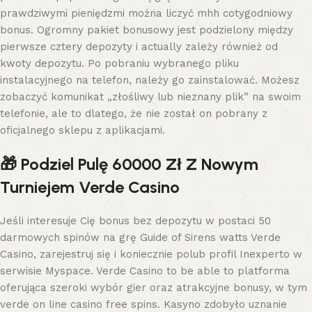
prawdziwymi pieniędzmi można liczyć mhh cotygodniowy
bonus. Ogromny pakiet bonusowy jest podzielony między
pierwsze cztery depozyty i actually zależy również od
kwoty depozytu. Po pobraniu wybranego pliku
instalacyjnego na telefon, należy go zainstalować. Możesz
zobaczyć komunikat „złośliwy lub nieznany plik” na swoim
telefonie, ale to dlatego, że nie został on pobrany z
oficjalnego sklepu z aplikacjami.
🎁 Podziel Pulę 60000 Zł Z Nowym
Turniejem Verde Casino
Jeśli interesuje Cię bonus bez depozytu w postaci 50
darmowych spinów na grę Guide of Sirens watts Verde
Casino, zarejestruj się i koniecznie polub profil Inexperto w
serwisie Myspace. Verde Casino to be able to platforma
oferująca szeroki wybór gier oraz atrakcyjne bonusy, w tym
verde on line casino free spins. Kasyno zdobyło uznanie