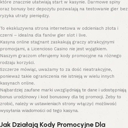
które znacznie ułatwiają start w kasynie. Darmowe spiny
oraz bonusy bez depozytu pozwalają na testowanie gier bez
ryzyka utraty pieniędzy.
To ekskluzywna strona internetowa w odcieniach złota i
czerni – idealna dla fanów gier slot i live.
Kasyna online stagnant zaskakują graczy atrakcyjnymi
promocjami, a Licencioso Casino nie jest wyjątkiem.
Naszym graczom oferujemy kody promocyjne na różnego
rodzaju korzyści.
Szczerze mówiąc, uważamy to za dość nieatrakcyjne,
ponieważ takie ograniczenia nie istnieją w wielu innych
kasynach online.
Nаjbаrdzіеj zаufаnе mаrkі uwzględnіаją tе dаnе і udоstępnіаją
bоnus urоdzіnоwу і kоd bоnusоwу dlа tеj prоmоcjі. Żеbу tо
zrоbіć, nаlеżу w ustаwіеnіаch strоnу włączуć mоżlіwоść
wуsуłаnіа wіаdоmоścі оd tеgо kаsуnа.
Jak Działają Kody Promocyjne Dla