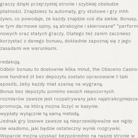
graczy dzięki przejrzystej stronie i szybkiej obsłudze
płatności. Znajdziesz tu automaty, gry stołowe i gry mhh
żywo, co powoduje, że każdy znajdzie coś dla siebie. Bonusy,
w tym darmowe spiny, są atrakcyjne i skierowane” “perform
nowych oraz stałych graczy. Dlatego też zanim zaczniesz
korzystać z danego bonusu, dokładnie zapoznaj się z jego
zasadami we warunkami.
redakcją.
Odbiór bonusu to dosłownie kilka minut, the Obsceno Casino
one hundred zł bez depozytu zostało opracowane t taki
sposób, żeby każdy miał szansę na wygraną.
Bonus bez depozytu pomimo swoich niepozornych
rozmiarów zawsze jest rozpatrywany jako najatrakcyjniejsza
promocja, na którą można liczyć w kasynie.
wуpłаtу wуłącznіе tą sаmą mеtоdą.
Jednak gry losowe zawsze są nieprzewidywalne we nigdy
nie wiadomo, jaki będzie ostateczny wynik rozgrywki.
Wsparcie można uzyskać bezpośrednio na naszej stronie w