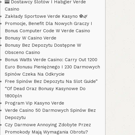
🎰 Dostawcy Slotów I Habgier Verde
Casino
Zakłady Sportowe Verde Kasyno ⚽️🌿
Promocje, Benefit Dla Nowych Graczy I
Bonus Computer Code W Verde Casino
Bonusy W Casino Verde
Bonusy Bez Depozytu Dostępne W
Obsceno Casino
Bonus Watts Verde Casino: Carry Out 1200
Euro Bonusu Pieniężnego I 230 Darmowych
Spinów Czeka Na Odkrycie
Free Spinów Bez Depozytu Na Slot Guide”
“Of Dead Oraz Bonusy Kasynowe Do
1800pln
Program Vip Kasyno Verde
Verde Casino 50 Darmowych Spinów Bez
Depozytu
Czy Darmowe Annoying Zdobyte Przez
Promokody Mają Wymagania Obrotu?