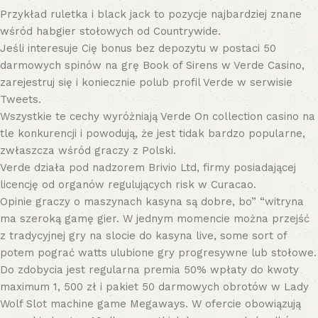
Przykład ruletka i black jack to pozycje najbardziej znane
wśród habgier stołowych od Countrywide.
Jeśli interesuje Cię bonus bez depozytu w postaci 50
darmowych spinów na grę Book of Sirens w Verde Casino,
zarejestruj się i koniecznie polub profil Verde w serwisie
Tweets.
Wszystkie te cechy wyróżniają Verde On collection casino na
tle konkurencji i powodują, że jest tidak bardzo popularne,
zwłaszcza wśród graczy z Polski.
Verde działa pod nadzorem Brivio Ltd, firmy posiadającej
licencję od organów regulujących risk w Curacao.
Opinie graczy o maszynach kasyna są dobre, bo” “witryna
ma szeroką gamę gier. W jednym momencie można przejść
z tradycyjnej gry na slocie do kasyna live, some sort of
potem pograć watts ulubione gry progresywne lub stołowe.
Do zdobycia jest regularna premia 50% wpłaty do kwoty
maximum 1, 500 zł i pakiet 50 darmowych obrotów w Lady
Wolf Slot machine game Megaways. W ofercie obowiązują