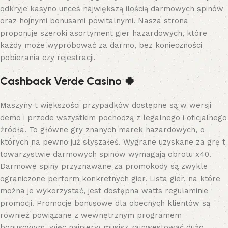
odkryje kasyno unces największą ilością darmowych spinów
oraz hojnymi bonusami powitalnymi. Nasza strona
proponuje szeroki asortyment gier hazardowych, które
każdy może wypróbować za darmo, bez konieczności
pobierania czy rejestracji.
Cashback Verde Casino 🍀
Maszyny t większości przypadków dostępne są w wersji
demo i przede wszystkim pochodzą z legalnego i oficjalnego
źródła. To główne gry znanych marek hazardowych, o
których na pewno już słyszałeś. Wygrane uzyskane za grę t
towarzystwie darmowych spinów wymagają obrotu x40.
Darmowe spiny przyznawane za promokody są zwykle
ograniczone perform konkretnych gier. Lista gier, na które
można je wykorzystać, jest dostępna watts regulaminie
promocji. Promocje bonusowe dla obecnych klientów są
również powiązane z wewnętrznym programem
bonusowym, więc najpierw musisz zainwestować dużo