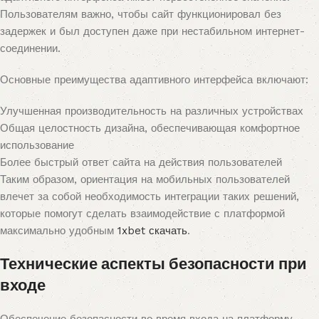
Пользователям важно, чтобы сайт функционировал без
задержек и был доступен даже при нестабильном интернет-
соединении.
Основные преимущества адаптивного интерфейса включают:
Улучшенная производительность на различных устройствах
Общая целостность дизайна, обеспечивающая комфортное
использование
Более быстрый ответ сайта на действия пользователей
Таким образом, ориентация на мобильных пользователей
влечет за собой необходимость интеграции таких решений,
которые помогут сделать взаимодействие с платформой
максимально удобным
1xbet скачать
.
Технические аспекты безопасности при
входе