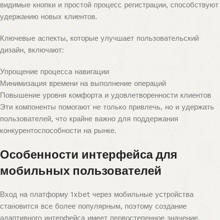
видимые кнопки и простой процесс регистрации, способствуют
удержанию новых клиентов.
Ключевые аспекты, которые улучшает пользовательский
дизайн, включают:
Упрощение процесса навигации
Минимизация времени на выполнение операций
Повышение уровня комфорта и удовлетворенности клиентов
Эти компоненты помогают не только привлечь, но и удержать
пользователей, что крайне важно для поддержания
конкурентоспособности на рынке.
Особенности интерфейса для
мобильных пользователей
Вход на платформу 1xbet через мобильные устройства
становится все более популярным, поэтому создание
адаптивного интерфейса имеет первостепенное значение.