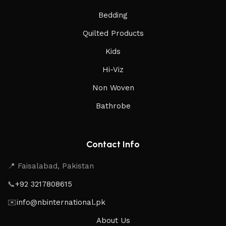
Bedding
Quilted Products
Kids
Hi-Viz
Non Woven
Bathrobe
Contact Info
📍 Faisalabad, Pakistan
📞
+92 3217808615
✉️
info@nbinternational.pk
About Us