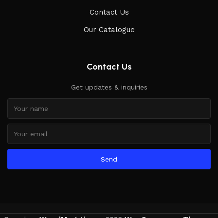
Contact Us
Our Catalogue
Contact Us
Get updates & inquiries
Send