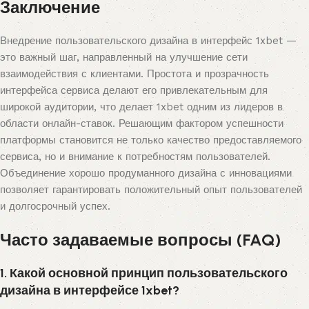
Заключение
Внедрение пользовательского дизайна в интерфейс 1xbet —
это важный шаг, направленный на улучшение сети
взаимодействия с клиентами. Простота и прозрачность
интерфейса сервиса делают его привлекательным для
широкой аудитории, что делает 1xbet одним из лидеров в
области онлайн-ставок. Решающим фактором успешности
платформы становится не только качество предоставляемого
сервиса, но и внимание к потребностям пользователей.
Объединение хорошо продуманного дизайна с инновациями
позволяет гарантировать положительный опыт пользователей
и долгосрочный успех.
Часто задаваемые вопросы (FAQ)
1. Какой основной принцип пользовательского
дизайна в интерфейсе 1xbet?