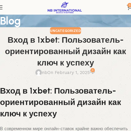
0
Blog
UNCATEGORIZED
Вход в 1xbet: Пользователь-
ориентированный дизайн как
ключ к успеху
0
nb
On February 1, 2025
Вход в 1xbet: Пользователь-
ориентированный дизайн как
ключ к успеху
В современном мире онлайн-ставок крайне важно обеспечить