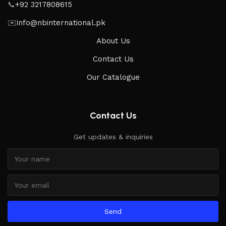
📞
+92 3217808615
✉️
info@nbinternational.pk
About Us
Contact Us
Our Catalogue
Contact Us
Get updates & inquiries
Send