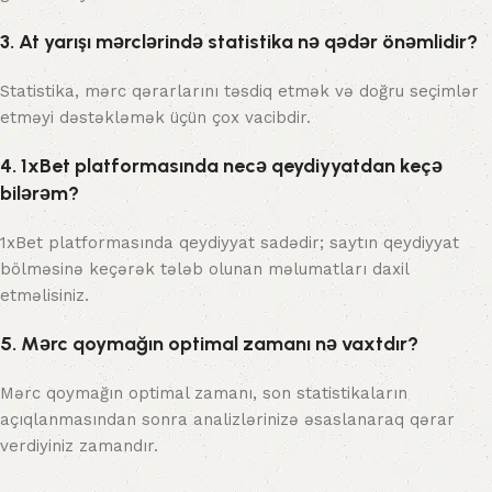
3. At yarışı mərclərində statistika nə qədər önəmlidir?
Statistika, mərc qərarlarını təsdiq etmək və doğru seçimlər
etməyi dəstəkləmək üçün çox vacibdir.
4. 1xBet platformasında necə qeydiyyatdan keçə
bilərəm?
1xBet platformasında qeydiyyat sadədir; saytın qeydiyyat
bölməsinə keçərək tələb olunan məlumatları daxil
etməlisiniz.
5. Mərc qoymağın optimal zamanı nə vaxtdır?
Mərc qoymağın optimal zamanı, son statistikaların
açıqlanmasından sonra analizlərinizə əsaslanaraq qərar
verdiyiniz zamandır.