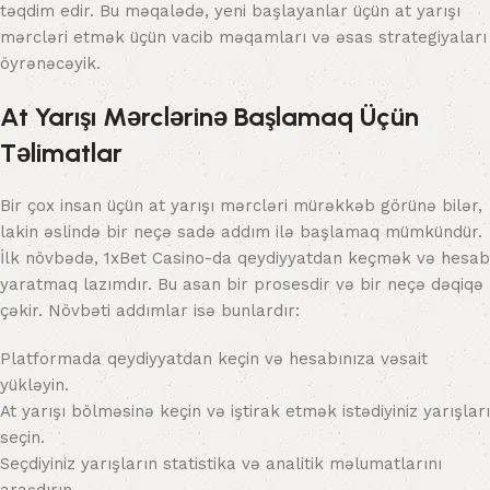
təqdim edir. Bu məqalədə, yeni başlayanlar üçün at yarışı
mərcləri etmək üçün vacib məqamları və əsas strategiyaları
öyrənəcəyik.
At Yarışı Mərclərinə Başlamaq Üçün
Təlimatlar
Bir çox insan üçün at yarışı mərcləri mürəkkəb görünə bilər,
lakin əslində bir neçə sadə addım ilə başlamaq mümkündür.
İlk növbədə, 1xBet Casino-da qeydiyyatdan keçmək və hesab
yaratmaq lazımdır. Bu asan bir prosesdir və bir neçə dəqiqə
çəkir. Növbəti addımlar isə bunlardır:
Platformada qeydiyyatdan keçin və hesabınıza vəsait
yükləyin.
At yarışı bölməsinə keçin və iştirak etmək istədiyiniz yarışları
seçin.
Seçdiyiniz yarışların statistika və analitik məlumatlarını