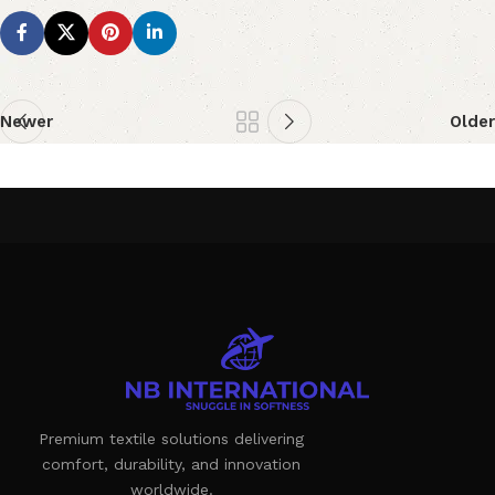
Newer
Older
Premium textile solutions delivering
comfort, durability, and innovation
worldwide.