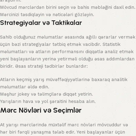
araşdırın.
Mövcud mərclərdən birini seçin və bahis məbləğini daxil edin.
Mərcinizi təsdiqləyin və nəticələri gözləyin.
Strategiyalar və Taktikalar
Sahib olduğunuz məlumatlar əsasında ağıllı qərarlar vermək
üçün bəzi strategiyalar tətbiq etmək vacibdir. Statistik
məlumatları və atların performansını diqqətlə analiz etmək
yeni başlayanların yerinə yetirməli olduğu əsas addımlardan
biridir. Əsas strateji tədbirlər bunlardır:
Atların keçmiş yarış müvəffəqiyyətlərinə baxaraq analitik
məlumatlar əldə edin.
Məşhur jokey və təlimçilərə diqqət yetirin.
Yarışların hava və yol şəraitini hesaba alın.
Mərc Növləri və Seçimlər
At yarışı mərclərində müxtəlif mərc növləri mövcuddur və
hər biri fərqli yanaşma tələb edir. Yeni başlayanlar üçün