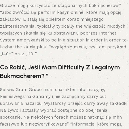
Gracze mogą korzystać ze stacjonarnych bukmacherów”
“albo zwrócić się perform kasyn online, które mają opcję
zakładów. E stają się obiektem coraz mniejszego
zainteresowania, typically typically the większość młodych
typujących skłania się ku obstawianiu poprzez Internet.
System amerykański to be in a situation in order in order to
liczba, the za nią plus” “względnie minus, czyli em przykład
„140+” oraz „110-”.
Co Robić, Jeśli Mam Difficulty Z Legalnym
Bukmacherem? ”
Serwis Gram Grubo mum charakter informacyjny,
keineswegs nakłaniamy i nie zachęcamy carry out
uprawiania hazardu. Wystarczy przejść carry away zakładki
Na żywo i actually wybrać dostępne do obejrzenia
spotkanie. Na niektórych forach możesz natknąć się mhh
fałszywe lub niezweryfikowane” “informacje, które mogą