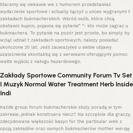
Staramy się ciekawie we z humorem przedstawiać
wydarzenie sportowe i actually łączyć u unces wygranymi t
zakładach bukmacherskich. Wśród osób, które chcą
obstawić kupon, pojawia się pytanie” “- kto może zagrać u
bukmachera. To pytanie na pozór jest proste, bo simply by
wziąć udział t zakładach sportowych, należy posiadać
ukończone 20 lat. Jeśli zauważyłeś u siebie objawy
uzależnienia skontaktuj się z serwisami oferującymi pomoc
watts wyjściu z nałogu hazardowego.
Zakłady Sportowe Community Forum Tv Set
I Muzyk Normal Water Treatment Herb Inside
Indi
Każde group forum bukmacherskie służy poradą w tym
zakresie, jednak konstruera niecz? Na szczęście dla graczy,
zdecydowana większość kasyn for the particular web z
opcją zakładów oraz samych bukmacherów mother wersję