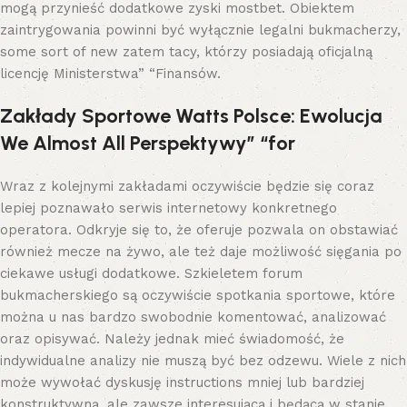
mogą przynieść dodatkowe zyski mostbet. Obiektem
zaintrygowania powinni być wyłącznie legalni bukmacherzy,
some sort of new zatem tacy, którzy posiadają oficjalną
licencję Ministerstwa” “Finansów.
Zakłady Sportowe Watts Polsce: Ewolucja
We Almost All Perspektywy” “for
Wraz z kolejnymi zakładami oczywiście będzie się coraz
lepiej poznawało serwis internetowy konkretnego
operatora. Odkryje się to, że oferuje pozwala on obstawiać
również mecze na żywo, ale też daje możliwość sięgania po
ciekawe usługi dodatkowe. Szkieletem forum
bukmacherskiego są oczywiście spotkania sportowe, które
można u nas bardzo swobodnie komentować, analizować
oraz opisywać. Należy jednak mieć świadomość, że
indywidualne analizy nie muszą być bez odzewu. Wiele z nich
może wywołać dyskusję instructions mniej lub bardziej
konstruktywną, ale zawsze interesującą i będącą w stanie