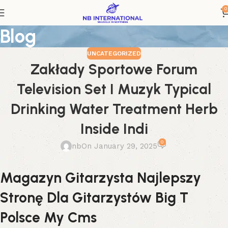
0
Blog
UNCATEGORIZED
Zakłady Sportowe Forum
Television Set I Muzyk Typical
Drinking Water Treatment Herb
Inside Indi
0
nb
On January 29, 2025
Magazyn Gitarzysta Najlepszy
Stronę Dla Gitarzystów Big T
Polsce My Cms