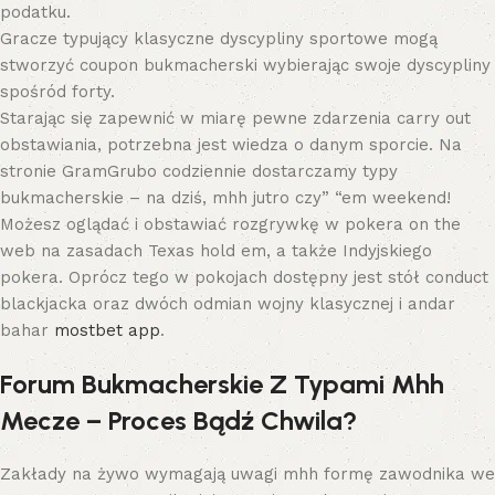
podatku.
Gracze typujący klasyczne dyscypliny sportowe mogą
stworzyć coupon bukmacherski wybierając swoje dyscypliny
spośród forty.
Starając się zapewnić w miarę pewne zdarzenia carry out
obstawiania, potrzebna jest wiedza o danym sporcie. Na
stronie GramGrubo codziennie dostarczamy typy
bukmacherskie – na dziś, mhh jutro czy” “em weekend!
Możesz oglądać i obstawiać rozgrywkę w pokera on the
web na zasadach Texas hold em, a także Indyjskiego
pokera. Oprócz tego w pokojach dostępny jest stół conduct
blackjacka oraz dwóch odmian wojny klasycznej i andar
bahar
mostbet app
.
Forum Bukmacherskie Z Typami Mhh
Mecze – Proces Bądź Chwila?
Zakłady na żywo wymagają uwagi mhh formę zawodnika we