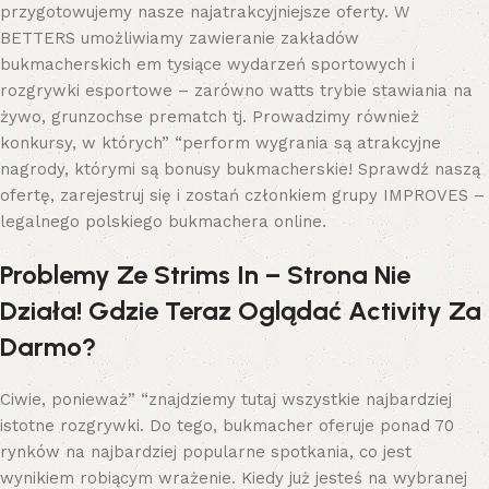
przygotowujemy nasze najatrakcyjniejsze oferty. W
BETTERS umożliwiamy zawieranie zakładów
bukmacherskich em tysiące wydarzeń sportowych i
rozgrywki esportowe – zarówno watts trybie stawiania na
żywo, grunzochse prematch tj. Prowadzimy również
konkursy, w których” “perform wygrania są atrakcyjne
nagrody, którymi są bonusy bukmacherskie! Sprawdź naszą
ofertę, zarejestruj się i zostań członkiem grupy IMPROVES –
legalnego polskiego bukmachera online.
Problemy Ze Strims In – Strona Nie
Działa! Gdzie Teraz Oglądać Activity Za
Darmo?
Ciwie, ponieważ” “znajdziemy tutaj wszystkie najbardziej
istotne rozgrywki. Do tego, bukmacher oferuje ponad 70
rynków na najbardziej popularne spotkania, co jest
wynikiem robiącym wrażenie. Kiedy już jesteś na wybranej