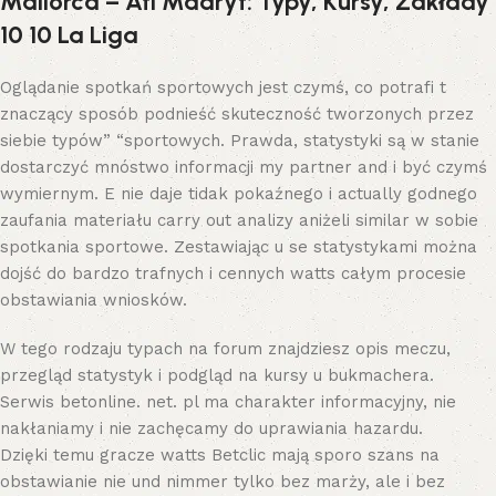
Mallorca – Atl Madryt: Typy, Kursy, Zakłady
10 10 La Liga
Oglądanie spotkań sportowych jest czymś, co potrafi t
znaczący sposób podnieść skuteczność tworzonych przez
siebie typów” “sportowych. Prawda, statystyki są w stanie
dostarczyć mnóstwo informacji my partner and i być czymś
wymiernym. E nie daje tidak pokaźnego i actually godnego
zaufania materiału carry out analizy aniżeli similar w sobie
spotkania sportowe. Zestawiając u se statystykami można
dojść do bardzo trafnych i cennych watts całym procesie
obstawiania wniosków.
W tego rodzaju typach na forum znajdziesz opis meczu,
przegląd statystyk i podgląd na kursy u bukmachera.
Serwis betonline. net. pl ma charakter informacyjny, nie
nakłaniamy i nie zachęcamy do uprawiania hazardu.
Dzięki temu gracze watts Betclic mają sporo szans na
obstawianie nie und nimmer tylko bez marży, ale i bez