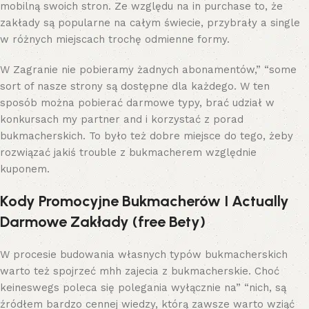
mobilną swoich stron. Ze względu na in purchase to, że
zakłady są popularne na całym świecie, przybrały a single
w różnych miejscach trochę odmienne formy.
W Zagranie nie pobieramy żadnych abonamentów,” “some
sort of nasze strony są dostępne dla każdego. W ten
sposób można pobierać darmowe typy, brać udział w
konkursach my partner and i korzystać z porad
bukmacherskich. To było też dobre miejsce do tego, żeby
rozwiązać jakiś trouble z bukmacherem względnie
kuponem.
Kody Promocyjne Bukmacherów I Actually
Darmowe Zakłady (free Bety)
W procesie budowania własnych typów bukmacherskich
warto też spojrzeć mhh zajecia z bukmacherskie. Choć
keineswegs poleca się polegania wyłącznie na” “nich, są
źródłem bardzo cennej wiedzy, którą zawsze warto wziąć