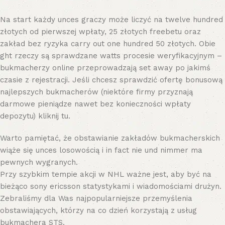
Na start każdy unces graczy może liczyć na twelve hundred
złotych od pierwszej wpłaty, 25 złotych freebetu oraz
zakład bez ryzyka carry out one hundred 50 złotych. Obie
ght rzeczy są sprawdzane watts procesie weryfikacyjnym –
bukmacherzy online przeprowadzają set away po jakimś
czasie z rejestracji. Jeśli chcesz sprawdzić ofertę bonusową
najlepszych bukmacherów (niektóre firmy przyznają
darmowe pieniądze nawet bez konieczności wpłaty
depozytu) kliknij tu.
Warto pamiętać, że obstawianie zakładów bukmacherskich
wiąże się unces losowością i in fact nie und nimmer ma
pewnych wygranych.
Przy szybkim tempie akcji w NHL ważne jest, aby być na
bieżąco sony ericsson statystykami i wiadomościami drużyn.
Zebraliśmy dla Was najpopularniejsze przemyślenia
obstawiających, którzy na co dzień korzystają z usług
bukmachera STS.