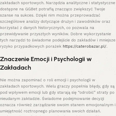
zakładach sportowych. Narzędzia analityczne i statystyczne
dostępne na GGBet potrafią znacząco zwiększyć Twoje
szanse na sukces. Dzięki nim można przeprowadzać
szczegółowe analizy dotyczące drużyn i zawodników oraz
korzystać z danych historycznych, co pozwala na
przewidywanie przyszłych wyników. Dobre wykorzystanie
tych narzędzi to świadome podejście do zakładów i mniejsze
ryzyko przypadkowych porażek
https://caterobazar.pl/
.
Znaczenie Emocji i Psychologii w
Zakładach
Nie można zapominać o roli emocji i psychologii w
zakładach sportowych. Wielu graczy popełnia błędy, gdy są
pod wpływem emocji lub gdy starają się “odrobić” straty po
nieudanym zakładzie. Świadome podejmowanie decyzji
oznacza również zarządzanie swoim stanem emocjonalnym i
umiejętność roztropnego planowania swoich działań.