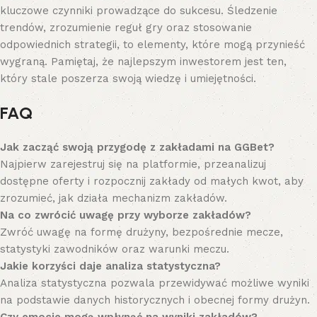
kluczowe czynniki prowadzące do sukcesu. Śledzenie
trendów, zrozumienie reguł gry oraz stosowanie
odpowiednich strategii, to elementy, które mogą przynieść
wygraną. Pamiętaj, że najlepszym inwestorem jest ten,
który stale poszerza swoją wiedzę i umiejętności.
FAQ
Jak zacząć swoją przygodę z zakładami na GGBet?
Najpierw zarejestruj się na platformie, przeanalizuj
dostępne oferty i rozpocznij zakłady od małych kwot, aby
zrozumieć, jak działa mechanizm zakładów.
Na co zwrócić uwagę przy wyborze zakładów?
Zwróć uwagę na formę drużyny, bezpośrednie mecze,
statystyki zawodników oraz warunki meczu.
Jakie korzyści daje analiza statystyczna?
Analiza statystyczna pozwala przewidywać możliwe wyniki
na podstawie danych historycznych i obecnej formy drużyn.