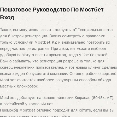
Пошаговое Руководство По Мостбет
Вход
Также, вы могу использовать аккаунты а” “социальных сетях
для быстрой регистрации. Важно осмотреть с правилами
только условиями Mostbet KZ и внимательно повторить их
перед частью регистрации. При этом, вы можете выберет
удобную валюту а ввести промокод, тогда у вас нет такой.
Важно забывать, что регистрация разрешена только для
совершеннолетних пользователей, и тот новый клиент сделано
вознагражден бонусом ото компании. Сегодня рабочее зеркало
Mostbet считается наиболее популярным способом обхода
местных блокировок.
Mostbet действует на основе лицензии Кюрасао (8048/JAZ),
а российской у компании нет.
Промокод Mostbet отлично подходит для хотите, если вы вы
впервые зарегистрироваться на сайте.