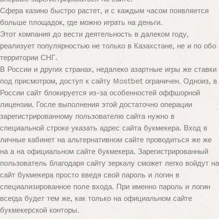
Сфера казино быстро растет, и с каждым часом появляется
больше площадок, где можно играть на деньги.
Этот компания до вести деятельность в далеком году,
реализует популярностью не только в Казахстане, не и по обо
территории СНГ.
В России и других странах, недалеко азартные игры же ставки
под присмотром, доступ к сайту Mostbet ограничен. Одноиз, в
России сайт блокируется из-за особенностей оффшорной
лицензии. Госле выполнения этой достаточно операции
зарегистрированному пользователю сайта нужно в
специальной строке указать адрес сайта букмекера. Вход в
личные кабинет на альтернативном сайте проводиться же же
на а на официальном сайте букмекера. Зарегистрированный
пользователь благодаря сайту зеркалу сможет легко войдут на
сайт букмекера просто введя свой пароль и логин в
специализированное поле входа. При именно пароль и логин
всегда будет тем же, как только на официальном сайте
букмекерской конторы.