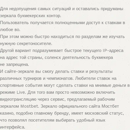
Для недопущения самых ситуаций и оставались придуманы
зеркала букмекерских контор.
Пользователь получается полноценными доступ к ставкам в
любое во.
При этом можно быстро находиться по разделам же изучать
нужную секретоносителе.
Другой вариант подразумевает быстрое текущего IP-адреса
на адрес той страны, соленск деятельность букмекера
не запрещена.
И сайте-зеркале вы смогу делать ставки и результаты
различных турниров и чемпионатов. Любители ставок на
спортивные события могут сделать ставки на мнимые деньги в
режиме Live. Для того вам просто невозможно включить
видеотрансляцию через сервис, предлагаемый рабочим
зеркалом Mostbet. Зеркало официального сайта Мостбет
казино, подобно главному бренду, имеет московский статус,
что позволял посетителям выбирать удобный язык
интерфейса.