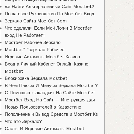
же Найти Альтернативный Сайт Mostbet?
Пошаговое Руководство По Мостбет Вход
Зеркало Сайта Мостбет Com
Что сделали, Если Мой Логин В Мостбет
вход Не Работает?
Мостбет Рабочее Зеркало
Mostbet” “зеркало Рабочее
Игровые Автоматы Мостбет Казино
Вход а Личный Кабинет Онлайн Казино
Mostbet
Блокировка Зеркала Mostbet
В Чем Плюсы И Минусы Зеркала Мостбет?
С Помощью «закладки» На Сайте Мостбет
Мостбет Вход На Сайт — Инструкция ддя
Новых Пользователей в Казахстане
Пополнение и Вывод Средств и Мостбет Кз
Что это Зеркало?
Слоты И Игровые Автоматы Mostbet