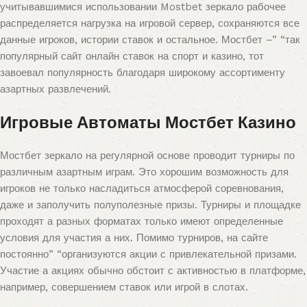
учитывавшимися использовании Mostbet зеркало рабочее
распределяется нагрузка на игровой сервер, сохраняются все
данные игроков, истории ставок и остальное. Мостбет –” “так
популярный сайт онлайн ставок на спорт и казино, тот
завоевал популярность благодаря широкому ассортименту
азартных развлечений.
Игровые Автоматы Мостбет Казино
Мостбет зеркало на регулярной основе проводит турниры по
различным азартным играм. Это хорошим возможность для
игроков не только насладиться атмосферой соревнования,
даже и заполучить полуполезные призы. Турниры и площадке
проходят а разных форматах только имеют определенные
условия для участия а них. Помимо турниров, на сайте
постоянно” “организуются акции с привлекательной призами.
Участие а акциях обычно обстоит с активностью в платформе,
например, совершением ставок или игрой в слотах.