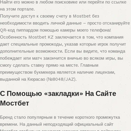
Найти его можно в любом поисковике или перейти по ссылке
на этом портале.
Получите доступ к своему счету в Mostbet без
необходимости вводить личной данные – просто отсканируйте
QR-код пиппардом помощью камеры моего телефона!
Особенность Mostbet KZ заключается в том, что компания
дает специальные промокоды, указав которые игрок получит
дополнительные возможности. Если вы видите, что команда
побеждает или матч закончится вничью во всяком игры, вы
смогу сделать ставку прямо на месте. Главным
преимуществом букмекера является наличие лицензии,
выданной на Кюрасао (№8048/JAZ).
С Помощью «закладки» На Сайте
Мостбет
Бренд стало популярным в течение короткого промежутка
времени. На данный неподходящий официальный сайт