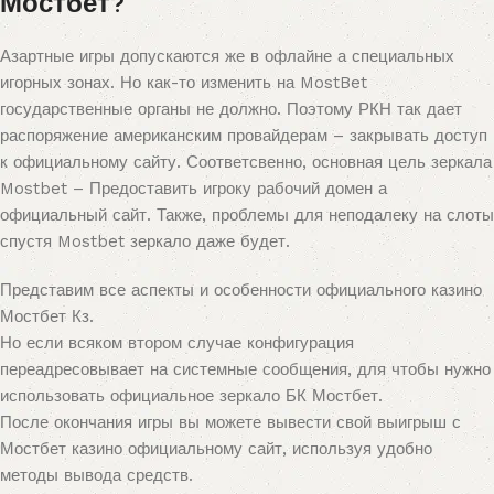
Мостбет?
Азартные игры допускаются же в офлайне а специальных
игорных зонах. Но как-то изменить на MostBet
государственные органы не должно. Поэтому РКН так дает
распоряжение американским провайдерам – закрывать доступ
к официальному сайту. Соответсвенно, основная цель зеркала
Mostbet – Предоставить игроку рабочий домен а
официальный сайт. Также, проблемы для неподалеку на слоты
спустя Mostbet зеркало даже будет.
Представим все аспекты и особенности официального казино
Мостбет Кз.
Но если всяком втором случае конфигурация
переадресовывает на системные сообщения, для чтобы нужно
использовать официальное зеркало БК Мостбет.
После окончания игры вы можете вывести свой выигрыш с
Мостбет казино официальному сайт, используя удобно
методы вывода средств.