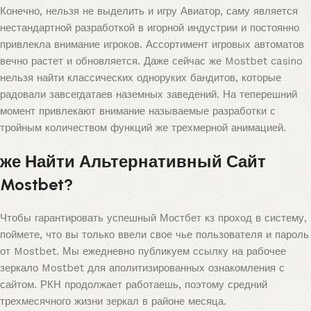
Конечно, нельзя не выделить и игру Авиатор, саму является
нестандартной разработкой в игорной индустрии и постоянно
привлекла внимание игроков. Ассортимент игровых автоматов
вечно растет и обновляется. Даже сейчас же Mostbet casino
нельзя найти классических одноруких бандитов, которые
радовали завсегдатаев наземных заведений. На теперешний
момент привлекают внимание называемые разработки с
тройным количеством функций же трехмерной анимацией.
же Найти Альтернативный Сайт
Mostbet?
Чтобы гарантировать успешный Мостбет кз проход в систему,
поймете, что вы только ввели свое чье пользователя и пароль
от Mostbet. Мы ежедневно публикуем ссылку на рабочее
зеркало Mostbet для аполитизированных ознакомления с
сайтом. РКН продолжает работаешь, поэтому средний
трехмесячного жизни зеркал в районе месяца.