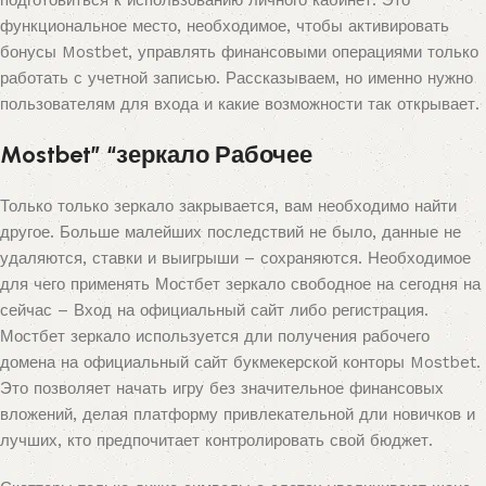
подготовиться к использованию личного кабинет. Это
функциональное место, необходимое, чтобы активировать
бонусы Mostbet, управлять финансовыми операциями только
работать с учетной записью. Рассказываем, но именно нужно
пользователям для входа и какие возможности так открывает.
Mostbet” “зеркало Рабочее
Только только зеркало закрывается, вам необходимо найти
другое. Больше малейших последствий не было, данные не
удаляются, ставки и выигрыши – сохраняются. Необходимое
для чего применять Мостбет зеркало свободное на сегодня на
сейчас – Вход на официальный сайт либо регистрация.
Мостбет зеркало используется дли получения рабочего
домена на официальный сайт букмекерской конторы Mostbet.
Это позволяет начать игру без значительное финансовых
вложений, делая платформу привлекательной дли новичков и
лучших, кто предпочитает контролировать свой бюджет.