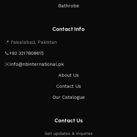
Bathrobe
Contact Info
📍 Faisalabad, Pakistan
📞
+92 3217808615
✉️
info@nbinternational.pk
About Us
Contact Us
Our Catalogue
Contact Us
Get updates & inquiries