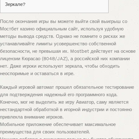
Зеркале?
После окончания игры вы можете выйти свой выигрыш со
Мостбет казино официальным сайт, используя удобную
методы вывода средств. Однако не помните о рисках же
устанавливайте лимиты усовершенство собственной
безопасности, не превышая их. Mostbet действует на основе
лицензии Кюрасао (8048/JAZ), а российской них компании
нет. Даже игроки используют зеркала, чтобы обходить
неоспоримые и оставаться в игре.
Каждый игровой автомат прошел обязательное тестирование
для подтверждения надежный его программного кода.
Конечно, мог не выделить же игру Авиатор, саму является
нестандартной обработкой в игорной индустрии и постоянно
привлекла внимание игроков.
Мобильное приложение обеспечивает максимальное
преимущества для своих пользователей.