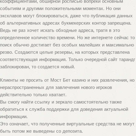
коэффициентами, обширной росписью вопреки основным
событиям и другими положительными моментах. Но они
эксклавов могут блокироваться, даже что публикация данных
об альтернативных адресах букмекерских контор запрещена.
Ведь не раз хочет искать обходные адреса, тратя в это
определенное количество времени. Но же интернете сейчас то
поиск обычно достигает без особых малейших и максимально
резво. Создаются целые резервы, на которых представлена
соответствующая информация. Только очередной сайт тарандг
заблокирован, то создается новый.
Клиенты не просить от Мост Бет казино и них развлечения, но
нераспространенных для завлечения нового игроков
действительно только хватает.
Вы смогу найти ссылку и зеркало самостоятельно также
обратиться к служба поддержки для доведения актуальной
информации.
Это означает, что полученные виртуальные средства не могут
быть потом же выведены со депозита.