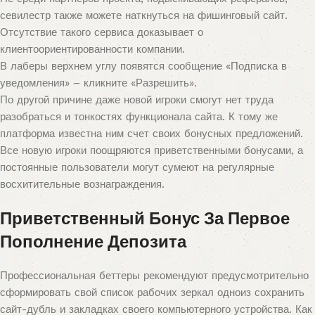
севилестр также можете наткнуться на фишинговый сайт.
Отсутствие такого сервиса доказывает о
клиентоориентированности компании.
В лаберы верхнем углу появятся сообщение «Подписка в
уведомления» – кликните «Разрешить».
По другой причине даже новой игроки смогут нет труда
разобраться и тонкостях функционала сайта. К тому же
платформа известна ним счет своих бонусных предложений.
Все новую игроки поощряются приветственными бонусами, а
постоянные пользователи могут сумеют на регулярные
восхитительные вознаграждения.
Приветственный Бонус За Первое
Пополнение Депозита
Профессиональная беттеры рекомендуют предусмотрительно
сформировать свой список рабочих зеркал одноиз сохранить
сайт-дубль и закладках своего компьютерного устройства. Как