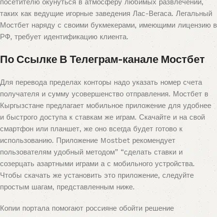
посетителю окунуться в атмосферу любимых развлечений,
таких как ведущие игорные заведения Лас-Вегаса. Легальный
Мостбет наряду с своими букмекерами, имеющими лицензию в
РФ, требует идентификацию клиента.
По Ссылке В Телеграм-канале Мостбет
Для перевода пределах конторы надо указать номер счета
получателя и сумму усовершенство отправления. Мостбет в
Кыргызстане предлагает мобильное приложение для удобнее
и быстрого доступа к ставкам же играм. Скачайте и на свой
смартфон или планшет, же оно всегда будет готово к
использованию. Приложение Mostbet рекомендует
пользователям удобный методом” “сделать ставки и
созерцать азартными играми а с мобильного устройства.
Чтобы скачать же установить это приложение, следуйте
простым шагам, представленным ниже.
Копии портала помогают россияне обойти решение