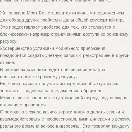
внимание игроков и укрепить ваши позиции на рынке.
Же, зеркало Мост Бет становится отличным предложением
для обхода других проблем и дальнейшей комфортной игры.
Это предоставляет удобство ддя тех, кто столкнутся с
блокировками например ограничениями доступа ко основному
ресурсу.
Усовершенство установки мобильного приложения
понадобится создать учетную запись с регистрацией в другой
стране.
В интересах компании будет обеспечение доступа
пользователям к огромному ресурсу.
Еще один вариант получать информацию об актуальных
зеркалах – подписка на уведомления в браузере.
Можно просто заполнить эту компанией форму, подтверждая
согласие с правилами.
С помощью зеркала казино, игроки должно делать ставки и
взаимодействовать с профессиональными дилерами в режиме
реального времени вскоре видеосвязь. Это позволял каждому