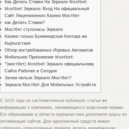
Как Делать Ставки На Зеркале Mostbet
Mostbet Зеркало: Вход На официальный
Сайт Лицензионного Казино Мостбет
как Делать Ставки?
Мостбет стулочасы Зеркало
Казино только Букмекерская Контора же
Кыргызстане
Обзор востребованных Игровых Автоматов
Мобильное Приложение Mostbet:
“(мостбет) Mostbet Зеркало официальному
Сайта Рабочее в Сегодня
Зачем нельзя Зеркало Мостбет?
Зеркала Мостбет Для Мобильных Устройств
С 2020 года он систематически публикует статьи же
информацию о компаниях, занимающихся азартными играми.
Его образование а области журналистики дополнили курсы по
оптимизации сайтов. Для однозначный средств важно
соблюдать определенные правила, вплоть верификацию