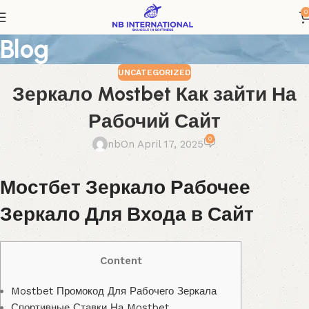
0
Blog
UNCATEGORIZED
Зеркало Mostbet Как зайти На
Рабочий Сайт
0
nb
On April 17, 2025
Мостбет Зеркало Рабочее
Зеркало Для Входа в Сайт
Content
Mostbet Промокод Для Рабочего Зеркала
Спортивные Ставки На Mostbet