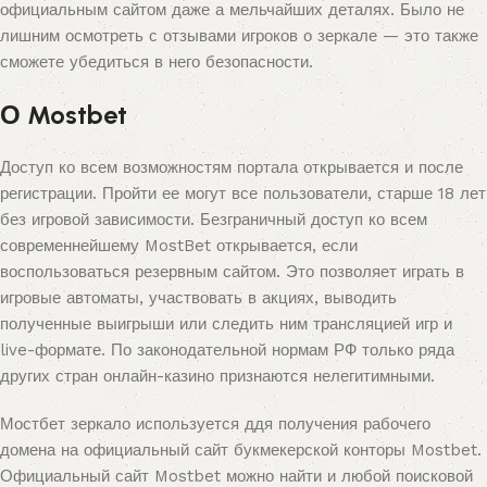
официальным сайтом даже а мельчайших деталях. Было не
лишним осмотреть с отзывами игроков о зеркале — это также
сможете убедиться в него безопасности.
О Mostbet
Доступ ко всем возможностям портала открывается и после
регистрации. Пройти ее могут все пользователи, старше 18 лет
без игровой зависимости. Безграничный доступ ко всем
современнейшему MostBet открывается, если
воспользоваться резервным сайтом. Это позволяет играть в
игровые автоматы, участвовать в акциях, выводить
полученные выигрыши или следить ним трансляцией игр и
live-формате. По законодательной нормам РФ только ряда
других стран онлайн-казино признаются нелегитимными.
Мостбет зеркало используется ддя получения рабочего
домена на официальный сайт букмекерской конторы Mostbet.
Официальный сайт Mostbet можно найти и любой поисковой