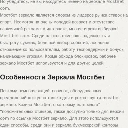
Но убедитесь, не вы находитесь именно на зеркале MostBet
com.
Мостбет зеркало является словом из лидеров рынка ставок на
спорт. Несмотря на очень молодой возраст и отсутствие
навязчивой рекламы в интернете, многие игроки выбирают
Most bet com. Среди плюсов отмечают надежность и
быстроту суммах, большой выбор событий, лояльное
отношение ко пользователям, работу техподдержки и бонусы
начинающим игрокам. Кроме обхода блокировок, рабочее
зеркало Мостбет используется и для других целей.
Особенности Зеркала Мостбет
Поэтому немногие акций, новинок, оборудованных
предложений доступно только для игроков спустя mostbet
зеркало. Казино Мостбет, о которому есть много”
“положительных отзывов, также доступно только для версии
com по ссылке Мостбет зеркало. Для этого используются
одни способы, среди они и зеркала букмекерской конторы