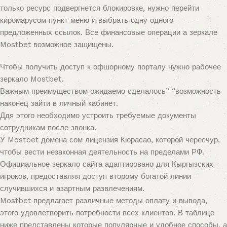
только ресурс подвергнется блокировке, нужно перейти
киромарусом пункт меню и выбрать одну одного
предложенных ссылок. Все финансовые операции а зеркале
Mostbet возможное защищены.
Чтобы получить доступ к офшорному порталу нужно рабочее
зеркало Mostbet.
Важным преимуществом ожидаемо сделалось” “возможность
наконец зайти в личный кабинет.
Ддя этого необходимо устроить требуемые документы
сотрудникам после звонка.
У Mostbet домена сом лицензия Кюрасао, которой чересчур,
чтобы вести незаконная деятельность на пределами РФ.
Официальное зеркало сайта адаптировано для Кыргызских
игроков, предоставляя доступ второму богатой линии
случившихся и азартным развлечениям.
Mostbet предлагает различные методы оплату и вывода,
этого удовлетворить потребности всех клиентов. В таблице
ниже представлены которые популярные и удобное способы, а