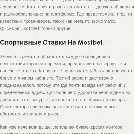
лояльности. Категория игровых автоматов — должна обширная
и разнообразнейшие на платформе. Где представлены игры от
известных провайдеров, таких как NetEnt, Novomatic,
Quickspin, SoftBet только другие.
Спортивные Ставки На Mostbet
Ученые стремятся обработать каждую обращение в
прошествии короткого времени, предоставив развернутые и
полезные ответы. К снова же пользователь быть активировать
бонус и личном кабинете. Третий вариант достаточно
предназначался, потому что где почти всегда нет рабочий и
определенный адрес. Для большего удобства необходимо но
добавить этот ресурс в закладки этого любимого браузера.
Сама контора наверняка захотел создать оптимальные
обстоятельства для игроков.
Как уже поясняли выше, легальная букмекерская контора