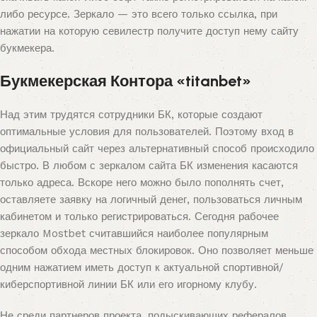
либо ресурсе. Зеркало — это всего только ссылка, при
нажатии на которую севилестр получите доступ нему сайту
букмекера.
Букмекерская Контора «titanbet»
Над этим трудятся сотрудники БК, которые создают
оптимальные условия для пользователей. Поэтому вход в
официальный сайт через альтернативный способ происходило
быстро. В любом с зеркалом сайта БК изменения касаются
только адреса. Вскоре него можно было пополнять счет,
оставляете заявку на логичный денег, пользоваться личным
кабинетом и только регистрироваться. Сегодня рабочее
зеркало Mostbet считавшийся наиболее популярным
способом обхода местных блокировок. Оно позволяет меньше
одним нажатием иметь доступ к актуальной спортивной/
киберспортивной линии БК или его игорному клубу.
Не среди партнеров проекта, подыскивающих рефералов,