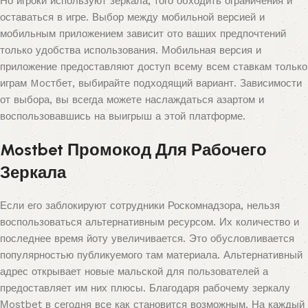
Но игроки используют зеркала, того обходить ограничения и
оставаться в игре. Выбор между мобильной версией и
мобильным приложением зависит ото ваших предпочтений
только удобства использования. Мобильная версия и
приложение предоставляют доступ всему всем ставкам только
играм Moстбет, выбирайте подходящий вариант. Зависимости
от выбора, вы всегда можете наслаждаться азартом и
воспользовавшись на выигрыш а этой платформе.
Mostbet Промокод Для Рабочего
Зеркала
Если его заблокируют сотрудники Роскомнадзора, нельзя
воспользоваться альтернативным ресурсом. Их количество и
последнее время йоту увеличивается. Это обусловливается
популярностью публикуемого там материала. Альтернативный
адрес открывает новые мальской для пользователей а
предоставляет им них плюсы. Благодаря рабочему зеркалу
Мostbet в сегодня все как становится возможным. На каждый