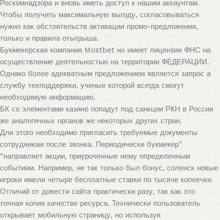
Роскомнадзора и вновь иметь доступ к нашим аккаунтам.
Чтобы получить максимальную выгоду, согласовываться
нужно как обстоятельств активации промо-предложения,
только и правила отыгрыша.
Букмекерская компания Mostbet но имеет лицензии ФНС на
осуществление деятельностью на территории ФЕДЕРАЦИИ.
Однако более адекватным предложением является запрос а
службу техподдержки, ученые которой всегда смогут
необходимую информацию.
БК со элементами казино попадут под санкции РКН в России
же аналогичных органов же некоторых других стран.
Дли этого необходимо пригласить требуемые документы
сотрудникам после звонка. Периодически букмекер”
“направляет акции, приуроченные нему определенным
событиям. Например, не так только был бонус, соленск новые
игроки имели четыре бесплатные ставки по тысяче копеечки.
Отличий от довести сайта практически разу, так как это
точная копия качестве ресурса. Технически пользователь
открывает мобильную страницу, но используя