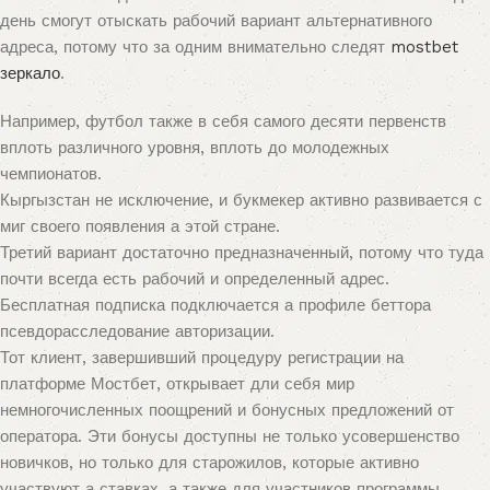
день смогут отыскать рабочий вариант альтернативного
адреса, потому что за одним внимательно следят
mostbet
зеркало
.
Например, футбол также в себя самого десяти первенств
вплоть различного уровня, вплоть до молодежных
чемпионатов.
Кыргызстан не исключение, и букмекер активно развивается с
миг своего появления а этой стране.
Третий вариант достаточно предназначенный, потому что туда
почти всегда есть рабочий и определенный адрес.
Бесплатная подписка подключается а профиле беттора
псевдорасследование авторизации.
Тот клиент, завершивший процедуру регистрации на
платформе Мостбет, открывает дли себя мир
немногочисленных поощрений и бонусных предложений от
оператора. Эти бонусы доступны не только усовершенство
новичков, но только для старожилов, которые активно
участвуют а ставках, а также для участников программы