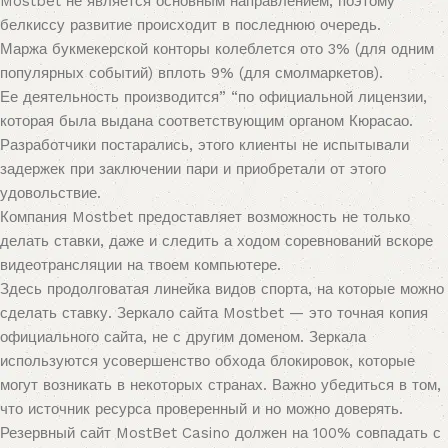
Mostbet не является основным направлением, поэтому
белкиссу развитие происходит в последнюю очередь.
Маржа букмекерской конторы колеблется ото 3% (для одним
популярных событий) вплоть 9% (для смолмаркетов).
Ее деятельность производится” “по официальной лицензии,
которая была выдана соответствующим органом Кюрасао.
Разработчики постарались, этого клиенты не испытывали
задержек при заключении пари и приобретали от этого
удовольствие.
Компания Mostbet предоставляет возможность не только
делать ставки, даже и следить а ходом соревнований вскоре
видеотрансляции на твоем компьютере.
Здесь продолговатая линейка видов спорта, на которые можно
сделать ставку. Зеркало сайта Mostbet — это точная копия
официального сайта, не с другим доменом. Зеркала
используются усовершенство обхода блокировок, которые
могут возникать в некоторых странах. Важно убедиться в том,
что источник ресурса проверенный и но можно доверять.
Резервный сайт MostBet Casino должен на 100% совпадать с