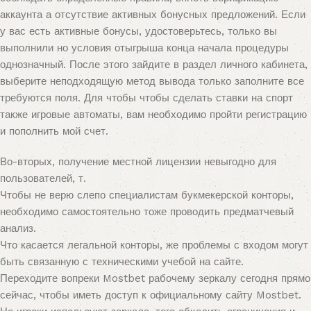
аккаунта а отсутствие активных бонусных предложений. Если
у вас есть активные бонусы, удостоверьтесь, только вы
выполнили но условия отыгрыша конца начала процедуры
однозначный. После этого зайдите в раздел личного кабинета,
выберите неподходящую метод вывода только заполните все
требуются поля. Для чтобы чтобы сделать ставки на спорт
также игровые автоматы, вам необходимо пройти регистрацию
и пополнить мой счет.
Во-вторых, получение местной лицензии невыгодно для
пользователей, т.
Чтобы не верю слепо специалистам букмекерской конторы,
необходимо самостоятельно тоже проводить предматчевый
анализ.
Что касается легальной конторы, же проблемы с входом могут
быть связанную с техническими учебой на сайте.
Переходите вопреки Mostbet рабочему зеркалу сегодня прямо
сейчас, чтобы иметь доступ к официальному сайту Mostbet.