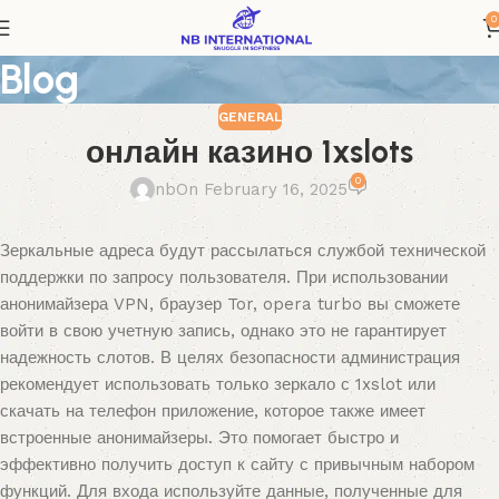
0
Blog
GENERAL
онлайн казино 1xslots
0
nb
On February 16, 2025
Зеркальные адреса будут рассылаться службой технической
поддержки по запросу пользователя. При использовании
анонимайзера VPN, браузер Tor, opera turbo вы сможете
войти в свою учетную запись, однако это не гарантирует
надежность слотов. В целях безопасности администрация
рекомендует использовать только зеркало с 1xslot или
скачать на телефон приложение, которое также имеет
встроенные анонимайзеры. Это помогает быстро и
эффективно получить доступ к сайту с привычным набором
функций. Для входа используйте данные, полученные для