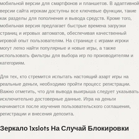
мобильной версии для смартфонов и планшетов. В адаптивной
версии сайта игрокам доступны все ключевые функции, такие
как разделы для пополнения и вывода средств. Кроме того,
мобильная версия предлагает быстрые времена загрузки
страниц и игровых автоматов, обеспечивая качественный
игровой опыт пользователям. На странице с играми игроки
могут легко найти популярные и новые игры, а также
использовать фильтры для выбора игр по производителям и
категориям.
Для тех, кто стремится испытать настоящий азарт игры на
реальные деньги, необходимо пройти процесс регистрации.
Важно отметить, что для вывода выигрыша следует указывать
исключительно достоверные данные. Игра на деньги
начинается после изучения пользовательского соглашения,
регистрации и внесения депозита.
Зеркало 1xslots На Случай Блокировки