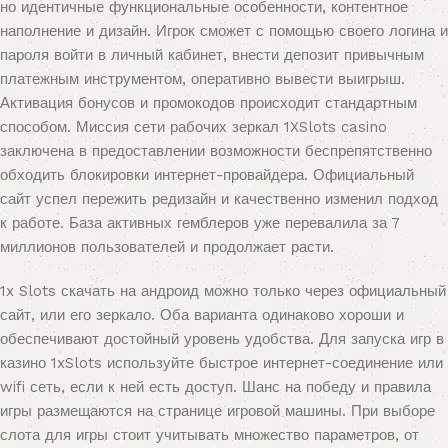
но идентичные функциональные особенности, контентное
наполнение и дизайн. Игрок сможет с помощью своего логина и
пароля войти в личный кабинет, внести депозит привычным
платежным инструментом, оперативно вывести выигрыш.
Активация бонусов и промокодов происходит стандартным
способом. Миссия сети рабочих зеркал 1XSlots casino
заключена в предоставлении возможности беспрепятственно
обходить блокировки интернет-провайдера. Официальный
сайт успел пережить редизайн и качественно изменил подход
к работе. База активных гемблеров уже перевалила за 7
миллионов пользователей и продолжает расти.
1x Slots скачать на андроид можно только через официальный
сайт, или его зеркало. Оба варианта одинаково хороши и
обеспечивают достойный уровень удобства. Для запуска игр в
казино 1xSlots используйте быстрое интернет-соединение или
wifi сеть, если к ней есть доступ. Шанс на победу и правила
игры размещаются на странице игровой машины. При выборе
слота для игры стоит учитывать множество параметров, от