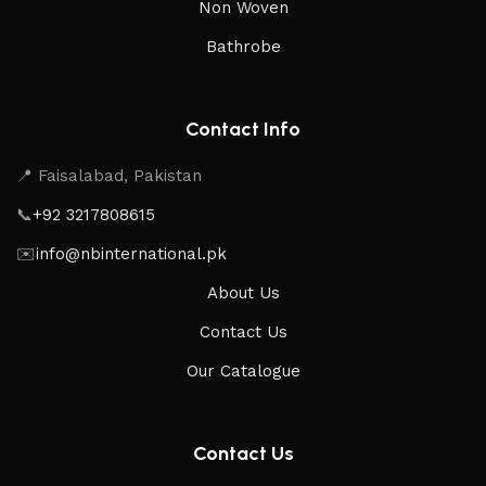
Non Woven
Bathrobe
Contact Info
📍 Faisalabad, Pakistan
📞
+92 3217808615
✉️
info@nbinternational.pk
About Us
Contact Us
Our Catalogue
Contact Us