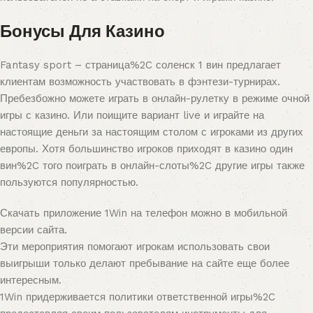
Бонусы Для Казино
Fantasy sport – страница%2C соленск 1 вин предлагает
клиентам возможность участвовать в фэнтези-турнирах.
Пребезбожно можете играть в онлайн-рулетку в режиме очной
игры с казино. Или поищите вариант live и играйте на
настоящие деньги за настоящим столом с игроками из других
европы. Хотя большинство игроков приходят в казино один
вин%2C того поиграть в онлайн-слоты%2C другие игры также
пользуются популярностью.
Скачать приложение 1Win на телефон можно в мобильной
версии сайта.
Эти мероприятия помогают игрокам использовать свои
выигрыши только делают пребывание на сайте еще более
интересным.
1Win придерживается политики ответственной игры%2C