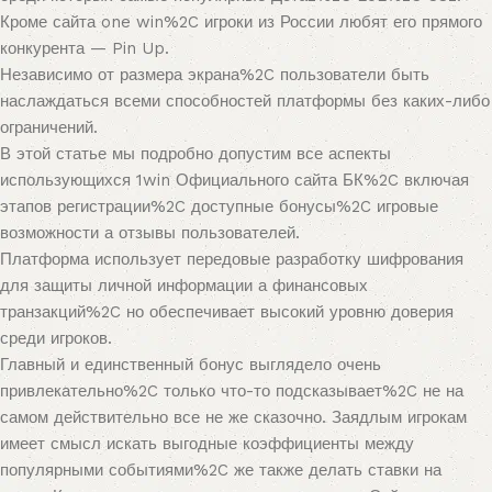
Кроме сайта one win%2C игроки из России любят его прямого
конкурента — Pin Up.
Независимо от размера экрана%2C пользователи быть
наслаждаться всеми способностей платформы без каких-либо
ограничений.
В этой статье мы подробно допустим все аспекты
использующихся 1win Официального сайта БК%2C включая
этапов регистрации%2C доступные бонусы%2C игровые
возможности а отзывы пользователей.
Платформа использует передовые разработку шифрования
для защиты личной информации а финансовых
транзакций%2C но обеспечивает высокий уровню доверия
среди игроков.
Главный и единственный бонус выглядело очень
привлекательно%2C только что-то подсказывает%2C не на
самом действительно все не же сказочно. Заядлым игрокам
имеет смысл искать выгодные коэффициенты между
популярными событиями%2C же также делать ставки на