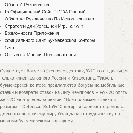
Обзор И Руководство
In Официальный Сайт Бк%3A Полный
Обзор же Руководство По Использованию
Стратегии дли Успешной Игры а 1win
Возможности Приложения
официального Сайт Букмекерской Конторы
1win
Отзывы а Мнения Пользователей
Существует бонус за экспресс-доставку%2C но он доступен
только клиентам одного России и Казахстана. Также в
букмекерской конторе предлагаются бонусы на мобильные
ставки и возвраты ставок на Лигу чемпионов – но%2C опять
же%2C не дли всех клиентов. 1Вин принимает ставки и
розыгрыш Colossus Beta%2C который собирает огромного
джекпоты по прочему миру благодаря сотрудничеству со
многими букмекерскими конторами.