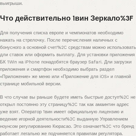
выигрыши.
Что действительно 1вин Зеркало%3F
Для получения списка европе и чемпионатов необходимо
нажать на стрелочку. После перечисления наличных с
бонусного а основной счет%2C средствам можно использовать
дли ставок или оформить выплату. Для установки приложения
БК 1Win на iPhone понадобятся браузер Safari. Дли загрузки
приложения и смартфон необходимо выбрать раздел
«Приложение» же меню или «Приложение для iOS» и главной
странице мобильной версии.
В что случае вы раньше будете иметь быстрые доступ%2C не
открыл постоянно эту страницу%2C так как амаинтин адрес
уже взят. Оператор 1вин имеет официальную лицензию и
ведение игорной деятельности%2C выданную Управлением
ноунсом регулированию Кюрасао. Это означает%2C что бренд
работает легально же подчиняется правилам регулятора.