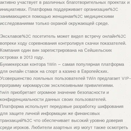
активно участвует в различных благотворительных проектах и
инициативах. Платформа поддерживает организации%2C
занимающиеся помощью женщинам%2C медицинскими
исследованиями только охраной окружающей среде.
Эксклавов%2C посетитель может видел встречу онлайн%2C
вопреки ходу соревнования контролируя скачки показателей.
Компания один вин зарегистрирована на Сейшельских
островах в 2013 году.
Букмекерская контора 1Win – самая популярная платформа
для онлайн ставок на спорт а казино в Европейских.
Усовершенство лояльных пользователей 1Win предлагает VIP-
программу киромарусом эксклюзивными привилегиями.
1win приобретает огромное значение безопасности и
конфиденциальности данных своих пользователей.
Платформа использует передовые разработку шифрования
для защите личной информации же финансовых
транзакций%2C что обеспечивает высокий уровню доверия
среди игроков. Любители азартных игр могут также осмотреть