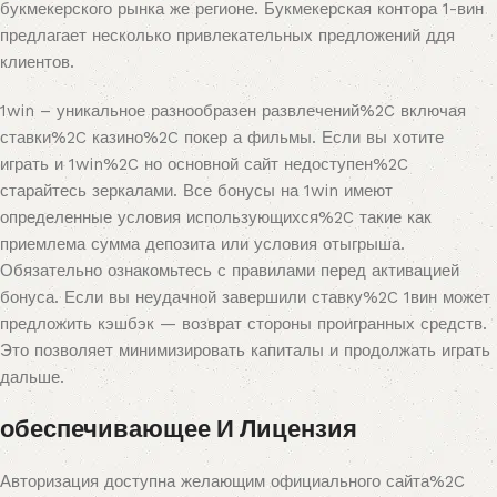
букмекерского рынка же регионе. Букмекерская контора 1-вин
предлагает несколько привлекательных предложений ддя
клиентов.
1win – уникальное разнообразен развлечений%2C включая
ставки%2C казино%2C покер а фильмы. Если вы хотите
играть и 1win%2C но основной сайт недоступен%2C
старайтесь зеркалами. Все бонусы на 1win имеют
определенные условия использующихся%2C такие как
приемлема сумма депозита или условия отыгрыша.
Обязательно ознакомьтесь с правилами перед активацией
бонуса. Если вы неудачной завершили ставку%2C 1вин может
предложить кэшбэк — возврат стороны проигранных средств.
Это позволяет минимизировать капиталы и продолжать играть
дальше.
обеспечивающее И Лицензия
Авторизация доступна желающим официального сайта%2C