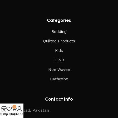
Categories
Bedding
Quilted Products
Kids
Hi-Viz
Non Woven
Bathrobe
Contact Info
0
📍 Faisalabad, Pakistan
Shop
Wishlist
My account
Cart