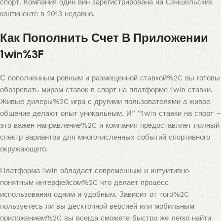
спорт. Компания один вин зарегистрирована на Сейшельских
континенте в 2013 недавно.
Как Пополнить Счет В Приложении
1win%3F
С пополненным ровным и размещенной ставкой%2C вы готовы
обозревать миром ставок в спорт на платформе 1win ставки.
Живые дилеры%2C игра с другими пользователями а живое
общение делают опыт уникальным. И” “1win ставки на спорт –
это важен направление%2C и компания предоставляет полный
спектр вариантов для многочисленных событий спортивного
окружающего.
Платформа 1win обладает современным и интуитивно
понятным интерфейсом%2C что делает процесс
использования одним и удобным. Зависит от того%2C
пользуетесь ли вы десктопной версией или мобильным
приложением%2C вы всегда сможете быстро же легко найти