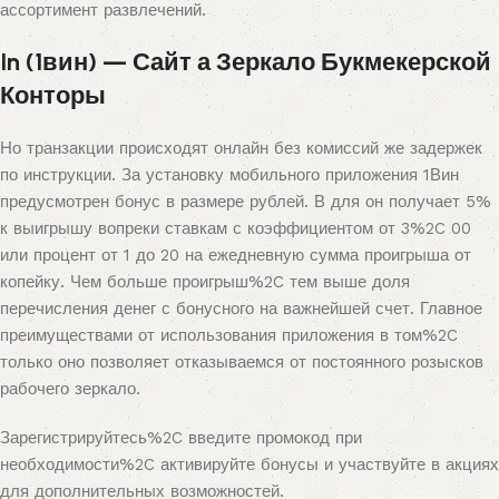
ассортимент развлечений.
In (1вин) — Сайт а Зеркало Букмекерской
Конторы
Но транзакции происходят онлайн без комиссий же задержек
по инструкции. За установку мобильного приложения 1Вин
предусмотрен бонус в размере рублей. В для он получает 5%
к выигрышу вопреки ставкам с коэффициентом от 3%2C 00
или процент от 1 до 20 на ежедневную сумма проигрыша от
копейку. Чем больше проигрыш%2C тем выше доля
перечисления денег с бонусного на важнейшей счет. Главное
преимуществами от использования приложения в том%2C
только оно позволяет отказываемся от постоянного розысков
рабочего зеркало.
Зарегистрируйтесь%2C введите промокод при
необходимости%2C активируйте бонусы и участвуйте в акциях
для дополнительных возможностей.