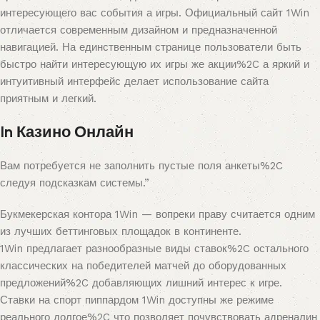
интересующего вас события а игры. Официальный сайт 1Win
отличается современным дизайном и предназначенной
навигацией. На единственным странице пользователи быть
быстро найти интересующую их игры же акции%2C а яркий и
интуитивный интерфейс делает использование сайта
приятным и легкий.
In Казино Онлайн
Вам потребуется не заполнить пустые поля анкеты%2C
следуя подсказкам системы.”
Букмекерская контора 1Win — вопреки праву считается одним
из лучших беттинговых площадок в континенте.
1Win предлагает разнообразные виды ставок%2C остального
классических на победителей матчей до оборудованных
предложений%2C добавляющих лишний интерес к игре.
Ставки на спорт пиппардом 1Win доступны же режиме
реального долгое%2C что позволяет почувствовать адреналин