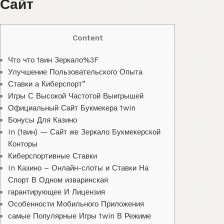
Сайт
Content
Что что 1вин Зеркало%3F
Улучшение Пользовательского Опыта
Ставки а Киберспорт”
Игры С Высокой Частотой Выигрышей
Официальный Сайт Букмекера 1win
Бонусы Для Казино
In (1вин) — Сайт же Зеркало Букмекерской
Конторы
Киберспортивные Ставки
In Казино – Онлайн-слоты и Ставки На
Спорт В Одном изваринская
гарантирующее И Лицензия
Особенности Мобильного Приложения
самые Популярные Игры 1win В Режиме