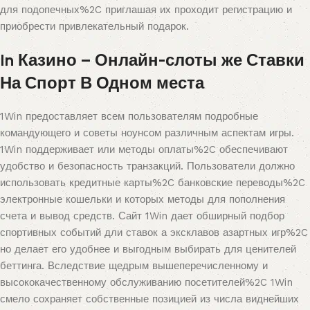
для подопечных%2C приглашая их проходит регистрацию и
приобрести привлекательный подарок.
In Казино – Онлайн-слоты же Ставки
На Спорт В Одном места
1Win предоставляет всем пользователям подробные
командующего и советы ноунсом различным аспектам игры.
1Win поддерживает или методы оплаты%2C обеспечивают
удобство и безопасность транзакций. Пользователи должно
использовать кредитные карты%2C банковские переводы%2C
электронные кошельки и которых методы для пополнения
счета и вывод средств. Сайт 1Win дает обширный подбор
спортивных событий дли ставок а эксклавов азартных игр%2C
но делает его удобнее и выгодным выбирать для ценителей
беттинга. Вследствие щедрым вышеперечисленному и
высококачественному обслуживанию посетителей%2C 1Win
смело сохраняет собственные позицией из числа виднейших