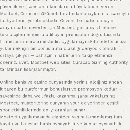
güvenlik ve lisanslama konularına büyük önem veren
Mostbet, Curacao hükümeti tarafından onaylanmış lisansıyla
faaliyetlerini yürütmektedir. Güvenli bir bahis deneyimi
arayan bahis severler için Mostbet, gelişmiş şifreleme
teknolojileri empieza adil oyun prensipleri doğrultusunda
hizmetlerini sürdürmektedir. Uygulamayı akıllı telefonunuza
yüklemek için bir bonus alma olasılığı periyodik olarak
ortaya çıkıyor – bahisçinin haberlerini takip etmenizi
öneririz. Evet, Mostbet web sitesi Curacao Gaming Authority
tarafından lisanslanmıştır.
Online bahis ve casino dünyasında yerinizi aldığınız andan
itibaren bu platformun bonusları ve promosyon kodları
sayesinde daha weil fazla kazanma şansı yakalarsınız.
Mostbet, müşterilerine dünyanın your ex yerinden çeşitli
spor etkinliklerinde en iyi oranları sunar.
Mostbet uygulamasında eighteen yaşını tamamlamış tüm
kayıtlı kullanıcılar bahis oynayabilir ve kumar oynayabilir.