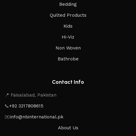
Bedding
Quilted Products
Kids
Hi-Viz
Non Woven
Bathrobe
Contact Info
📍 Faisalabad, Pakistan
📞
+92 3217808615
✉️
info@nbinternational.pk
About Us