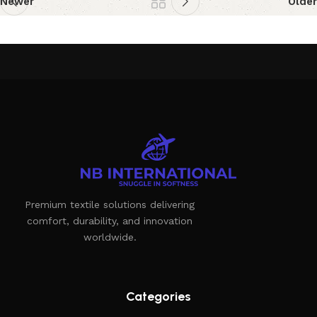
Newer
Older
Premium textile solutions delivering
comfort, durability, and innovation
worldwide.
Categories