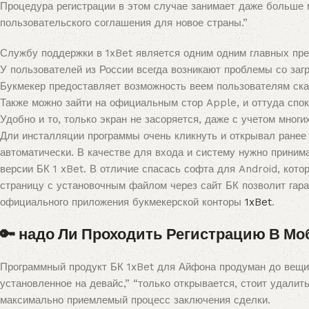
Процедура регистрации в этом случае занимает даже больше м
пользовательского соглашения для новое страны.”
Службу поддержки в 1xBet является одним одним главных пре
У пользователей из России всегда возникают проблемы со заг
Букмекер предоставляет возможность веем пользователям ска
Также можно зайти на официальным стор Apple, и оттуда спок
Удобно и то, только экран не засоряется, даже с учетом многи
Дли инсталляции программы очень кликнуть и открывал ранее
автоматически. В качестве для входа и систему нужно принима
версии БК 1 xBet. В отличие спасась софта для Android, кот
страницу с установочным файлом через сайт БК позволит гара
официального приложения букмекерской конторы
1xBet
.
🔑 надо Ли Проходить Регистрацию В Мо
Программный продукт БК 1xBet для Айфона продуман до вещиче
установленное на девайс,” “только открывается, стоит удали
максимально приемлемый процесс заключения сделки.