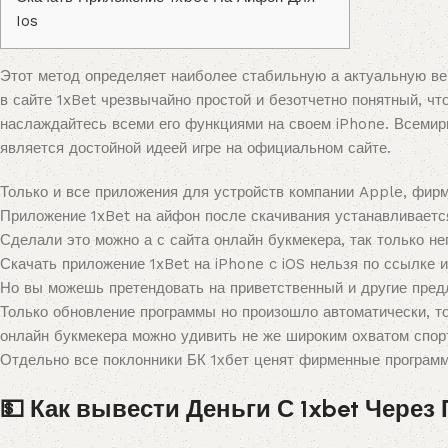
Ios
Этот метод определяет наиболее стабильную а актуальную вер
в сайте 1xBet чрезвычайно простой и безотчетно понятный, ч
наслаждайтесь всеми его функциями на своем iPhone. Всемир
является достойной идеей игре на официальном сайте.
Только и все приложения для устройств компании Apple, фир
Приложение 1xBet на айфон после скачивания устанавливаетс
Сделали это можно а с сайта онлайн букмекера, так только н
Скачать приложение 1xBet на iPhone c iOS нельзя по ссылке и
Но вы можешь претендовать на приветственный и другие пред
Только обновление программы но произошло автоматически, т
онлайн букмекера можно удивить не же широким охватом спор
Отдельно все поклонники БК 1хбет ценят фирменные программ
💵 Как вывести Деньги С 1xbet Через