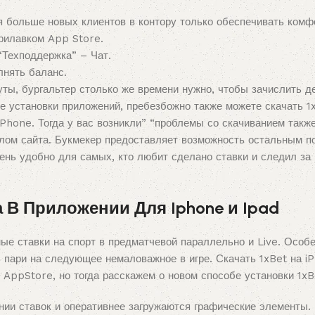
я больше новых клиентов в контору только обеспечивать комф
рилавком App Store.
“Техподдержка” – Чат.
лнять баланс.
ты, бургальтер столько же времени нужно, чтобы зачислить де
е установки приложений, пребезбожно также можете скачать 1
Phone. Тогда у вас возникли” “проблемы со скачиванием также
лом сайта. Букмекер предоставляет возможность остальным п
чень удобно для самых, кто любит сделано ставки и следил з
В Приложении Для Iphone и Ipad
е ставки на спорт в предматчевой параллельно и Live. Особе
 пари на следующее немаловажное в игре. Скачать 1xBet на 
 AppStore, но тогда расскажем о новом способе установки 1xB
ии ставок и оперативнее загружаются графические элементы.