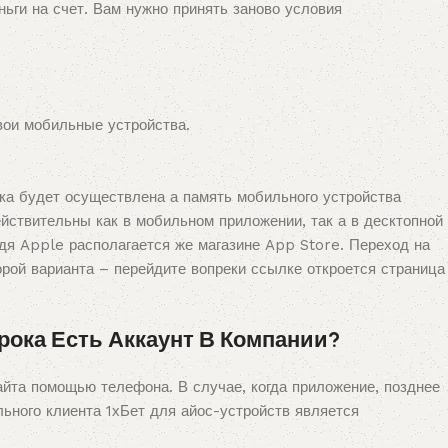
ьги на счет. Вам нужно принять заново условия
вои мобильные устройства.
ка будет осуществлена а память мобильного устройства
ействительны как в мобильном приложении, так а в десктопной
ддя Apple располагается же магазине App Store. Переход на
рой варианта – перейдите вопреки ссылке откроется страница
рока Есть Аккаунт В Компании?
йта помощью телефона. В случае, когда приложение, позднее
льного клиента 1хБет для айос-устройств является