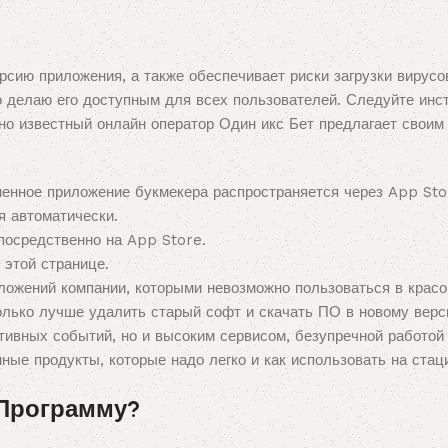
сию приложения, а также обеспечивает риски загрузки вирусов
то делаю его доступным для всех пользователей. Следуйте инс
но известный онлайн оператор Один икс Бет предлагает своим
менное приложение букмекера распространяется через App Sto
я автоматически.
епосредственно на App Store.
 этой странице.
ложений компании, которыми невозможно пользоваться в красо
олько лучше удалить старый софт и скачать ПО в новому верс
тивных событий, но и высоким сервисом, безупречной работо
ные продукты, которые надо легко и как использовать на ста
 Программу?