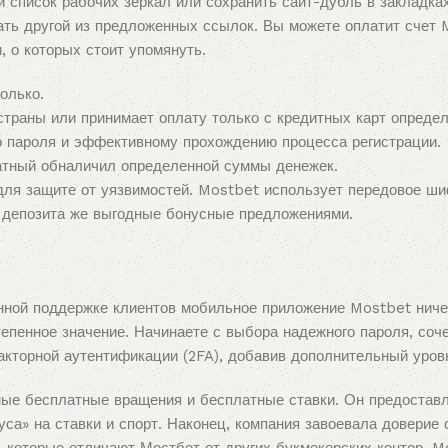
писок рабочих зеркал или сохранить сайт-дубль в закладках 
рать другой из предложенных ссылок. Вы можете оплатит счет
, о которых стоит упомянуть.
олько.
 страны или принимает оплату только с кредитных карт опреде
о пароля и эффективному прохождению процесса регистрации.
атный обналичил определенной суммы денежек.
для защите от уязвимостей. Mostbet использует передовое ш
 депозита же выгодные бонусные предложениями.
нной поддержке клиентов мобильное приложение Mostbet ниче
епенное значение. Начинаете с выбора надежного пароля, соче
кторной аутентификации (2FA), добавив дополнительный уров
нные бесплатные вращения и бесплатные ставки. Он предоста
са» на ставки и спорт. Наконец, компания завоевала доверие 