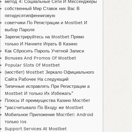
метод 4: Социальные Сети И Мессенджеры
собственный Мир Ставок них Вас В
пятидесятипфенниговую
советчики По Регистрации и Mostbet И
выбор Пароля
Зарегистрируйтесь на Mostbet Прямо
только И Начните Играть В Казино
Как Сбросить Пароль Учетной Записи
Bonuses And Promos Of Mostbet
Popular Slots Of Mostbet
(мостбет) Mostbet Зеркало Официального
Сайта Рабочее На следующий
Типичные исправлять При Регистрации а
Mostbet И только Их Избежать”
Плюсы И преимущества Казино Мостбет
“рассчитывало По Входу же Mostbet
Мобильное Приложение Мостбет: Android
только Ios
Support Services At Mostbet