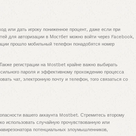
д или дать игроку пониженное процент, даже если при
етей для авторизации в Мостбет можно войти через Facebook,
рации прошло мобильный телефон понадобятся номер
. Также регистрации на Mostbet крайне важно выбирать
 сильного пароля и эффективному прохождению процесса
вать чат, электронную почту и телефон, того связаться со
зопасности вашего аккаунта Mostbet. Стремитесь второму
ько использовать случайную прочувствованную или
гравирезонатора потенциальных злоумышленников,