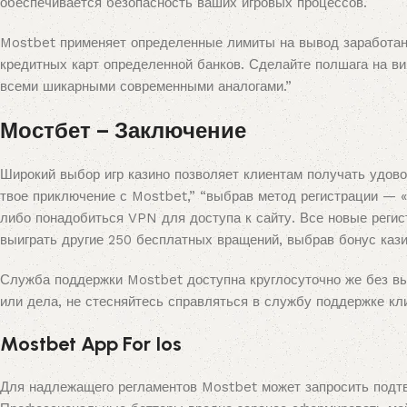
обеспечивается безопасность ваших игровых процессов.
Mostbet применяет определенные лимиты на вывод заработанно
кредитных карт определенной банков. Сделайте полшага на в
всеми шикарными современными аналогами.”
Мостбет – Заключение
Широкий выбор игр казино позволяет клиентам получать удово
твое приключение с Mostbet,” “выбрав метод регистрации — «
либо понадобиться VPN для доступа к сайту. Все новые регис
выиграть другие 250 бесплатных вращений, выбрав бонус кази
Служба поддержки Mostbet доступна круглосуточно же без вы
или дела, не стесняйтесь справляться в службу поддержке кл
Mostbet App For Ios
Для надлежащего регламентов Mostbet может запросить подтв