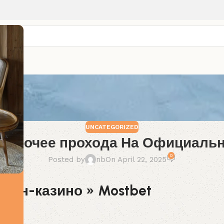
UNCATEGORIZED
 Рабочее прохода На Официаль
0
Posted by
nb
On April 22, 2025
лайн-казино » Mostbet