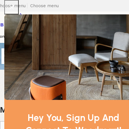
hoose menu
Choose menu
ome
Bedding
Quilted Products
Kids
Hi-Viz
Non Woven
Bathrobe
Blog
Mostbet Зеркало
Мостбет Регистрация а Бк И Он
Hey You, Sign Up And